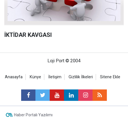
İKTİDAR KAVGASI
Loji Port © 2004
Anasayfa
Künye
İletişim
Gizlilik İlkeleri
Sitene Ekle
Haber Portalı Yazılımı