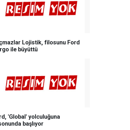
çmazlar Lojistik, filosunu Ford
rgo ile büyüttü
rd, 'Global' yolculuğuna
lsonunda başlıyor