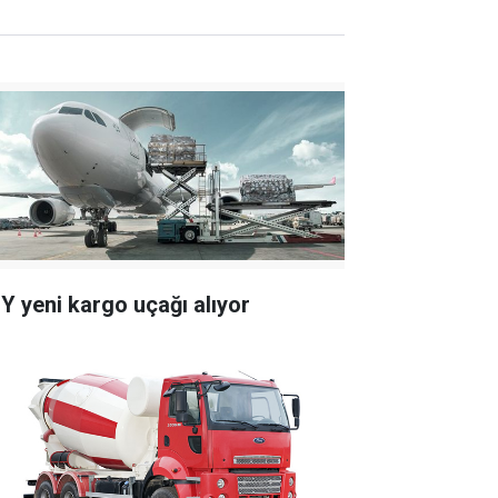
Y yeni kargo uçağı alıyor