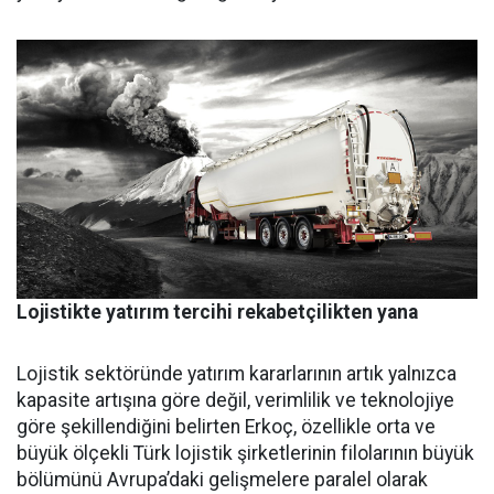
Lojistikte yatırım tercihi rekabetçilikten yana
Lojistik sektöründe yatırım ka­rarlarının artık yalnızca
kapasi­te artışına göre değil, verimlilik ve teknolojiye
göre şekillendiği­ni belirten Erkoç, özellikle orta ve
büyük ölçekli Türk lojistik şirket­lerinin filolarının büyük
bölümü­nü Avrupa’daki gelişmelere para­lel olarak