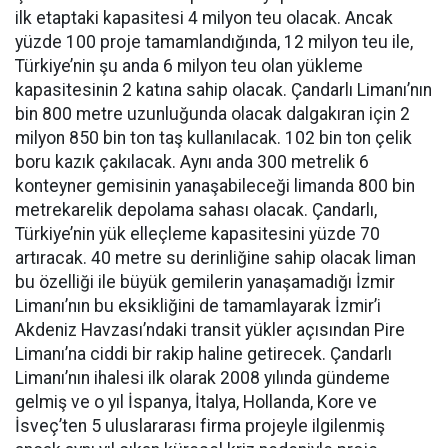
ilk etaptaki kapasitesi 4 milyon teu olacak. Ancak
yüzde 100 proje tamamlandığında, 12 milyon teu ile,
Türkiye’nin şu anda 6 milyon teu olan yükleme
kapasitesinin 2 katına sahip olacak. Çandarlı Limanı’nın
bin 800 metre uzunluğunda olacak dalgakıran için 2
milyon 850 bin ton taş kullanılacak. 102 bin ton çelik
boru kazık çakılacak. Aynı anda 300 metrelik 6
konteyner gemisinin yanaşabileceği limanda 800 bin
metrekarelik depolama sahası olacak. Çandarlı,
Türkiye’nin yük elleçleme kapasitesini yüzde 70
artıracak. 40 metre su derinliğine sahip olacak liman
bu özelliği ile büyük gemilerin yanaşamadığı İzmir
Limanı’nın bu eksikliğini de tamamlayarak İzmir’i
Akdeniz Havzası’ndaki transit yükler açısından Pire
Limanı’na ciddi bir rakip haline getirecek. Çandarlı
Limanı’nın ihalesi ilk olarak 2008 yılında gündeme
gelmiş ve o yıl İspanya, İtalya, Hollanda, Kore ve
İsveç’ten 5 uluslararası firma projeyle ilgilenmiş