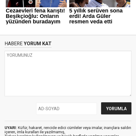
HABERE
YORUM KAT
UYARI:
Küfür, hakaret, rencide edici cümleler veya imalar, inançlara saldırı
içeren, imla kuralları ile yazılmamış,