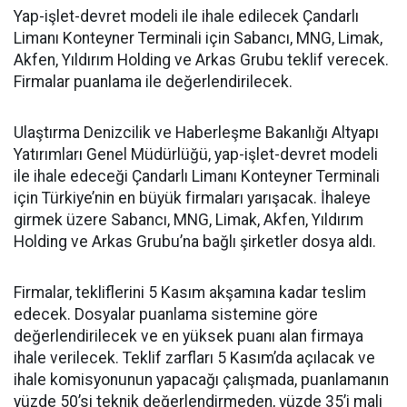
Yap-işlet-devret modeli ile ihale edilecek Çandarlı
Limanı Konteyner Terminali için Sabancı, MNG, Limak,
Akfen, Yıldırım Holding ve Arkas Grubu teklif verecek.
Firmalar puanlama ile değerlendirilecek.
Ulaştırma Denizcilik ve Haberleşme Bakanlığı Altyapı
Yatırımları Genel Müdürlüğü, yap-işlet-devret modeli
ile ihale edeceği Çandarlı Limanı Konteyner Terminali
için Türkiye’nin en büyük firmaları yarışacak. İhaleye
girmek üzere Sabancı, MNG, Limak, Akfen, Yıldırım
Holding ve Arkas Grubu’na bağlı şirketler dosya aldı.
Firmalar, tekliflerini 5 Kasım akşamına kadar teslim
edecek. Dosyalar puanlama sistemine göre
değerlendirilecek ve en yüksek puanı alan firmaya
ihale verilecek. Teklif zarfları 5 Kasım’da açılacak ve
ihale komisyonunun yapacağı çalışmada, puanlamanın
yüzde 50’si teknik değerlendirmeden, yüzde 35’i mali