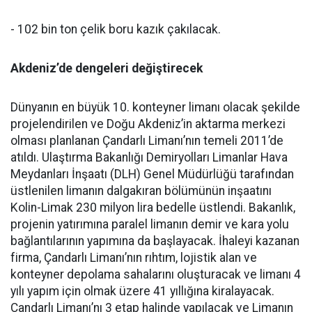
- 102 bin ton çelik boru kazık çakılacak.
Akdeniz’de dengeleri değiştirecek
Dünyanın en büyük 10. konteyner limanı olacak şekilde
projelendirilen ve Doğu Akdeniz’in aktarma merkezi
olması planlanan Çandarlı Limanı’nın temeli 2011’de
atıldı. Ulaştırma Bakanlığı Demiryolları Limanlar Hava
Meydanları İnşaatı (DLH) Genel Müdürlüğü tarafından
üstlenilen limanın dalgakıran bölümünün inşaatını
Kolin-Limak 230 milyon lira bedelle üstlendi. Bakanlık,
projenin yatırımına paralel limanın demir ve kara yolu
bağlantılarının yapımına da başlayacak. İhaleyi kazanan
firma, Çandarlı Limanı’nın rıhtım, lojistik alan ve
konteyner depolama sahalarını oluşturacak ve limanı 4
yılı yapım için olmak üzere 41 yıllığına kiralayacak.
Çandarlı Limanı’nı 3 etap halinde yapılacak ve Limanın