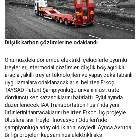
Düşük karbon çözümlerine odaklandı
Önümüzdeki dönemde elektrikli çekicilerle uyumlu
treylerler, intermodal çözümler, düşük boş ağırlıklı
araçlar, akıllı treyler teknolojileri ve yapay zekâ tabanlı
uygulamalara odaklanacaklarını belirten Erkoç,
TAYSAD Patent Şampiyonluğu unvanını üst üste
dördüncü kez kazandıklarını hatırlattı. Eylül ayında
düzenlenecek IAA Transportation Fuarı’nda yeni
ürünlerini tanıtacaklarını belirten Erkoç, üç projeyle
Uluslararası Treyler İnovasyon Ödülleri’nde
şampiyonluğa aday olduklarını söyledi. Ayrıca Avrupa
Birliği projeleri kapsamında elektrikli aks