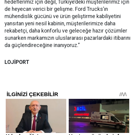
hedeflerimiz için değil, Türkiye’deki müşterilerimiz için
de heyecan verici bir gelişme. Ford Trucks’ın
mühendislik gücünü ve ürün geliştirme kabiliyetini
yansıtan yeni nesil kabinin, müşterilerimize daha
rekabetçi, daha konforlu ve geleceğe hazır çözümler
sunarken markamızın uluslararası pazarlardaki itibarını
da güçlendireceğine inanıyoruz.”
LOJİPORT