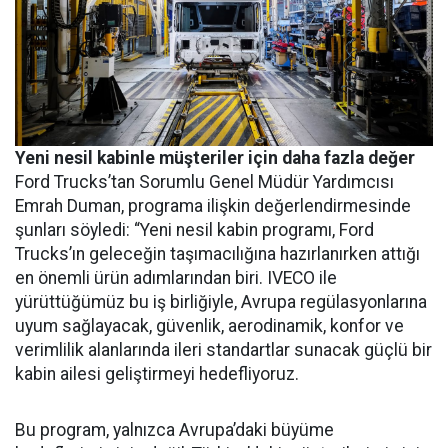
Yeni nesil kabinle müşteriler için daha fazla değer
Ford Trucks’tan Sorumlu Genel Müdür Yardımcısı
Emrah Duman, programa ilişkin değerlendirmesinde
şunları söyledi: “Yeni nesil kabin programı, Ford
Trucks’ın geleceğin taşımacılığına hazırlanırken attığı
en önemli ürün adımlarından biri. IVECO ile
yürüttüğümüz bu iş birliğiyle, Avrupa regülasyonlarına
uyum sağlayacak, güvenlik, aerodinamik, konfor ve
verimlilik alanlarında ileri standartlar sunacak güçlü bir
kabin ailesi geliştirmeyi hedefliyoruz.
Bu program, yalnızca Avrupa’daki büyüme