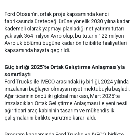
Ford Otosan’ın, ortak proje kapsamında kendi
fabrikasında üreteceği ürüne yönelik 2030 yılına kadar
kademeli olarak yapmayı planladığı net yatırım tutarı
yaklaşık 364 milyon Avro olup, bu tutarın 122 milyon
Avroluk bölümü bugüne kadar ön fizibilite faaliyetleri
kapsamında hayata geçirildi.
Güç birliği 2025’te Ortak Geliştirme Anlaşması’yla
somutlaştı
Ford Trucks ile IVECO arasındaki iş birliği, 2024 yılında
imzalanan bağlayıcı olmayan niyet mektubuyla başladı.
Ağır ticarinin öncü iki global markası, Mart 2025’te
imzaladıkları Ortak Geliştirme Anlaşması ile yeni nesil
ağır ticari araç kabininin tasarım ve mühendislik
çalışmalarını birlikte yürütme kararı aldı.
Program kapsamında Ford Trucks ve IVECO, birlikte