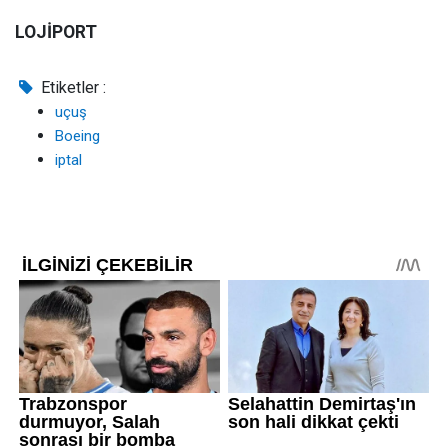
LOJİPORT
Etiketler :
uçuş
Boeing
iptal