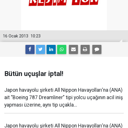
16 Ocak 2013
10:23
Bütün uçuşlar iptal!
Japon havayolu şirketi All Nippon Havayolları'na (ANA)
ait “Boeing 787 Dreamliner” tipi yolcu uçağının acil iniş
yapması üzerine, aynı tip uçakla...
Japon havayolu şirketi All Nippon Havayolları'na (ANA)