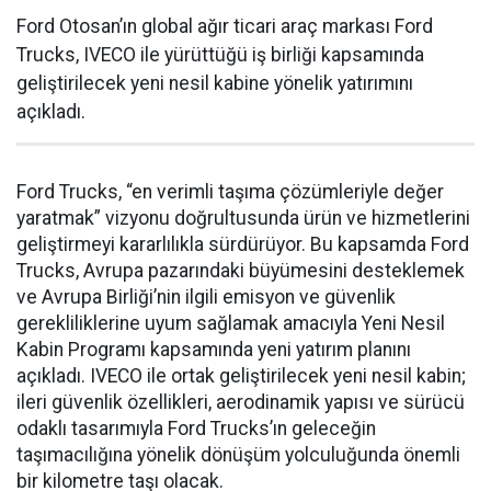
Ford Otosan’ın global ağır ticari araç markası Ford
Trucks, IVECO ile yürüttüğü iş birliği kapsamında
geliştirilecek yeni nesil kabine yönelik yatırımını
açıkladı.
Ford Trucks, “en verimli taşıma çözümleriyle değer
yaratmak” vizyonu doğrultusunda ürün ve hizmetlerini
geliştirmeyi kararlılıkla sürdürüyor. Bu kapsamda Ford
Trucks, Avrupa pazarındaki büyümesini desteklemek
ve Avrupa Birliği’nin ilgili emisyon ve güvenlik
gerekliliklerine uyum sağlamak amacıyla Yeni Nesil
Kabin Programı kapsamında yeni yatırım planını
açıkladı. IVECO ile ortak geliştirilecek yeni nesil kabin;
ileri güvenlik özellikleri, aerodinamik yapısı ve sürücü
odaklı tasarımıyla Ford Trucks’ın geleceğin
taşımacılığına yönelik dönüşüm yolculuğunda önemli
bir kilometre taşı olacak.