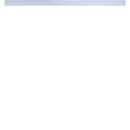
OTOPODYUM