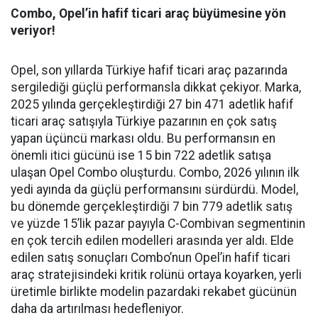
Combo, Opel’in hafif ticari araç büyümesine yön
veriyor!
Opel, son yıllarda Türkiye hafif ticari araç pazarında
sergilediği güçlü performansla dikkat çekiyor. Marka,
2025 yılında gerçekleştirdiği 27 bin 471 adetlik hafif
ticari araç satışıyla Türkiye pazarının en çok satış
yapan üçüncü markası oldu. Bu performansın en
önemli itici gücünü ise 15 bin 722 adetlik satışa
ulaşan Opel Combo oluşturdu. Combo, 2026 yılının ilk
yedi ayında da güçlü performansını sürdürdü. Model,
bu dönemde gerçekleştirdiği 7 bin 779 adetlik satış
ve yüzde 15’lik pazar payıyla C-Combivan segmentinin
en çok tercih edilen modelleri arasında yer aldı. Elde
edilen satış sonuçları Combo’nun Opel’in hafif ticari
araç stratejisindeki kritik rolünü ortaya koyarken, yerli
üretimle birlikte modelin pazardaki rekabet gücünün
daha da artırılması hedefleniyor.