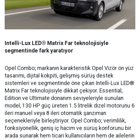
Intelli-Lux LED® Matrix Far teknolojisiyle
segmentinde fark yaratıyor
Opel Combo; markanın karakteristik Opel Vizör ön yüz
tasarımı, dijital kokpiti, gelişmiş sürüş destek
sistemleri ve segmentinde öne çıkan Intelli-Lux LED®
Matrix Far teknolojisiyle dikkat çekiyor. Essential,
Edition ve Ultimate donanım seviyeleriyle sunulan
model, 130 HP güç üreten 1.5 litrelik dizel motorunu 6
ileri manuel veya 8 ileri otomatik şanzıman
seçenekleriyle birleştiriyor. Opel Combo; verimlilik,
fonksiyonellik, geniş iç hacim ve sürüş konforunu bir
arada sunarak hem ticari kullanıcıların hem de ailelerin