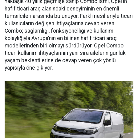
Yaklaşık 40 yıllık geçmişe sahip Combo ismi, Opel’in
hafif ticari araç alanındaki deneyiminin en önemli
temsilcileri arasında bulunuyor. Farklı nesilleriyle ticari
kullanıcıların değişen ihtiyaçlarına cevap veren
Combo; sağlamlığı, fonksiyonelliği ve kullanım
kolaylığıyla Avrupa’nın en bilinen hafif ticari araç
modellerinden biri olmayı sürdürüyor. Opel Combo
ticari kullanım ihtiyaçlarının yanı sıra ailelerin günlük
yaşam beklentilerine de cevap veren çok yönlü
yapısıyla öne çıkıyor.