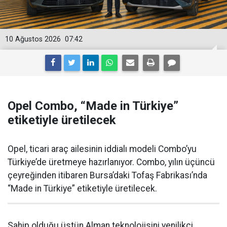
10 Ağustos 2026
07:42
Opel Combo, “Made in Türkiye”
etiketiyle üretilecek
Opel, ticari araç ailesinin iddialı modeli Combo’yu
Türkiye’de üretmeye hazırlanıyor. Combo, yılın üçüncü
çeyreğinden itibaren Bursa’daki Tofaş Fabrikası’nda
“Made in Türkiye” etiketiyle üretilecek.
Sahip olduğu üstün Alman teknolojisini yenilikçi