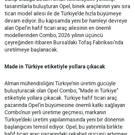
tasarımlarla buluşturan Opel, binek araçlarının yanı sıra
ticari model ailesi ile de Türkiye’de hızla büyümeye
devam ediyor. Bu kapsamda yeni bir hamleyi devreye
alan Opel’in hafif ticari araç ailesinin en önemli
modellerinden Combo, 2026 yılının üçüncü
çeyreğinden itibaren Bursa’daki Tofaş Fabrikası’nda
üretilmeye başlanacak.
Made in Türkiye etiketiyle yollara çıkacak
Alman mühendisliğini Türkiye’nin üretim gücüyle
buluşturacak olan Opel Combo, “Made in Türkiye”
etiketiyle yollara çıkacak. Türkiye hafif ticari araç
pazarında Opel’in büyümesine önemli katkı sağlayan
Combo’nun yerli üretime geçmesi, markanın
Türkiye’deki üretim yapılanmasında yeni bir dönemin
başlangıcını temsil ediyor. Opel, bu yatırımla birlikte
hafif ticari araç pazarındaki rekabet gücünü artırmayı,