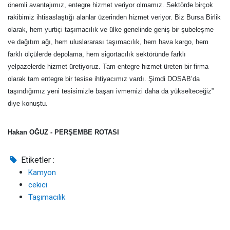
önemli avantajımız, entegre hizmet veriyor olmamız. Sektörde birçok
rakibimiz ihtisaslaştığı alanlar üzerinden hizmet veriyor. Biz Bursa Birlik
olarak, hem yurtiçi taşımacılık ve ülke genelinde geniş bir şubeleşme
ve dağıtım ağı, hem uluslararası taşımacılık, hem hava kargo, hem
farklı ölçülerde depolama, hem sigortacılık sektöründe farklı
yelpazelerde hizmet üretiyoruz. Tam entegre hizmet üreten bir firma
olarak tam entegre bir tesise ihtiyacımız vardı. Şimdi DOSAB’da
taşındığımız yeni tesisimizle başarı ivmemizi daha da yükselteceğiz”
diye konuştu.
Hakan OĞUZ - PERŞEMBE ROTASI
Etiketler :
Kamyon
cekici
Taşımacılık