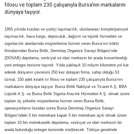
filosu ve toplam 230 çalışanıyla Bursa’nın markalarını
dünyaya taşıyor.
1955 yılında kurulan ve yurtiçi taşımacılık, uluslararası komple/parsiyel
taşımacılık, hava kargo, depoculuk, dağıtım ve lojistik hizmetleri ve
sigortacılık alanlarında müşterilerine hizmet veren Bursa’nın köklü
firmalarından Bursa Birlik, Demirtaş Organize Sanayi Bölgesi’nde
(DOSAB) depolama, sevkıyat ve idari merkezin bir arada konumlandığı
yeni entegre tesisine taşındı. Yılda yaklaşık 10 milyon kilometre yol kat
ederek dünyanın çevresini 250 kez dolaşan firma, sahip olduğu 53
özmal, 150 adet kiralık tır filosu ve toplam 230 çalışanıyla Bursa’nın
markalarını dünyaya taşıyor. Bursa Birlik Nakliyat ve Ticaret A.Ş, BBA
Lojistik A.Ş. ve Bursa Birlik Sigorta Aracılık Hizmetleri A.Ş. olmak üzere
toplam üç şirkette müşterilerine hizmet veren Bursa Birlik,
operasyonlarını bundan sonra Bursa Demirtaş Organize Sanayi
Bölgesi’ndeki 5 bin metrekare kapalı 5 bin metrekare açık olmak üzere
toplam 10 bin metrekarelik depolama, sevkıyat ve idari merkezin bir
arada bulunduğu entegre tesisinde sürdürecek. Türkiye genelinde