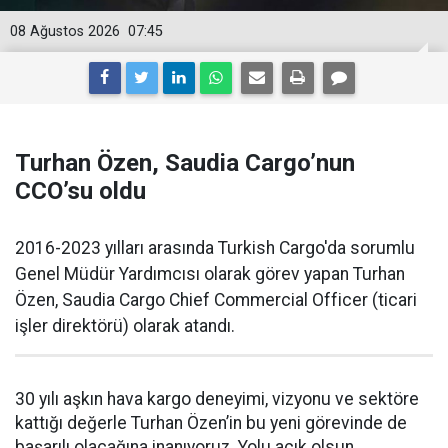
08 Ağustos 2026
07:45
Turhan Özen, Saudia Cargo’nun
CCO’su oldu
2016-2023 yılları arasında Turkish Cargo'da sorumlu
Genel Müdür Yardımcısı olarak görev yapan Turhan
Özen, Saudia Cargo Chief Commercial Officer (ticari
işler direktörü) olarak atandı.
30 yılı aşkın hava kargo deneyimi, vizyonu ve sektöre
kattığı değerle Turhan Özen’in bu yeni görevinde de
başarılı olacağına inanıyoruz. Yolu açık olsun.