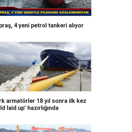
raş, 4 yeni petrol tankeri alıyor
rk armatörler 18 yıl sonra ilk kez
ld laid up’ hazırlığında