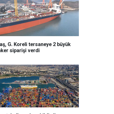
taş, G. Koreli tersaneye 2 büyük
ker siparişi verdi