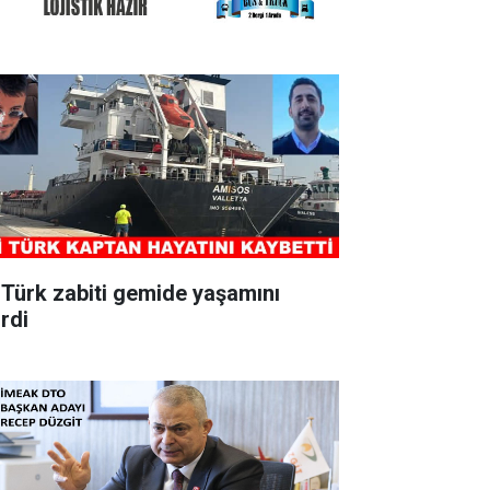
i Türk zabiti gemide yaşamını
irdi