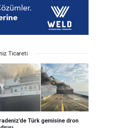
niz Ticareti
radeniz'de Türk gemisine dron
dırısı