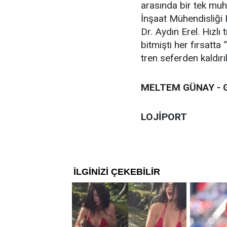
arasında bir tek muha
İnşaat Mühendisliği 
Dr. Aydın Erel. Hızlı
bitmişti her fırsatt
tren seferden kaldırı
MELTEM GÜNAY - 
LOJİPORT