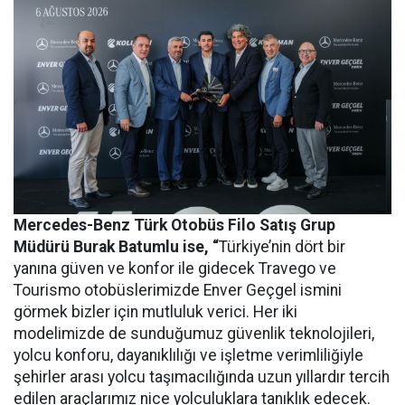
Mercedes-Benz Türk Otobüs Filo Satış Grup
Müdürü Burak Batumlu ise, “
Türkiye’nin dört bir
yanına güven ve konfor ile gidecek Travego ve
Tourismo otobüslerimizde Enver Geçgel ismini
görmek bizler için mutluluk verici. Her iki
modelimizde de sunduğumuz güvenlik teknolojileri,
yolcu konforu, dayanıklılığı ve işletme verimliliğiyle
şehirler arası yolcu taşımacılığında uzun yıllardır tercih
edilen araçlarımız nice yolculuklara tanıklık edecek.