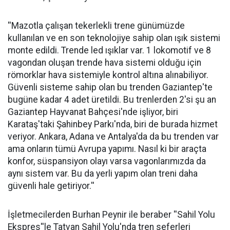
''Mazotla çalışan tekerlekli trene günümüzde
kullanılan ve en son teknolojiye sahip olan ışık sistemi
monte edildi. Trende led ışıklar var. 1 lokomotif ve 8
vagondan oluşan trende hava sistemi olduğu için
römorklar hava sistemiyle kontrol altına alınabiliyor.
Güvenli sisteme sahip olan bu trenden Gaziantep'te
bugüne kadar 4 adet üretildi. Bu trenlerden 2'si şu an
Gaziantep Hayvanat Bahçesi'nde işliyor, biri
Karataş'taki Şahinbey Parkı'nda, biri de burada hizmet
veriyor. Ankara, Adana ve Antalya'da da bu trenden var
ama onların tümü Avrupa yapımı. Nasıl ki bir araçta
konfor, süspansiyon olayı varsa vagonlarımızda da
aynı sistem var. Bu da yerli yapım olan treni daha
güvenli hale getiriyor.''
İşletmecilerden Burhan Peynir ile beraber ''Sahil Yolu
Ekspres''le Tatvan Sahil Yolu'nda tren seferleri