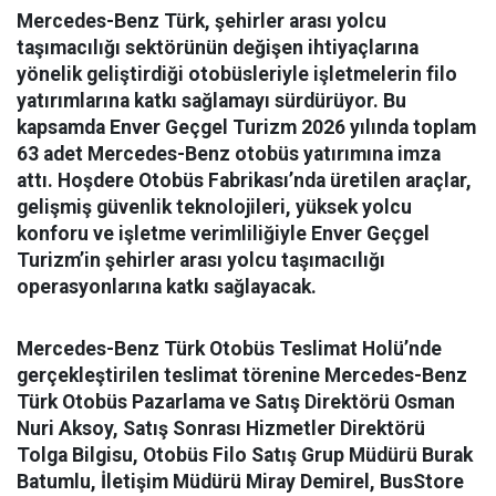
Mercedes-Benz Türk, şehirler arası yolcu
taşımacılığı sektörünün değişen ihtiyaçlarına
yönelik geliştirdiği otobüsleriyle işletmelerin filo
yatırımlarına katkı sağlamayı sürdürüyor. Bu
kapsamda Enver Geçgel Turizm 2026 yılında toplam
63 adet Mercedes-Benz otobüs yatırımına imza
attı. Hoşdere Otobüs Fabrikası’nda üretilen araçlar,
gelişmiş güvenlik teknolojileri, yüksek yolcu
konforu ve işletme verimliliğiyle Enver Geçgel
Turizm’in şehirler arası yolcu taşımacılığı
operasyonlarına katkı sağlayacak.
Mercedes-Benz Türk Otobüs Teslimat Holü’nde
gerçekleştirilen teslimat törenine Mercedes-Benz
Türk Otobüs Pazarlama ve Satış Direktörü Osman
Nuri Aksoy, Satış Sonrası Hizmetler Direktörü
Tolga Bilgisu, Otobüs Filo Satış Grup Müdürü Burak
Batumlu, İletişim Müdürü Miray Demirel, BusStore