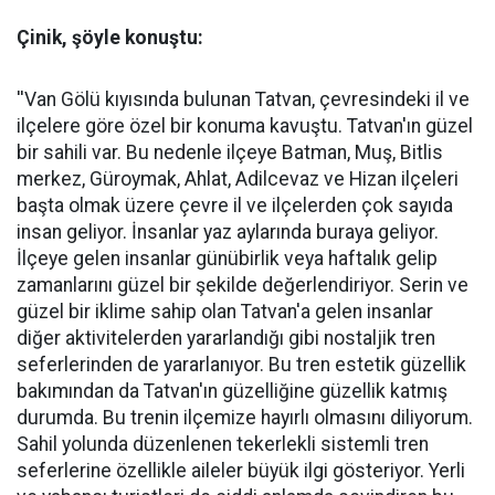
Çinik, şöyle konuştu:
''Van Gölü kıyısında bulunan Tatvan, çevresindeki il ve
ilçelere göre özel bir konuma kavuştu. Tatvan'ın güzel
bir sahili var. Bu nedenle ilçeye Batman, Muş, Bitlis
merkez, Güroymak, Ahlat, Adilcevaz ve Hizan ilçeleri
başta olmak üzere çevre il ve ilçelerden çok sayıda
insan geliyor. İnsanlar yaz aylarında buraya geliyor.
İlçeye gelen insanlar günübirlik veya haftalık gelip
zamanlarını güzel bir şekilde değerlendiriyor. Serin ve
güzel bir iklime sahip olan Tatvan'a gelen insanlar
diğer aktivitelerden yararlandığı gibi nostaljik tren
seferlerinden de yararlanıyor. Bu tren estetik güzellik
bakımından da Tatvan'ın güzelliğine güzellik katmış
durumda. Bu trenin ilçemize hayırlı olmasını diliyorum.
Sahil yolunda düzenlenen tekerlekli sistemli tren
seferlerine özellikle aileler büyük ilgi gösteriyor. Yerli