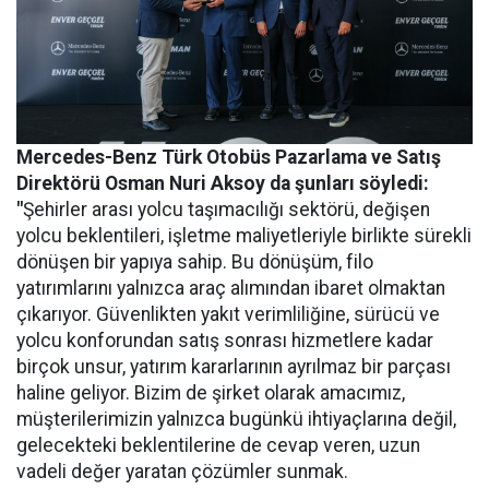
Mercedes-Benz Türk Otobüs Pazarlama ve Satış
Direktörü Osman Nuri Aksoy da şunları söyledi:
"
Şehirler arası yolcu taşımacılığı sektörü, değişen
yolcu beklentileri, işletme maliyetleriyle birlikte sürekli
dönüşen bir yapıya sahip. Bu dönüşüm, filo
yatırımlarını yalnızca araç alımından ibaret olmaktan
çıkarıyor. Güvenlikten yakıt verimliliğine, sürücü ve
yolcu konforundan satış sonrası hizmetlere kadar
birçok unsur, yatırım kararlarının ayrılmaz bir parçası
haline geliyor. Bizim de şirket olarak amacımız,
müşterilerimizin yalnızca bugünkü ihtiyaçlarına değil,
gelecekteki beklentilerine de cevap veren, uzun
vadeli değer yaratan çözümler sunmak.