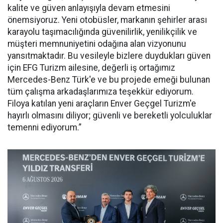
kalite ve güven anlayışıyla devam etmesini
önemsiyoruz. Yeni otobüsler, markanın şehirler arası
karayolu taşımacılığında güvenilirlik, yenilikçilik ve
müşteri memnuniyetini odağına alan vizyonunu
yansıtmaktadır. Bu vesileyle bizlere duydukları güven
için EFG Turizm ailesine, değerli iş ortağımız
Mercedes-Benz Türk'e ve bu projede emeği bulunan
tüm çalışma arkadaşlarımıza teşekkür ediyorum.
Filoya katılan yeni araçların Enver Geçgel Turizm'e
hayırlı olmasını diliyor; güvenli ve bereketli yolculuklar
temenni ediyorum.”