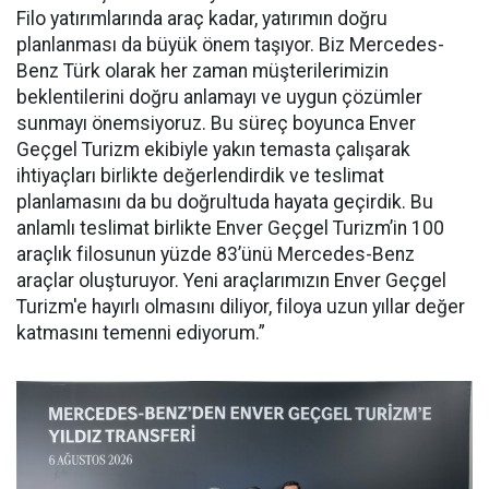
Filo yatırımlarında araç kadar, yatırımın doğru
planlanması da büyük önem taşıyor. Biz Mercedes-
Benz Türk olarak her zaman müşterilerimizin
beklentilerini doğru anlamayı ve uygun çözümler
sunmayı önemsiyoruz. Bu süreç boyunca Enver
Geçgel Turizm ekibiyle yakın temasta çalışarak
ihtiyaçları birlikte değerlendirdik ve teslimat
planlamasını da bu doğrultuda hayata geçirdik. Bu
anlamlı teslimat birlikte Enver Geçgel Turizm’in 100
araçlık filosunun yüzde 83’ünü Mercedes-Benz
araçlar oluşturuyor. Yeni araçlarımızın Enver Geçgel
Turizm'e hayırlı olmasını diliyor, filoya uzun yıllar değer
katmasını temenni ediyorum.”