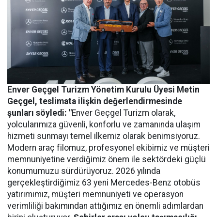
Enver Geçgel Turizm
Yönetim Kurulu Üyesi Metin
Geçgel
, teslimata ilişkin değerlendirmesinde
şunları söyledi: "
Enver Geçgel Turizm olarak,
yolcularımıza güvenli, konforlu ve zamanında ulaşım
hizmeti sunmayı temel ilkemiz olarak benimsiyoruz.
Modern araç filomuz, profesyonel ekibimiz ve müşteri
memnuniyetine verdiğimiz önem ile sektördeki güçlü
konumumuzu sürdürüyoruz. 2026 yılında
gerçekleştirdiğimiz 63 yeni Mercedes-Benz otobüs
yatırımımız, müşteri memnuniyeti ve operasyon
verimliliği bakımından attığımız en önemli adımlardan