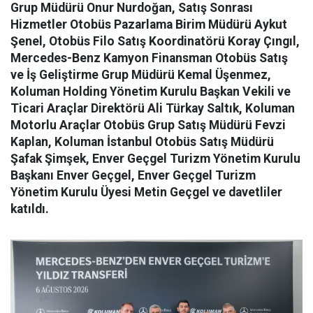
Grup Müdürü Onur Nurdoğan, Satış Sonrası
Hizmetler Otobüs Pazarlama Birim Müdürü Aykut
Şenel, Otobüs Filo Satış Koordinatörü Koray Çıngıl,
Mercedes-Benz Kamyon Finansman Otobüs Satış
ve İş Geliştirme Grup Müdürü Kemal Üşenmez,
Koluman Holding Yönetim Kurulu Başkan Vekili ve
Ticari Araçlar Direktörü Ali Türkay Saltık, Koluman
Motorlu Araçlar Otobüs Grup Satış Müdürü Fevzi
Kaplan, Koluman İstanbul Otobüs Satış Müdürü
Şafak Şimşek, Enver Geçgel Turizm Yönetim Kurulu
Başkanı Enver Geçgel, Enver Geçgel Turizm
Yönetim Kurulu Üyesi Metin Geçgel ve davetliler
katıldı.