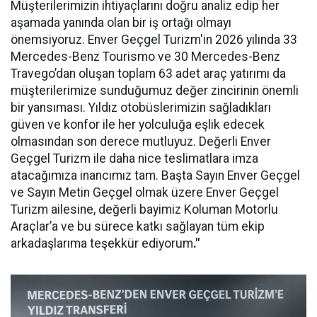
Müşterilerimizin ihtiyaçlarını doğru analiz edip her
aşamada yanında olan bir iş ortağı olmayı
önemsiyoruz. Enver Geçgel Turizm'in 2026 yılında 33
Mercedes-Benz Tourismo ve 30 Mercedes-Benz
Travego’dan oluşan toplam 63 adet araç yatırımı da
müşterilerimize sunduğumuz değer zincirinin önemli
bir yansıması. Yıldız otobüslerimizin sağladıkları
güven ve konfor ile her yolculuğa eşlik edecek
olmasından son derece mutluyuz. Değerli Enver
Geçgel Turizm ile daha nice teslimatlara imza
atacağımıza inancımız tam. Başta Sayın Enver Geçgel
ve Sayın Metin Geçgel olmak üzere Enver Geçgel
Turizm ailesine, değerli bayimiz Koluman Motorlu
Araçlar’a ve bu sürece katkı sağlayan tüm ekip
arkadaşlarıma teşekkür ediyorum
."