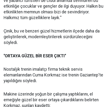
ve yabancı turistleri de ciddi anlamda sevindiren bu
etkinliğe çocuklar ve gençler de ilgi duyuyor. Halkın bu
etkinlikten memnun olması bizi de sevindiriyor.
Halkımız tüm güzelliklere layık.''
Çinik, bu ve benzeri güzel hizmetlerin ilçede daha da
geliştirilerek, modernleştirilerek sürdürüleceğini
söyledi.
''ORTAYA GÜZEL BİR ESER ÇIKTI''
Nostaljik trenin imalatçı firma teknik servis
elemanlarından Cuma Korkmaz ise trenin Gaziantep'te
yapıldığını söyledi.
Makine üzerinde yoğun bir çalışma yaptıklarını, el
emeğiyle güzel bir eser ortaya çıkardıklarını belirten
Korkmaz, şunları kaydetti: