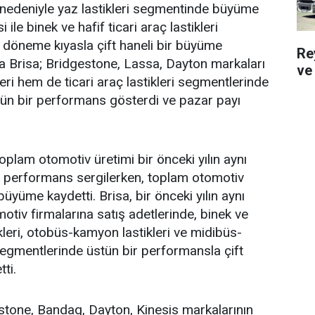
nedeniyle yaz lastikleri segmentinde büyüme
 ile binek ve hafif ticari araç lastikleri
 döneme kıyasla çift haneli bir büyüme
Re
a Brisa; Bridgestone, Lassa, Dayton markaları
ve 
leri hem de ticari araç lastikleri segmentlerinde
tün bir performans gösterdi ve pazar payı
 toplam otomotiv üretimi bir önceki yılın aynı
r performans sergilerken, toplam otomotiv
yüme kaydetti. Brisa, bir önceki yılın aynı
tiv firmalarına satış adetlerinde, binek ve
tikleri, otobüs-kamyon lastikleri ve midibüs-
segmentlerinde üstün bir performansla çift
ti.
stone, Bandag, Dayton, Kinesis markalarının