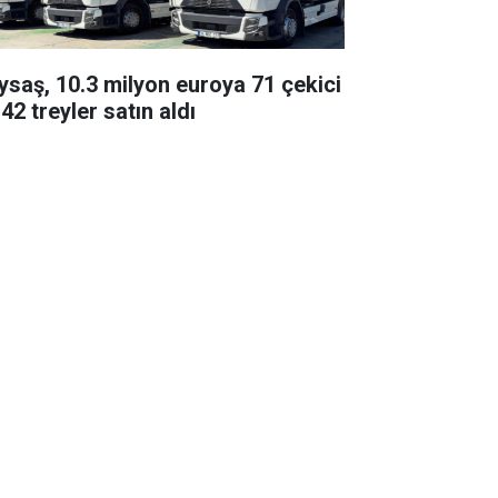
ysaş, 10.3 milyon euroya 71 çekici
42 treyler satın aldı