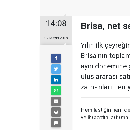
14:08
Brisa, net s
02 Mayıs 2018
Yılın ilk çeyreğ
Brisa’nın topla
aynı dönemine g
uluslararası sat
zamanların en y
Hem lastiğin hem de 
ve ihracatını artırma