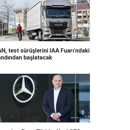
N, test sürüşlerini IAA Fuarı'ndaki
andından başlatacak