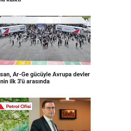
rsan, Ar-Ge gücüyle Avrupa devler
inin ilk 3'ü arasında