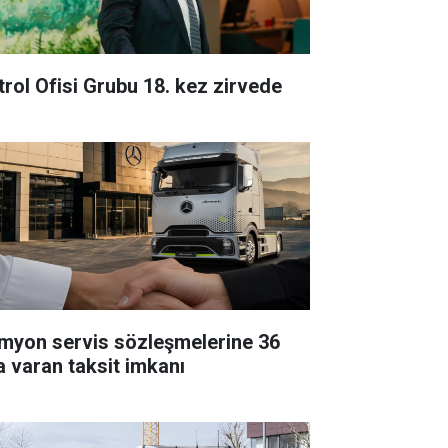
trol Ofisi Grubu 18. kez zirvede
myon servis sözleşmelerine 36
a varan taksit imkanı