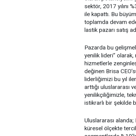
sektör, 2017 yılını 
ile kapattı. Bu büyüm
toplamda devam edec
lastik pazarı satış a
Pazarda bu gelişmele
yenilik lideri” olarak
hizmetlerle zenginleş
değinen Brisa CEO’su
liderliğimizi bu yıl 
arttığı uluslararası 
yenilikçiliğimizle, t
istikrarlı bir şekilde
Uluslararası alanda;
küresel ölçekte tercih