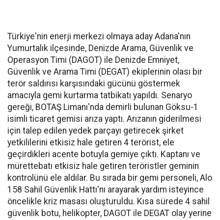
Türkiye'nin enerji merkezi olmaya aday Adana'nın
Yumurtalık ilçesinde, Denizde Arama, Güvenlik ve
Operasyon Timi (DAGOT) ile Denizde Emniyet,
Güvenlik ve Arama Timi (DEGAT) ekiplerinin olası bir
terör saldırısı karşısındaki gücünü göstermek
amacıyla gemi kurtarma tatbikatı yapıldı. Senaryo
gereği, BOTAŞ Limanı'nda demirli bulunan Göksu-1
isimli ticaret gemisi arıza yaptı. Arızanın giderilmesi
için talep edilen yedek parçayı getirecek şirket
yetkililerini etkisiz hale getiren 4 terörist, ele
geçirdikleri acente botuyla gemiye çıktı. Kaptanı ve
mürettebatı etkisiz hale getiren teröristler geminin
kontrolünü ele aldılar. Bu sırada bir gemi personeli, Alo
158 Sahil Güvenlik Hattı'nı arayarak yardım isteyince
öncelikle kriz masası oluşturuldu. Kısa sürede 4 sahil
güvenlik botu, helikopter, DAGOT ile DEGAT olay yerine