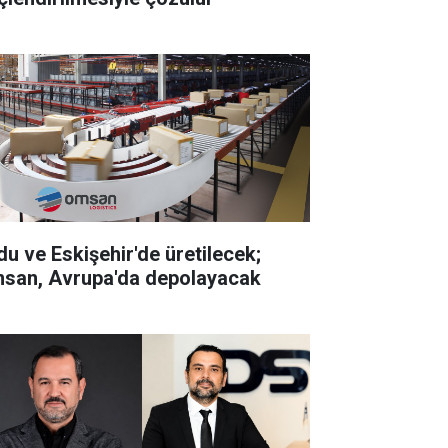
du ve Eskişehir'de üretilecek;
san, Avrupa'da depolayacak