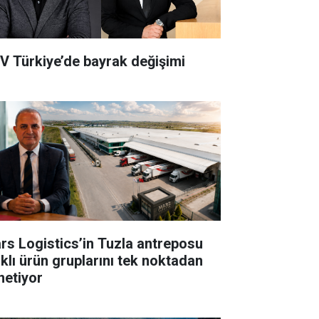
V Türkiye’de bayrak değişimi
rs Logistics’in Tuzla antreposu
rklı ürün gruplarını tek noktadan
netiyor