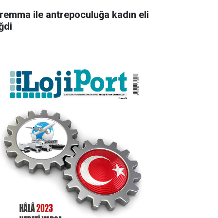
remma ile antrepoculuğa kadın eli
ğdi