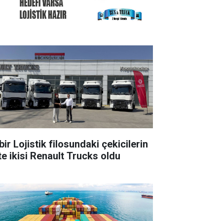
ir Lojistik filosundaki çekicilerin
te ikisi Renault Trucks oldu