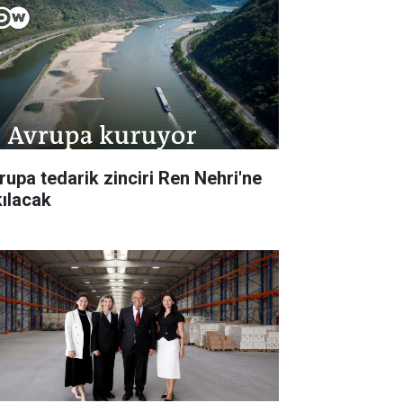
rupa tedarik zinciri Ren Nehri'ne
kılacak