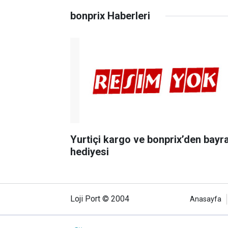
bonprix Haberleri
Yurtiçi kargo ve bonprix’den bay
hediyesi
Loji Port © 2004
Anasayfa