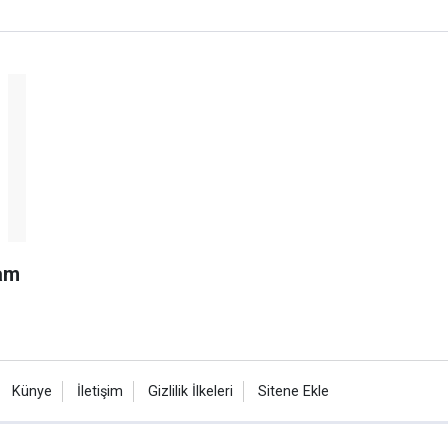
ram
Künye
İletişim
Gizlilik İlkeleri
Sitene Ekle