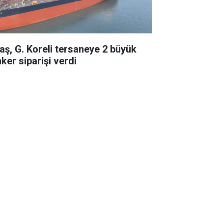
taş, G. Koreli tersaneye 2 büyük
ker siparişi verdi