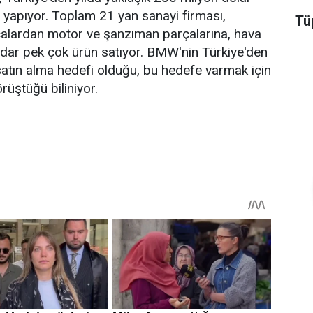
ı yapıyor. Toplam 21 yan sanayi firması,
Tüp
alardan motor ve şanzıman parçalarına, hava
dar pek çok ürün satıyor. BMW'nin Türkiye'den
satın alma hedefi olduğu, bu hedefe varmak için
rüştüğü biliniyor.