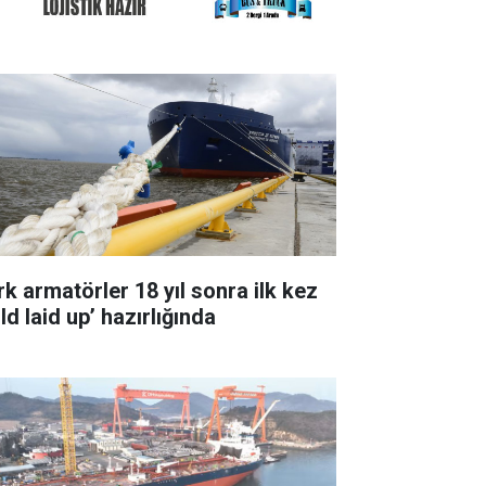
rk armatörler 18 yıl sonra ilk kez
ld laid up’ hazırlığında