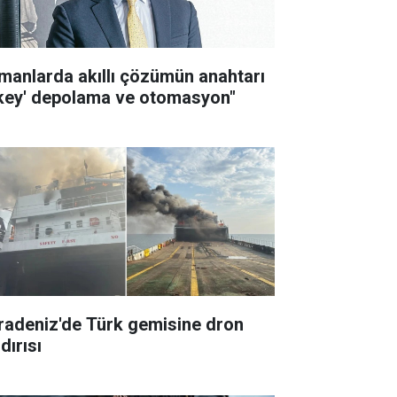
imanlarda akıllı çözümün anahtarı
ikey' depolama ve otomasyon"
radeniz'de Türk gemisine dron
dırısı