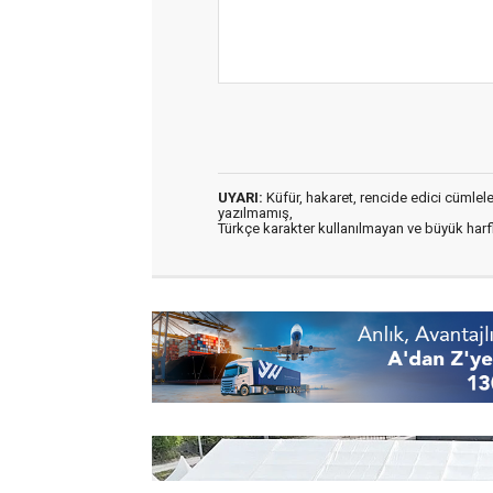
UYARI:
Küfür, hakaret, rencide edici cümleler 
yazılmamış,
Türkçe karakter kullanılmayan ve büyük har