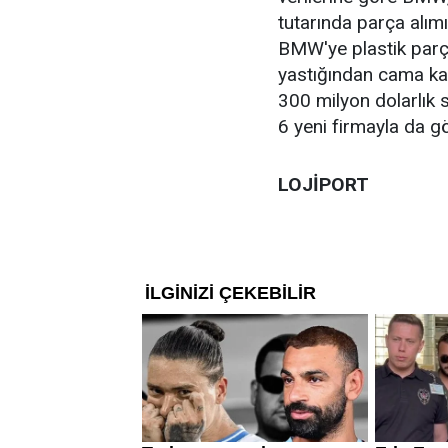
tutarında parça alım
BMW'ye plastik parç
yastığından cama ka
300 milyon dolarlık 
6 yeni firmayla da gö
LOJİPORT