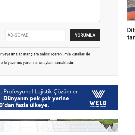
Di
tan
veya imalar, inançlara saldırı içeren, imla kuralları ile
flerle yazılmış yorumlar onaylanmamaktadır.