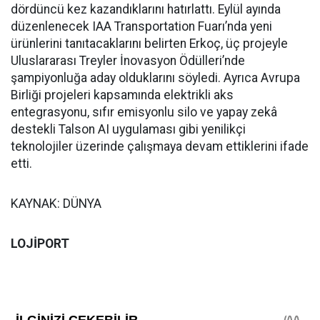
dördüncü kez kazandıklarını hatırlattı. Eylül ayında
düzenlenecek IAA Transportation Fuarı’nda yeni
ürünlerini tanıtacaklarını belirten Erkoç, üç projeyle
Uluslararası Treyler İnovasyon Ödülleri’nde
şampiyonluğa aday olduklarını söyledi. Ayrıca Avrupa
Birliği projeleri kapsamında elektrikli aks
entegrasyonu, sıfır emisyonlu silo ve yapay zekâ
destekli Talson AI uygulaması gibi yenilikçi
teknolojiler üzerinde çalışmaya devam ettiklerini ifade
etti.
KAYNAK: DÜNYA
LOJİPORT