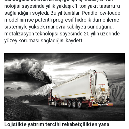
nolojisi sayesinde yıllık yaklaşık 1 ton yakıt tasarrufu
sağlandığı­nı söyledi. Bu yıl tanıtılan Pendle low-loader
modelinin ise patent­li progresif hidrolik dümenleme
sistemiyle yüksek manevra kabi­liyeti sunduğunu,
metalizasyon teknolojisi sayesinde 20 yılın üze­rinde
yüzey koruması sağladığını kaydetti.
Lojistikte yatırım tercihi rekabetçilikten yana