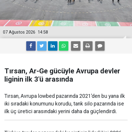
07 Ağustos 2026
14:58
Tırsan, Ar-Ge gücüyle Avrupa devler
liginin ilk 3'ü arasında
Tırsan, Avrupa lowbed pazarında 2021’den bu yana ilk
iki sıradaki konumunu korudu, tank silo pazarında ise
ilk üç üretici arasındaki yerini daha da güçlen­dirdi.