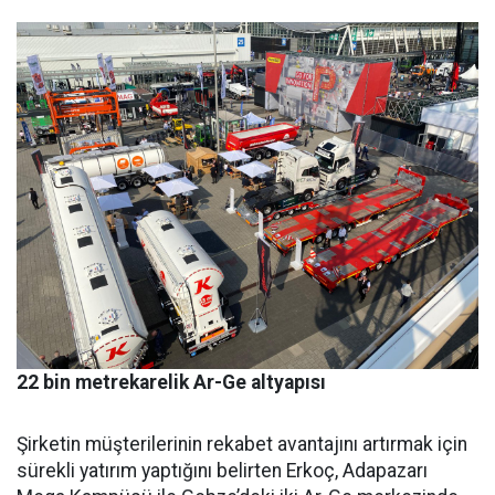
22 bin metrekarelik Ar-Ge altyapısı
Şirketin müşterilerinin reka­bet avantajını artırmak için
sü­rekli yatırım yaptığını belirten Erkoç, Adapazarı