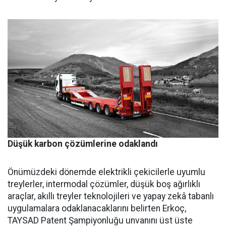
Düşük karbon çözümlerine odaklandı
Önümüzdeki dönemde elektrikli çekicilerle uyumlu
treylerler, intermodal çözümler, düşük boş ağırlıklı
araçlar, akıllı treyler teknolojileri ve yapay zekâ tabanlı
uygulamalara odaklanacaklarını belirten Erkoç,
TAYSAD Patent Şampiyonluğu unvanını üst üste