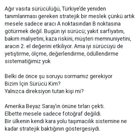
Ağır vasıta sürücülüğü, Türkiye’de yeniden
tanımlanması gereken stratejik bir meslek çünkü artık
mesele sadece aracı A noktasından B noktasına
götürmek değil. Bugün iyi sürücü; yakıt sarfiyatını,
bakım maliyetini, kaza riskini, müşteri memnuniyetini,
aracın 2. el değerini etkiliyor. Ama iyi sürücüyü de
yetiştirme, ölçme, değerlendirme, ödüllendirme
sistematiğimiz yok
Belki de önce şu soruyu sormamız gerekiyor
Bizim İçin Sürücü Kim?
Yalnızca direksiyon tutan kişi mi?
Amerika Beyaz Saray’ın önüne tırları çekti.
Elbette mesele sadece fotoğraf değildi.
Bir ülkenin kendi kara yolu taşımacılık sistemine ne
kadar stratejik baktığının göstergesiydi.