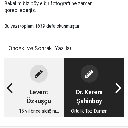
Bakalım biz böyle bir fotoğrafı ne zaman
görebileceğiz.
Bu yazı toplam 1839 defa okunmuştur
Önceki ve Sonraki Yazılar
Levent
Dr. Kerem
Özkuşçu
Şahinboy
15 yıl önce aldığınız
Ortalık Toz Duman
çekiciden para
kazanabilirsiniz