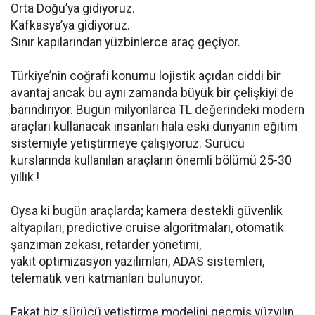
Orta Doğu’ya gidiyoruz.
Kafkasya’ya gidiyoruz.
Sınır kapılarından yüzbinlerce araç geçiyor.
Türkiye’nin coğrafi konumu lojistik açıdan ciddi bir
avantaj ancak bu aynı zamanda büyük bir çelişkiyi de
barındırıyor. Bugün milyonlarca TL değerindeki modern
araçları kullanacak insanları hala eski dünyanın eğitim
sistemiyle yetiştirmeye çalışıyoruz. Sürücü
kurslarında kullanılan araçların önemli bölümü 25-30
yıllık !
Oysa ki bugün araçlarda; kamera destekli güvenlik
altyapıları, predictive cruise algoritmaları, otomatik
şanzıman zekası, retarder yönetimi,
yakıt optimizasyon yazılımları, ADAS sistemleri,
telematik veri katmanları bulunuyor.
Fakat biz sürücü yetiştirme modelini geçmiş yüzyılın