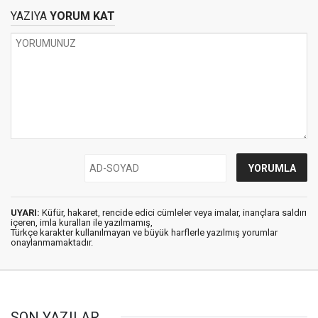
YAZIYA
YORUM KAT
UYARI:
Küfür, hakaret, rencide edici cümleler veya imalar, inançlara saldırı
içeren, imla kuralları ile yazılmamış,
Türkçe karakter kullanılmayan ve büyük harflerle yazılmış yorumlar
onaylanmamaktadır.
SON YAZILAR