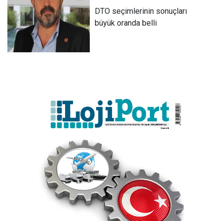
DTO seçimlerinin sonuçları
büyük oranda belli