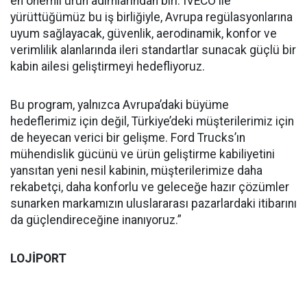
en önemli ürün adımlarından biri. IVECO ile
yürüttüğümüz bu iş birliğiyle, Avrupa regülasyonlarına
uyum sağlayacak, güvenlik, aerodinamik, konfor ve
verimlilik alanlarında ileri standartlar sunacak güçlü bir
kabin ailesi geliştirmeyi hedefliyoruz.
Bu program, yalnızca Avrupa’daki büyüme
hedeflerimiz için değil, Türkiye’deki müşterilerimiz için
de heyecan verici bir gelişme. Ford Trucks’ın
mühendislik gücünü ve ürün geliştirme kabiliyetini
yansıtan yeni nesil kabinin, müşterilerimize daha
rekabetçi, daha konforlu ve geleceğe hazır çözümler
sunarken markamızın uluslararası pazarlardaki itibarını
da güçlendireceğine inanıyoruz.”
LOJİPORT