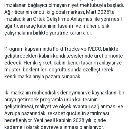
imzalanan bağlayıcı olmayan niyet mektubuyla başladı.
Ağır ticarinin öncü iki global markası, Mart 2025’te
imzaladıkları Ortak Geliştirme Anlaşması ile yeni nesil
ağır ticari araç kabininin tasarım ve mühendislik
çalışmalarını birlikte yürütme kararı aldı.
Program kapsamında Ford Trucks ve IVECO, birlikte
geliştirecekleri kabini kendi tesislerinde üretip monte
edecek. Her iki şirket, kabini kendi tasarım anlayışı ve
müşteri beklentileri doğrultusunda özelleştirerek
kendi markalarıyla pazara sunacak.
İki markanın mühendislik deneyimini ve kaynaklarını bir
araya getirecek programla ürün kalitesinin
geliştirilmesi, maliyet ve ölçek avantajı sağlanması ve
Avrupa pazarındaki rekabet gücünün artırılması
hedefleniyor. Yeni nesil kabinin 2028 yılı içinde
kademeli olarak devreye alınması planlanıyor.