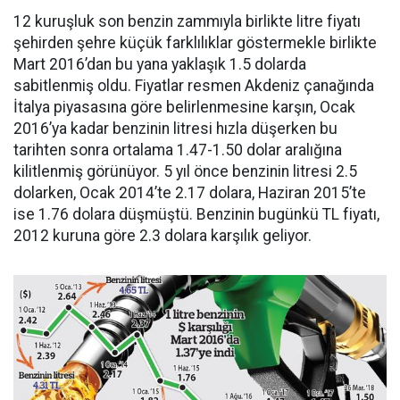
12 kuruşluk son benzin zammıyla birlikte litre fiyatı
şehirden şehre küçük farklılıklar göstermekle birlikte
Mart 2016’dan bu yana yaklaşık 1.5 dolarda
sabitlenmiş oldu. Fiyatlar resmen Akdeniz çanağında
İtalya piyasasına göre belirlenmesine karşın, Ocak
2016’ya kadar benzinin litresi hızla düşerken bu
tarihten sonra ortalama 1.47-1.50 dolar aralığına
kilitlenmiş görünüyor. 5 yıl önce benzinin litresi 2.5
dolarken, Ocak 2014’te 2.17 dolara, Haziran 2015’te
ise 1.76 dolara düşmüştü. Benzinin bugünkü TL fiyatı,
2012 kuruna göre 2.3 dolara karşılık geliyor.