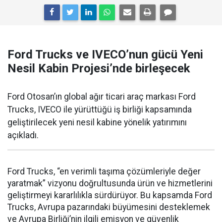
Ford Trucks ve IVECO’nun gücü Yeni
Nesil Kabin Projesi’nde birleşecek
Ford Otosan’ın global ağır ticari araç markası Ford
Trucks, IVECO ile yürüttüğü iş birliği kapsamında
geliştirilecek yeni nesil kabine yönelik yatırımını
açıkladı.
Ford Trucks, “en verimli taşıma çözümleriyle değer
yaratmak” vizyonu doğrultusunda ürün ve hizmetlerini
geliştirmeyi kararlılıkla sürdürüyor. Bu kapsamda Ford
Trucks, Avrupa pazarındaki büyümesini desteklemek
ve Avrupa Birliği’nin ilgili emisyon ve güvenlik