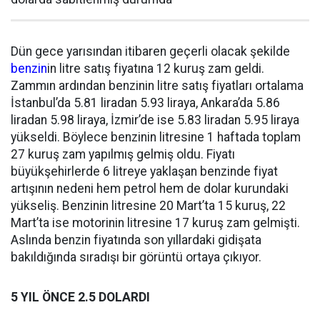
Dün gece yarısından itibaren geçerli olacak şekilde
benzin
in litre satış fiyatına 12 kuruş zam geldi.
Zammın ardından benzinin litre satış fiyatları ortalama
İstanbul’da 5.81 liradan 5.93 liraya, Ankara’da 5.86
liradan 5.98 liraya, İzmir’de ise 5.83 liradan 5.95 liraya
yükseldi. Böylece benzinin litresine 1 haftada toplam
27 kuruş zam yapılmış gelmiş oldu. Fiyatı
büyükşehirlerde 6 litreye yaklaşan benzinde fiyat
artışının nedeni hem petrol hem de dolar kurundaki
yükseliş. Benzinin litresine 20 Mart’ta 15 kuruş, 22
Mart’ta ise motorinin litresine 17 kuruş zam gelmişti.
Aslında benzin fiyatında son yıllardaki gidişata
bakıldığında sıradışı bir görüntü ortaya çıkıyor.
5 YIL ÖNCE 2.5 DOLARDI