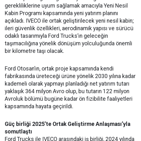
gerekliliklerine uyum sağlamak amacıyla Yeni Nesil
Kabin Programı kapsamında yeni yatırım planını
açıkladı. IVECO ile ortak geliştirilecek yeni nesil kabin;
ileri güvenlik özellikleri, aerodinamik yapısı ve sürücü
odaklı tasarımıyla Ford Trucks’ın geleceğin
taşımacılığına yönelik dönüşüm yolculuğunda önemli
bir kilometre taşı olacak.
Ford Otosan’ın, ortak proje kapsamında kendi
fabrikasında üreteceği ürüne yönelik 2030 yılına kadar
kademeli olarak yapmayı planladığı net yatırım tutarı
yaklaşık 364 milyon Avro olup, bu tutarın 122 milyon
Avroluk bölümü bugüne kadar ön fizibilite faaliyetleri
kapsamında hayata geçirildi.
Güç birliği 2025’te Ortak Geliştirme Anlaşması’yla
somutlaştı
Ford Trucks ile IVECO arasındaki iş birliği, 2024 yılında