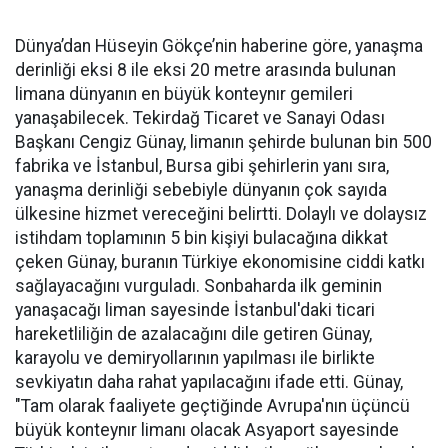
Dünya’dan Hüseyin Gökçe’nin haberine göre, yanaşma
derinliği eksi 8 ile eksi 20 metre arasında bulunan
limana dünyanın en büyük konteynır gemileri
yanaşabilecek. Tekirdağ Ticaret ve Sanayi Odası
Başkanı Cengiz Günay, limanın şehirde bulunan bin 500
fabrika ve İstanbul, Bursa gibi şehirlerin yanı sıra,
yanaşma derinliği sebebiyle dünyanın çok sayıda
ülkesine hizmet vereceğini belirtti. Dolaylı ve dolaysız
istihdam toplamının 5 bin kişiyi bulacağına dikkat
çeken Günay, buranın Türkiye ekonomisine ciddi katkı
sağlayacağını vurguladı. Sonbaharda ilk geminin
yanaşacağı liman sayesinde İstanbul'daki ticari
hareketliliğin de azalacağını dile getiren Günay,
karayolu ve demiryollarının yapılması ile birlikte
sevkiyatın daha rahat yapılacağını ifade etti. Günay,
"Tam olarak faaliyete geçtiğinde Avrupa'nın üçüncü
büyük konteynır limanı olacak Asyaport sayesinde