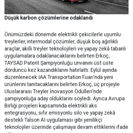
Düşük karbon çözümlerine odaklandı
Önümüzdeki dönemde elektrikli çekicilerle uyumlu
treylerler, intermodal çözümler, düşük boş ağırlıklı
araçlar, akıllı treyler teknolojileri ve yapay zekâ tabanlı
uygulamalara odaklanacaklarını belirten Erkoç,
TAYSAD Patent Şampiyonluğu unvanını üst üste
dördüncü kez kazandıklarını hatırlattı. Eylül ayında
düzenlenecek IAA Transportation Fuarı’nda yeni
ürünlerini tanıtacaklarını belirten Erkoç, üç projeyle
Uluslararası Treyler İnovasyon Ödülleri’nde
şampiyonluğa aday olduklarını söyledi. Ayrıca Avrupa
Birliği projeleri kapsamında elektrikli aks
entegrasyonu, sıfır emisyonlu silo ve yapay zekâ
destekli Talson AI uygulaması gibi yenilikçi
teknolojiler üzerinde çalışmaya devam ettiklerini ifade