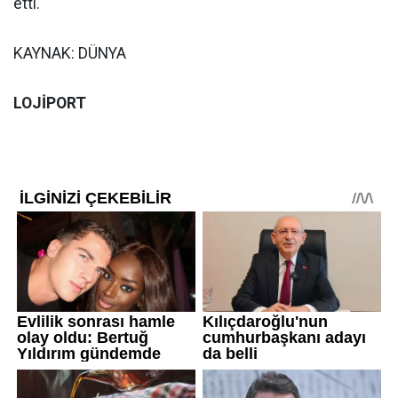
etti.
KAYNAK: DÜNYA
LOJİPORT