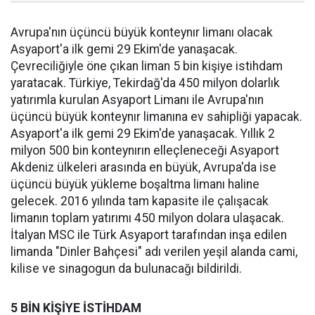
Avrupa'nın üçüncü büyük konteynır limanı olacak
Asyaport'a ilk gemi 29 Ekim'de yanaşacak.
Çevreciliğiyle öne çıkan liman 5 bin kişiye istihdam
yaratacak. Türkiye, Tekirdağ'da 450 milyon dolarlık
yatırımla kurulan Asyaport Limanı ile Avrupa'nın
üçüncü büyük konteynır limanına ev sahipliği yapacak.
Asyaport'a ilk gemi 29 Ekim'de yanaşacak. Yıllık 2
milyon 500 bin konteynırın elleçleneceği Asyaport
Akdeniz ülkeleri arasında en büyük, Avrupa'da ise
üçüncü büyük yükleme boşaltma limanı haline
gelecek. 2016 yılında tam kapasite ile çalışacak
limanın toplam yatırımı 450 milyon dolara ulaşacak.
İtalyan MSC ile Türk Asyaport tarafından inşa edilen
limanda "Dinler Bahçesi" adı verilen yeşil alanda cami,
kilise ve sinagogun da bulunacağı bildirildi.
5 BİN KİŞİYE İSTİHDAM