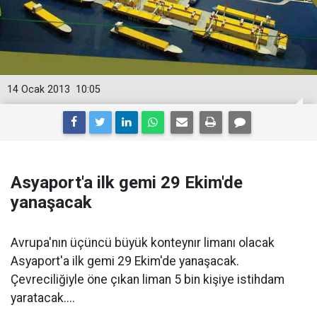
14 Ocak 2013
10:05
Asyaport'a ilk gemi 29 Ekim'de
yanaşacak
Avrupa'nın üçüncü büyük konteynır limanı olacak
Asyaport'a ilk gemi 29 Ekim'de yanaşacak.
Çevreciliğiyle öne çıkan liman 5 bin kişiye istihdam
yaratacak....