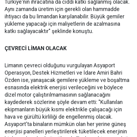
Türkiye'nin ihracatına da ciddi katkı sağlanmış olacak.
Aynı zamanda üretim için gerekli olan hammadde
ihtiyacı da bu limandan karşılanabilir. Büyük gemiler
yükleme yapacağı için maliyetlerin de azalmasına
katkı sağlayacaktır" şeklinde konuştu.
ÇEVRECİ LİMAN OLACAK
Limanın çevreci olduğunu vurgulayan Asyaport
Operasyon, Destek Hizmetleri ve İdare Amiri Bahri
Özden ise, yanaşacak gemilere yükleme ve boşaltma
esnasında elektrik enerjisi verileceğini ve böylece
dizel motor çalıştırılmamasının sağlanacağını
kaydederek sözlerine şöyle devam etti: "Kullanılan
ekipmanların büyük kısmı elektrikle çalışacağı için
hava ve gürültü kirliliği de engellenmiş olacak.
Asyaport'ta binaların mümkün olan her yerine güneş
enerjisi panelleri yerleştirilerek tüketilecek enerjinin