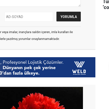
Tü
‘co
veya imalar, inançlara saldırı içeren, imla kuralları ile
flerle yazılmış yorumlar onaylanmamaktadır.