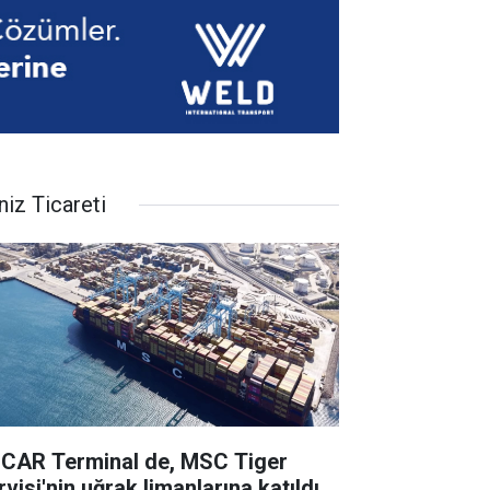
niz Ticareti
CAR Terminal de, MSC Tiger
visi'nin uğrak limanlarına katıldı