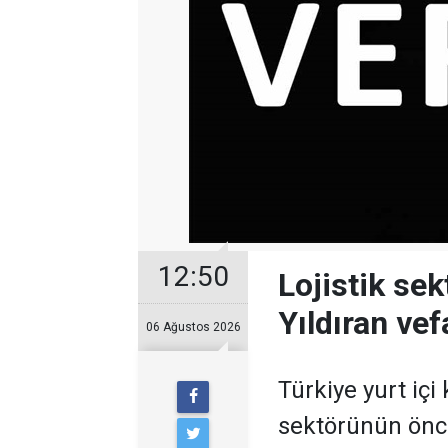
12:50
Lojistik se
Yıldıran vefa
06 Ağustos 2026
Türkiye yurt içi
sektörünün öncü