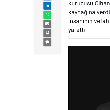
kurucusu Cihan 
kaynağına verdi
insanının vefat
yarattı