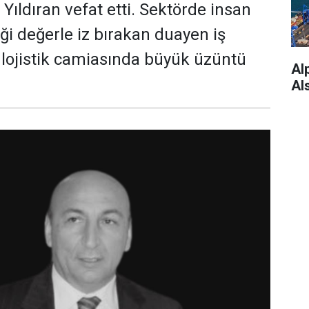
Yıldıran vefat etti. Sektörde insan
ği değerle iz bırakan duayen iş
ı lojistik camiasında büyük üzüntü
Alp
Al