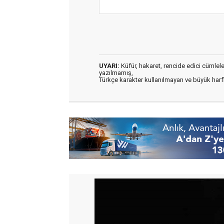
UYARI:
Küfür, hakaret, rencide edici cümleler 
yazılmamış,
Türkçe karakter kullanılmayan ve büyük har