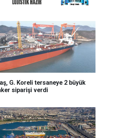
taş, G. Koreli tersaneye 2 büyük
ker siparişi verdi