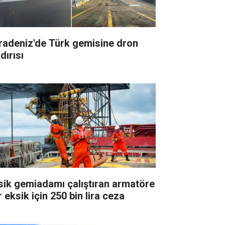
radeniz'de Türk gemisine dron
dırısı
sik gemiadamı çalıştıran armatöre
 eksik için 250 bin lira ceza