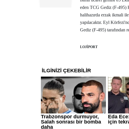
eden TCG Gediz (F-495) Fır
halihazırda erzak ikmali il
yapılacaktır. Eyl Körfezi'
Gediz (F-495) tarafından r
LOJİPORT