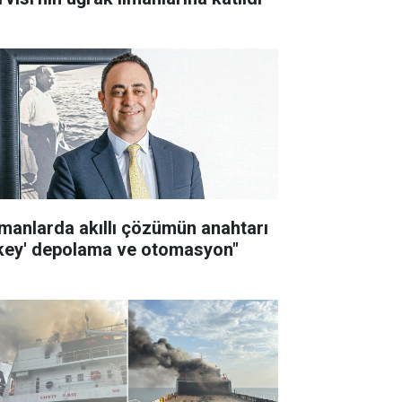
imanlarda akıllı çözümün anahtarı
ikey' depolama ve otomasyon"