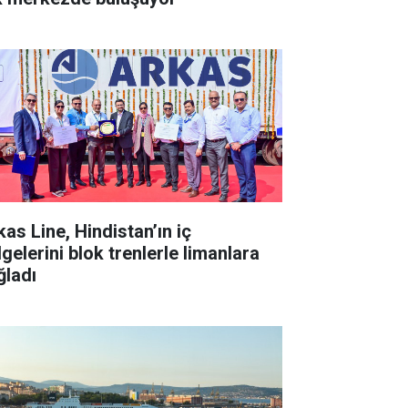
kas Line, Hindistan’ın iç
gelerini blok trenlerle limanlara
ğladı