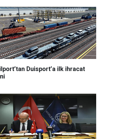
lport’tan Duisport’a ilk ihracat
ni