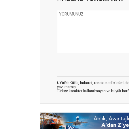
UYARI:
Küfür, hakaret, rencide edici cümleler 
yazılmamış,
Türkçe karakter kullanılmayan ve büyük har