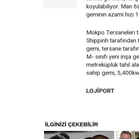
koyulabiliyor. Man 
geminin azami hızı 1
Mokpo Tersaneleri t
Shippinh tarafından t
gemi, tersane tarafın
M- sınıfı yeni inşa 
metreküplük tahıl 
sahip gemi, 5,400kw 
LOJİPORT