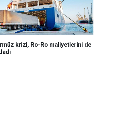
rmüz krizi, Ro-Ro maliyetlerini de
tladı