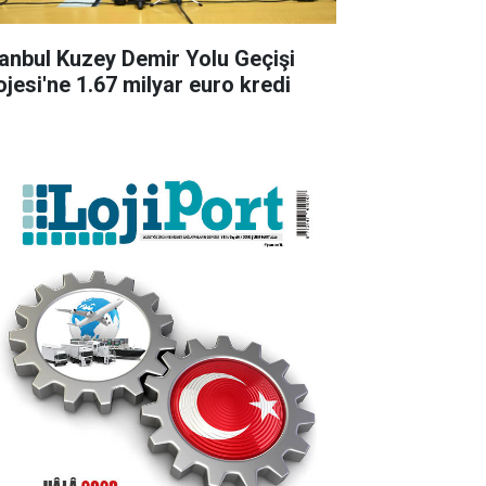
tanbul Kuzey Demir Yolu Geçişi
ojesi'ne 1.67 milyar euro kredi