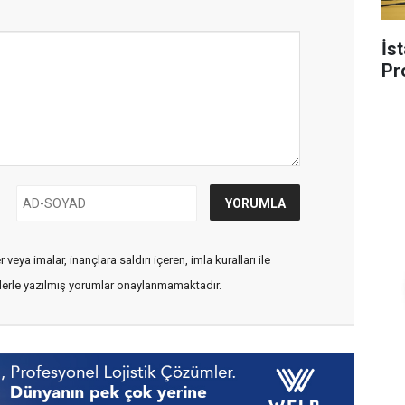
İs
Pr
veya imalar, inançlara saldırı içeren, imla kuralları ile
flerle yazılmış yorumlar onaylanmamaktadır.