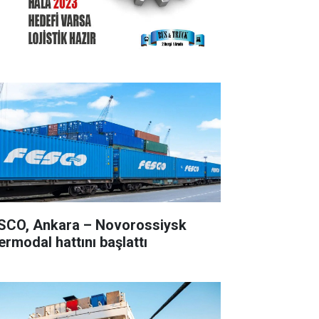
SCO, Ankara – Novorossiysk
ermodal hattını başlattı