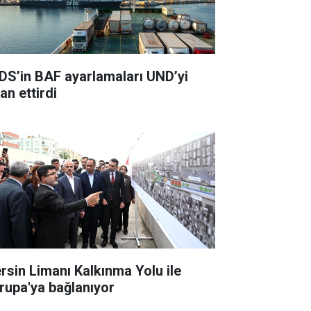
DS’in BAF ayarlamaları UND’yi
an ettirdi
rsin Limanı Kalkınma Yolu ile
rupa'ya bağlanıyor