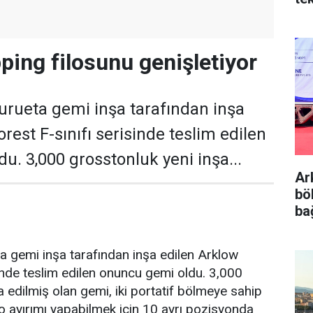
ping filosunu genişletiyor
urueta gemi inşa tarafından inşa
rest F-sınıfı serisinde teslim edilen
u. 3,000 grosstonluk yeni inşa...
Ar
böl
ba
a gemi inşa tarafından inşa edilen Arklow
sinde teslim edilen onuncu gemi oldu. 3,000
a edilmiş olan gemi, iki portatif bölmeye sahip
go ayırımı yapabilmek için 10 ayrı pozisyonda