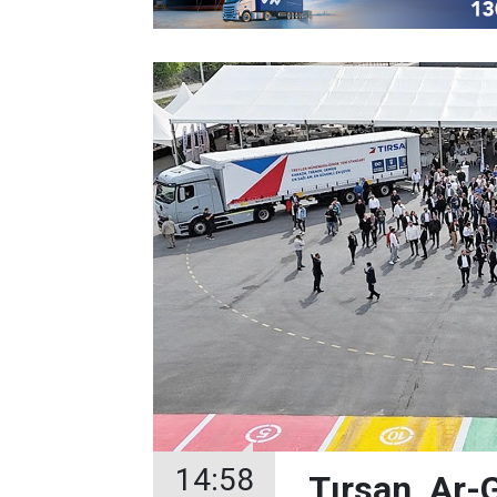
14:58
Tırsan, Ar-