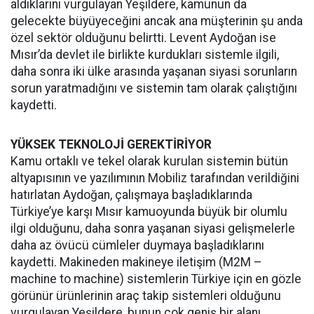
aldıklarını vurgulayan Yeşildere, kamunun da
gelecekte büyüyeceğini ancak ana müşterinin şu anda
özel sektör olduğunu belirtti. Levent Aydoğan ise
Mısır’da devlet ile birlikte kurdukları sistemle ilgili,
daha sonra iki ülke arasında yaşanan siyasi sorunların
sorun yaratmadığını ve sistemin tam olarak çalıştığını
kaydetti.
YÜKSEK TEKNOLOJİ GEREKTİRİYOR
Kamu ortaklı ve tekel olarak kurulan sistemin bütün
altyapısının ve yazılımının Mobiliz tarafından verildiğini
hatırlatan Aydoğan, çalışmaya başladıklarında
Türkiye’ye karşı Mısır kamuoyunda büyük bir olumlu
ilgi olduğunu, daha sonra yaşanan siyasi gelişmelerle
daha az övücü cümleler duymaya başladıklarını
kaydetti. Makineden makineye iletişim (M2M –
machine to machine) sistemlerin Türkiye için en gözle
görünür ürünlerinin araç takip sistemleri olduğunu
vurgulayan Yeşildere, bunun çok geniş bir alanı