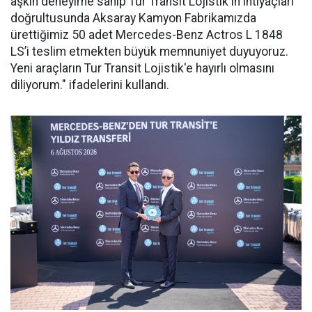
aşkın deneyime sahip Tur Transit Lojistik'in ihtiyaçları
doğrultusunda Aksaray Kamyon Fabrikamızda
ürettiğimiz 50 adet Mercedes-Benz Actros L 1848
LS’i teslim etmekten büyük memnuniyet duyuyoruz.
Yeni araçların Tur Transit Lojistik'e hayırlı olmasını
diliyorum." ifadelerini kullandı.