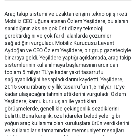
Araç takip sistemi ve uzaktan erişim teknoloji şirketi
Mobiliz CEO’luğuna atanan Özlem Yeşildere, bu alanın
sanıldığının aksine çok üst düzey teknoloji
gerektirdiğini ve çok farklı alanlarda çözümler
sağladığını vurguladı. Mobiliz Kurucusu Levent
Aydoğan ve CEO Özlem Yeşildere, bir grup gazeteciyle
bir araya geldi. Yeşildere yaptığı açıklamada, araç takip
sistemlerinin kullanılmaya başlamasının ardından
toplam 5 milyar TL’ye kadar yakıt tasarrufu
sağlayabildiğini hesapladıklarını kaydetti. Yeşildere,
2015 sonu itibariyle yıllık tasarrufun 1,5 milyar TL’ye
kadar ulaşacağını tahmin ettiklerini vurguladı. Özlem
Yeşildere, kamu kuruluşları ile yaptıkları
görüşmelerde, genellikle çekingenlik sezdiklerini
belirtti. Buna karşılık, özel idareler belediyeler gibi
yoğun araç kullanımı olan kuruluşlara ürün verdiklerini
ve kullanıcıların tamamından memnuniyet mesajları