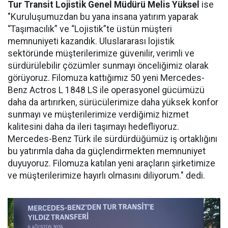
Tur Transit Lojistik Genel Müdürü Melis Yüksel
ise
"Kuruluşumuzdan bu yana insana yatırım yaparak
“Taşımacılık” ve “Lojistik”te üstün müşteri
memnuniyeti kazandık. Uluslararası lojistik
sektöründe müşterilerimize güvenilir, verimli ve
sürdürülebilir çözümler sunmayı önceliğimiz olarak
görüyoruz. Filomuza kattığımız 50 yeni Mercedes-
Benz Actros L 1848 LS ile operasyonel gücümüzü
daha da artırırken, sürücülerimize daha yüksek konfor
sunmayı ve müşterilerimize verdiğimiz hizmet
kalitesini daha da ileri taşımayı hedefliyoruz.
Mercedes-Benz Türk ile sürdürdüğümüz iş ortaklığını
bu yatırımla daha da güçlendirmekten memnuniyet
duyuyoruz. Filomuza katılan yeni araçların şirketimize
ve müşterilerimize hayırlı olmasını diliyorum." dedi.