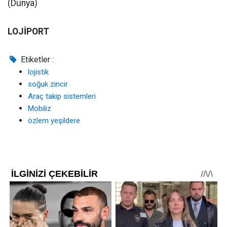
(Dünya)
LOJİPORT
Etiketler :
lojistik
soğuk zincir
Araç takip sistemleri
Mobiliz
özlem yeşildere