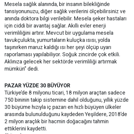
Mesela sağlık alanında, bir insanın bilekliğinde
tansiyonunuzu, diğer sağlık verilerini ölçebilirsiniz ve
anında doktora bilgi verilebilir. Mesela şeker hastaları
için ciddi bir avantaj sağlar. Akıllı evler enerji
verimliliğini artırır. Mevcut bir uygulama mesela
tavukçulukta, yumurtaların kuluçka ısısı, yolda
taşınırken maruz kaldığı ısı her şeyi ölçüp uyarı
raporlaması yapılabiliyor. Soğuk zincirde çok etkili.
Aklınıza gelecek her sektörde verimliliği artırmak
mümkün” dedi.
PAZAR YÜZDE 30 BÜYÜYOR
Türkiye’de 8 milyonu ticari, 18 milyon araçtan sadece
750 bininin takip sistemine dahil olduğunu, yıllık yüzde
30 büyüme hızıyla iç pazarı en hızlı büyüyen ülkeler
arasında bulunulduğunu kaydeden Yeşildere, 2018’de
2 milyon araçlık bir hacmin doğacağını tahmin
ettiklerini kaydetti.