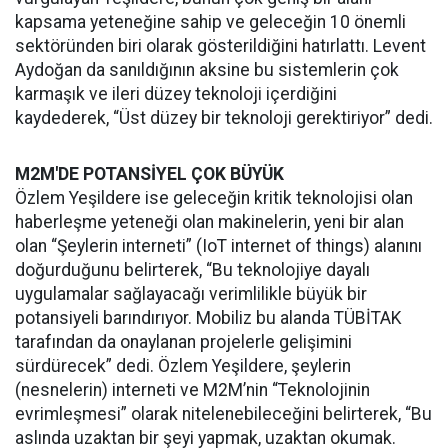
kapsama yeteneğine sahip ve geleceğin 10 önemli
sektöründen biri olarak gösterildiğini hatırlattı. Levent
Aydoğan da sanıldığının aksine bu sistemlerin çok
karmaşık ve ileri düzey teknoloji içerdiğini
kaydederek, “Üst düzey bir teknoloji gerektiriyor” dedi.
M2M'DE POTANSİYEL ÇOK BÜYÜK
Özlem Yeşildere ise geleceğin kritik teknolojisi olan
haberleşme yeteneği olan makinelerin, yeni bir alan
olan “Şeylerin interneti” (IoT internet of things) alanını
doğurduğunu belirterek, “Bu teknolojiye dayalı
uygulamalar sağlayacağı verimlilikle büyük bir
potansiyeli barındırıyor. Mobiliz bu alanda TÜBİTAK
tarafından da onaylanan projelerle gelişimini
sürdürecek” dedi. Özlem Yeşildere, şeylerin
(nesnelerin) interneti ve M2M’nin “Teknolojinin
evrimleşmesi” olarak nitelenebileceğini belirterek, “Bu
aslında uzaktan bir şeyi yapmak, uzaktan okumak.