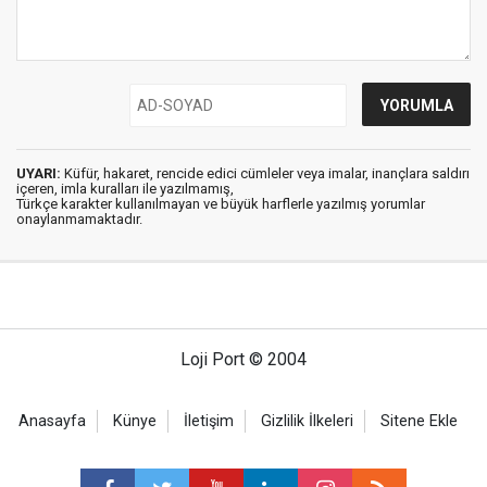
UYARI:
Küfür, hakaret, rencide edici cümleler veya imalar, inançlara saldırı
içeren, imla kuralları ile yazılmamış,
Türkçe karakter kullanılmayan ve büyük harflerle yazılmış yorumlar
onaylanmamaktadır.
Loji Port © 2004
Anasayfa
Künye
İletişim
Gizlilik İlkeleri
Sitene Ekle