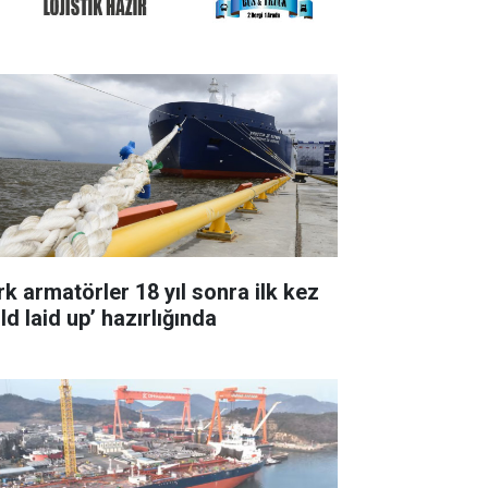
rk armatörler 18 yıl sonra ilk kez
ld laid up’ hazırlığında