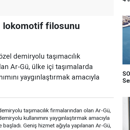
 lokomotif filosunu
 özel demiryolu taşımacılık
lan Ar-Gü, ülke içi taşımalarda
SO
nımını yaygınlaştırmak amacıyla
Ser
 demiryolu taşımacılık firmalarından olan Ar-Gü,
 demiryolu kullanımını yaygınlaştırmak amacıyla
te başladı. Geniş hizmet ağıyla yapılanan Ar-Gü,