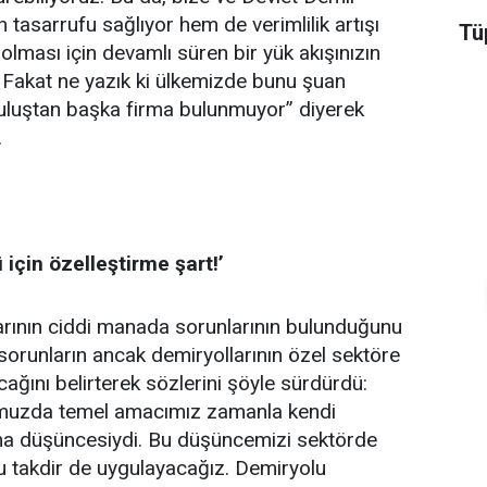
 tasarrufu sağlıyor hem de verimlilik artışı
Tüp
olması için devamlı süren bir yük akışınızın
 Fakat ne yazık ki ülkemizde bunu şuan
ruluştan başka firma bulunmuyor” diyerek
.
için özelleştirme şart!’
arının ciddi manada sorunlarının bulunduğunu
orunların ancak demiryollarının özel sektöre
ağını belirterek sözlerini şöyle sürdürdü:
umuzda temel amacımız zamanla kendi
lma düşüncesiydi. Bu düşüncemizi sektörde
 takdir de uygulayacağız. Demiryolu