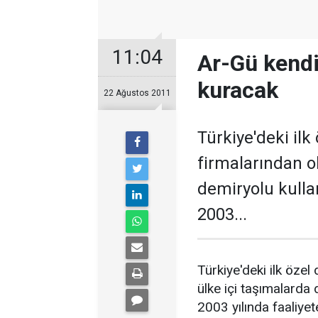
11:04
Ar-Gü kendi
kuracak
22 Ağustos 2011
Türkiye'deki ilk
firmalarından o
demiryolu kulla
2003...
Türkiye'deki ilk özel
ülke içi taşımalarda
2003 yılında faaliye