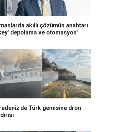
imanlarda akıllı çözümün anahtarı
ikey' depolama ve otomasyon"
radeniz'de Türk gemisine dron
dırısı