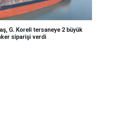
taş, G. Koreli tersaneye 2 büyük
ker siparişi verdi