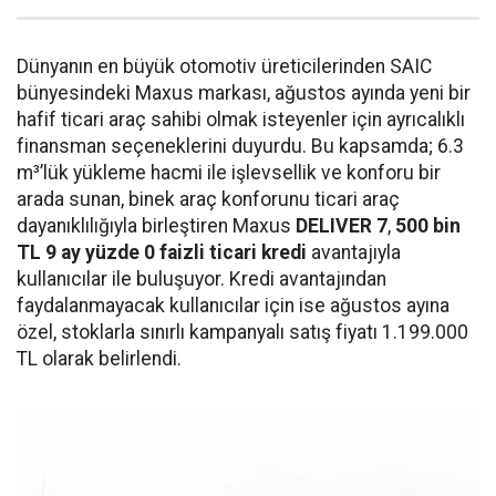
Dünyanın en büyük otomotiv üreticilerinden SAIC
bünyesindeki Maxus markası, ağustos ayında yeni bir
hafif ticari araç sahibi olmak isteyenler için ayrıcalıklı
finansman seçeneklerini duyurdu. Bu kapsamda; 6.3
m³’lük yükleme hacmi ile işlevsellik ve konforu bir
arada sunan, binek araç konforunu ticari araç
dayanıklılığıyla birleştiren Maxus
DELIVER 7
,
500
bin
TL 9 ay yüzde 0 faizli ticari kredi
avantajıyla
kullanıcılar ile buluşuyor. Kredi avantajından
faydalanmayacak kullanıcılar için ise ağustos ayına
özel, stoklarla sınırlı kampanyalı satış fiyatı 1.199.000
TL olarak belirlendi.