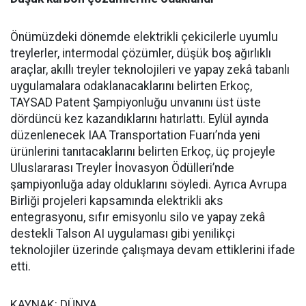
Önümüzdeki dönemde elektrikli çekicilerle uyumlu
treylerler, intermodal çözümler, düşük boş ağırlıklı
araçlar, akıllı treyler teknolojileri ve yapay zekâ tabanlı
uygulamalara odaklanacaklarını belirten Erkoç,
TAYSAD Patent Şampiyonluğu unvanını üst üste
dördüncü kez kazandıklarını hatırlattı. Eylül ayında
düzenlenecek IAA Transportation Fuarı’nda yeni
ürünlerini tanıtacaklarını belirten Erkoç, üç projeyle
Uluslararası Treyler İnovasyon Ödülleri’nde
şampiyonluğa aday olduklarını söyledi. Ayrıca Avrupa
Birliği projeleri kapsamında elektrikli aks
entegrasyonu, sıfır emisyonlu silo ve yapay zekâ
destekli Talson AI uygulaması gibi yenilikçi
teknolojiler üzerinde çalışmaya devam ettiklerini ifade
etti.
KAYNAK: DÜNYA