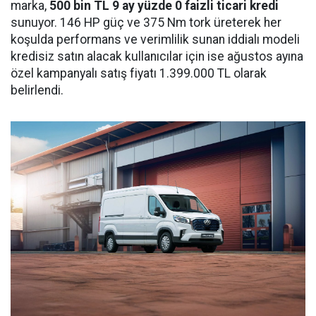
marka,
500 bin
TL 9 ay yüzde 0 faizli ticari kredi
sunuyor. 146 HP güç ve 375 Nm tork üreterek her
koşulda performans ve verimlilik sunan iddialı modeli
kredisiz satın alacak kullanıcılar için ise ağustos ayına
özel kampanyalı satış fiyatı 1.399.000 TL olarak
belirlendi.