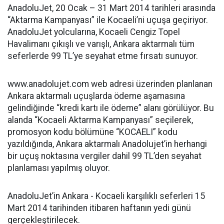
AnadoluJet, 20 Ocak – 31 Mart 2014 tarihleri arasında
“Aktarma Kampanyası” ile Kocaeli’ni uçuşa geçiriyor.
AnadoluJet yolcularına, Kocaeli Cengiz Topel
Havalimanı çıkışlı ve varışlı, Ankara aktarmalı tüm
seferlerde 99 TL’ye seyahat etme fırsatı sunuyor.
www.anadolujet.com web adresi üzerinden planlanan
Ankara aktarmalı uçuşlarda ödeme aşamasına
gelindiğinde “kredi kartı ile ödeme” alanı görülüyor. Bu
alanda “Kocaeli Aktarma Kampanyası” seçilerek,
promosyon kodu bölümüne “KOCAELI” kodu
yazıldığında, Ankara aktarmalı Anadolujet’in herhangi
bir uçuş noktasına vergiler dahil 99 TL’den seyahat
planlaması yapılmış oluyor.
AnadoluJet’in Ankara - Kocaeli karşılıklı seferleri 15
Mart 2014 tarihinden itibaren haftanın yedi günü
gerçekleştirilecek.