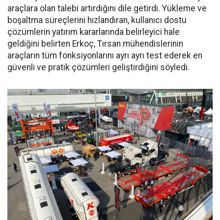
araçlara olan talebi ar­tırdığını dile getirdi. Yükleme ve
boşaltma süreçlerini hızlandıran, kullanıcı dostu
çözümlerin yatı­rım kararlarında belirleyici hale
geldiğini belirten Erkoç, Tırsan mühendislerinin
araçların tüm fonksiyonlarını ayrı ayrı test ede­rek en
güvenli ve pratik çözümleri geliştirdiğini söyledi.