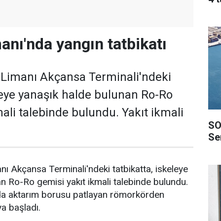
anı'nda yangın tatbikatı
 Limanı Akçansa Terminali'ndeki
eleye yanaşık halde bulunan Ro-Ro
mali talebinde bulundu. Yakıt ikmali
SO
Ser
nı Akçansa Terminali'ndeki tatbikatta, iskeleye
n Ro-Ro gemisi yakıt ikmali talebinde bulundu.
nda aktarım borusu patlayan römorkörden
a başladı.