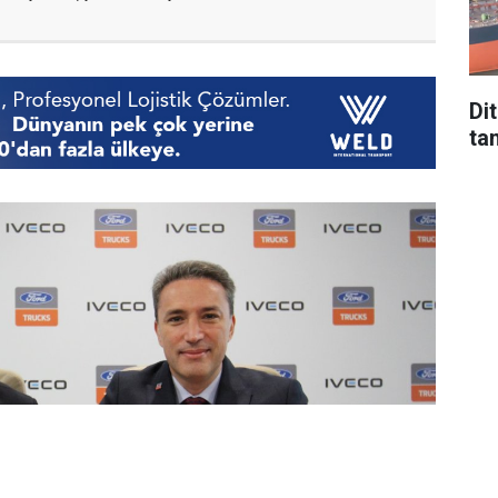
Di
tan