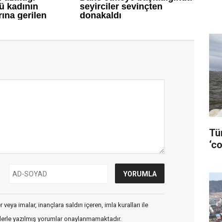
Tü
‘co
veya imalar, inançlara saldırı içeren, imla kuralları ile
flerle yazılmış yorumlar onaylanmamaktadır.