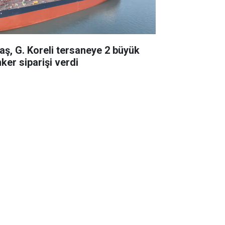
taş, G. Koreli tersaneye 2 büyük
ker siparişi verdi