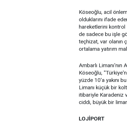
Köseoğlu, acil önlem
olduklarını ifade eder
hareketlerini kontrol
de sadece bu işle gör
teçhizat, var olanın ç
ortalama yatırım mali
Ambarlı Limanı'nın A
Köseoğlu, ''Türkiye'n
yüzde 10'a yakını bu
Limanı küçük bir kol
itibariyle Karadeniz 
ciddi, büyük bir liman
LOJİPORT