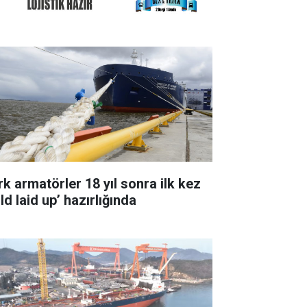
rk armatörler 18 yıl sonra ilk kez
ld laid up’ hazırlığında