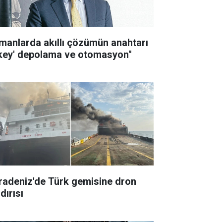
imanlarda akıllı çözümün anahtarı
ikey' depolama ve otomasyon"
radeniz'de Türk gemisine dron
dırısı