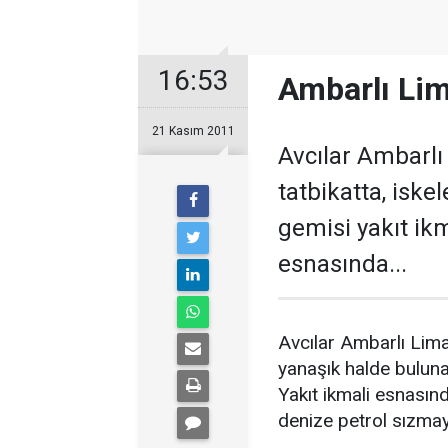
16:53
Ambarlı Lim
21 Kasım 2011
Avcılar Ambarlı
tatbikatta, isk
gemisi yakıt ik
esnasında...
Avcılar Ambarlı Lima
yanaşık halde buluna
Yakıt ikmali esnası
denize petrol sızmay