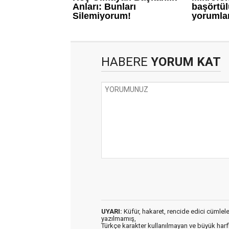
HABERE
YORUM KAT
UYARI:
Küfür, hakaret, rencide edici cümleler 
yazılmamış,
Türkçe karakter kullanılmayan ve büyük har