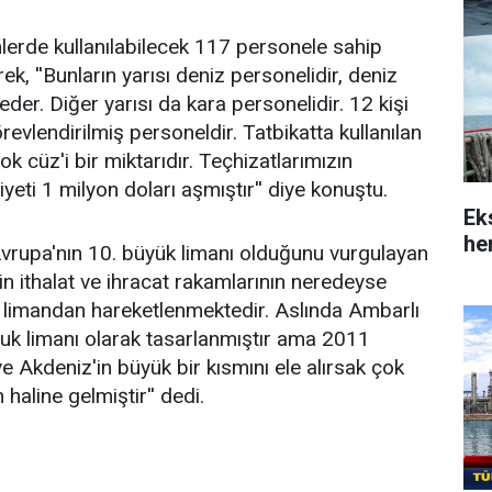
lerde kullanılabilecek 117 personele sahip
ek, ''Bunların yarısı deniz personelidir, deniz
 eder. Diğer yarısı da kara personelidir. 12 kişi
evlendirilmiş personeldir. Tatbikatta kullanılan
ok cüz'i bir miktarıdır. Teçhizatlarımızın
yeti 1 milyon doları aşmıştır'' diye konuştu.
Ek
her
vrupa'nın 10. büyük limanı olduğunu vurgulayan
in ithalat ve ihracat rakamlarının neredeyse
 limandan hareketlenmektedir. Aslında Ambarlı
tuk limanı olarak tasarlanmıştır ama 2011
ve Akdeniz'in büyük bir kısmını ele alırsak çok
 haline gelmiştir'' dedi.