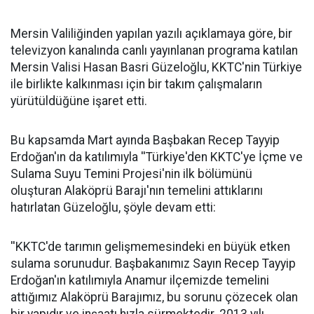
Mersin Valiliğinden yapılan yazılı açıklamaya göre, bir
televizyon kanalında canlı yayınlanan programa katılan
Mersin Valisi Hasan Basri Güzeloğlu, KKTC'nin Türkiye
ile birlikte kalkınması için bir takım çalışmaların
yürütüldüğüne işaret etti.
Bu kapsamda Mart ayında Başbakan Recep Tayyip
Erdoğan'ın da katılımıyla ''Türkiye'den KKTC'ye İçme ve
Sulama Suyu Temini Projesi'nin ilk bölümünü
oluşturan Alaköprü Barajı'nın temelini attıklarını
hatırlatan Güzeloğlu, şöyle devam etti:
''KKTC'de tarımın gelişmemesindeki en büyük etken
sulama sorunudur. Başbakanımız Sayın Recep Tayyip
Erdoğan'ın katılımıyla Anamur ilçemizde temelini
attığımız Alaköprü Barajımız, bu sorunu çözecek olan