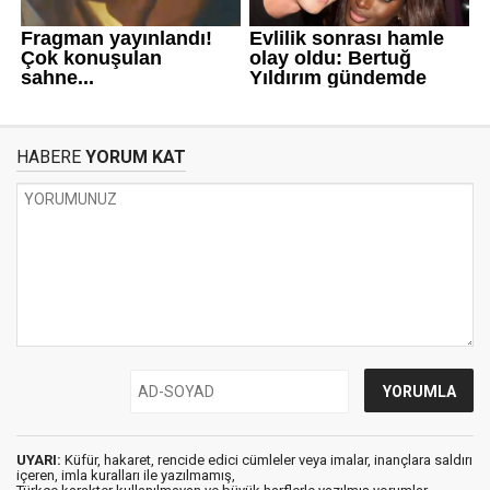
HABERE
YORUM KAT
UYARI:
Küfür, hakaret, rencide edici cümleler veya imalar, inançlara saldırı
içeren, imla kuralları ile yazılmamış,