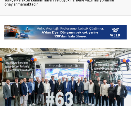
Türkçe karakter kullanılmayan ve büyük harflerle yazılmış yorumlar
onaylanmamaktadır.
06 Ağustos 2026
18:04