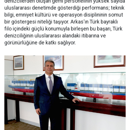
denizcilerden oluşan gemi personelinin yüksek sayıda
uluslararası denetimde gösterdiği performans; teknik
bilgi, emniyet kültürü ve operasyon disiplininin somut
bir göstergesi niteliği taşıyor. Arkas'ın Türk bayraklı
filo içindeki güçlü konumuyla birleşen bu başarı, Türk
denizciliğinin uluslararası alandaki itibarına ve
görünürlüğüne de katkı sağlıyor.