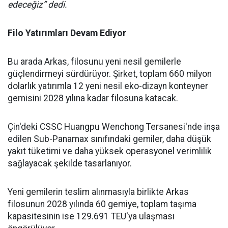
edeceğiz” dedi.
Filo Yatırımları Devam Ediyor
Bu arada Arkas, filosunu yeni nesil gemilerle
güçlendirmeyi sürdürüyor. Şirket, toplam 660 milyon
dolarlık yatırımla 12 yeni nesil eko-dizayn konteyner
gemisini 2028 yılına kadar filosuna katacak.
Çin'deki CSSC Huangpu Wenchong Tersanesi'nde inşa
edilen Sub-Panamax sınıfındaki gemiler, daha düşük
yakıt tüketimi ve daha yüksek operasyonel verimlilik
sağlayacak şekilde tasarlanıyor.
Yeni gemilerin teslim alınmasıyla birlikte Arkas
filosunun 2028 yılında 60 gemiye, toplam taşıma
kapasitesinin ise 129.691 TEU'ya ulaşması