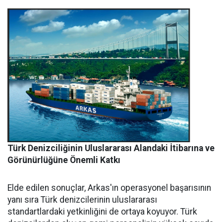
Türk Denizciliğinin Uluslararası Alandaki İtibarına ve
Görünürlüğüne Önemli Katkı
Elde edilen sonuçlar, Arkas'ın operasyonel başarısının
yanı sıra Türk denizcilerinin uluslararası
standartlardaki yetkinliğini de ortaya koyuyor. Türk