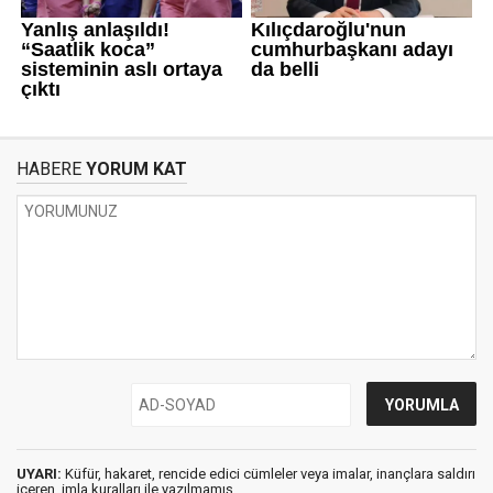
HABERE
YORUM KAT
UYARI:
Küfür, hakaret, rencide edici cümleler veya imalar, inançlara saldırı
içeren, imla kuralları ile yazılmamış,