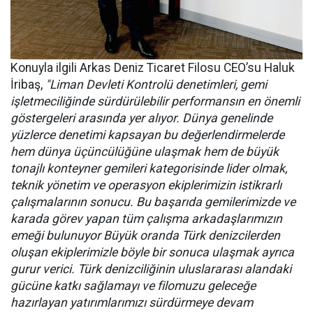
Konuyla ilgili Arkas Deniz Ticaret Filosu CEO’su Haluk
İribaş,
"Liman Devleti Kontrolü denetimleri, gemi
işletmeciliğinde sürdürülebilir performansın en önemli
göstergeleri arasında yer alıyor. Dünya genelinde
yüzlerce denetimi kapsayan bu değerlendirmelerde
hem dünya üçüncülüğüne ulaşmak hem de büyük
tonajlı konteyner gemileri kategorisinde lider olmak,
teknik yönetim ve operasyon ekiplerimizin istikrarlı
çalışmalarının sonucu. Bu başarıda gemilerimizde ve
karada görev yapan tüm çalışma arkadaşlarımızın
emeği bulunuyor Büyük oranda Türk denizcilerden
oluşan ekiplerimizle böyle bir sonuca ulaşmak ayrıca
gurur verici. Türk denizciliğinin uluslararası alandaki
gücüne katkı sağlamayı ve filomuzu geleceğe
hazırlayan yatırımlarımızı sürdürmeye devam