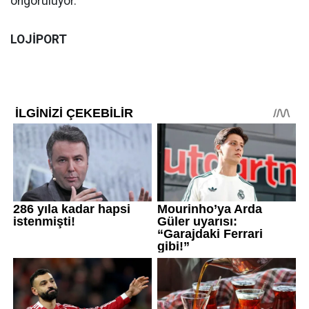
öngörülüyor.
LOJİPORT