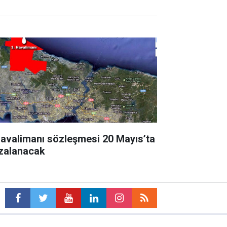
havalimanı sözleşmesi 20 Mayıs’ta
zalanacak