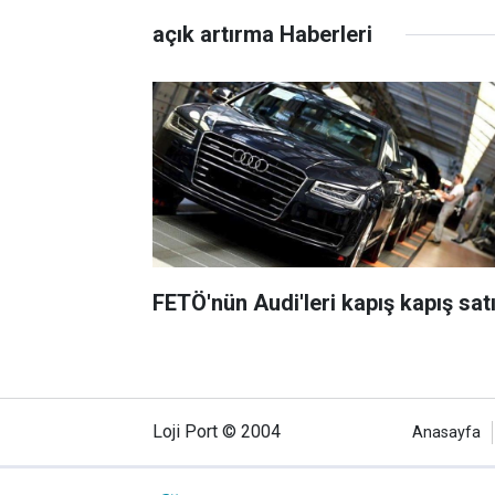
açık artırma Haberleri
FETÖ'nün Audi'leri kapış kapış satı
Loji Port © 2004
Anasayfa