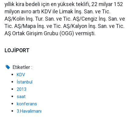
yıllık kira bedeli için en yüksek teklifi, 22 milyar 152
milyon avro artı KDV ile Limak İnş. San. ve Tic.
AŞ/Kolin İnş. Tur. San. ve Tic. AŞ/Cengiz İnş. San. ve
Tic. AŞ/Mapa İnş. ve Tic. AŞ/Kalyon İnş. San. ve Tic.
AŞ Ortak Girişim Grubu (OGG) vermişti.
LOJİPORT
Etiketler :
KDV
İstanbul
2013
saat
konferans
3.Havalimanı