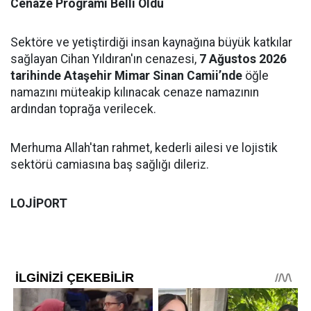
Cenaze Programı Belli Oldu
Sektöre ve yetiştirdiği insan kaynağına büyük katkılar
sağlayan Cihan Yıldıran'ın cenazesi,
7 Ağustos 2026
tarihinde Ataşehir Mimar Sinan Camii’nde
öğle
namazını müteakip kılınacak cenaze namazının
ardından toprağa verilecek.
Merhuma Allah'tan rahmet, kederli ailesi ve lojistik
sektörü camiasına baş sağlığı dileriz.
LOJİPORT