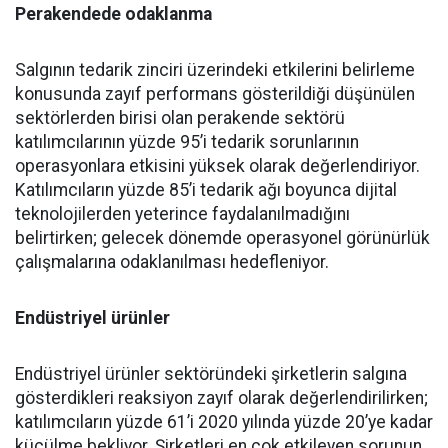
Perakendede odaklanma
Salgının tedarik zinciri üzerindeki etkilerini belirleme
konusunda zayıf performans gösterildiği düşünülen
sektörlerden birisi olan perakende sektörü
katılımcılarının yüzde 95’i tedarik sorunlarının
operasyonlara etkisini yüksek olarak değerlendiriyor.
Katılımcıların yüzde 85’i tedarik ağı boyunca dijital
teknolojilerden yeterince faydalanılmadığını
belirtirken; gelecek dönemde operasyonel görünürlük
çalışmalarına odaklanılması hedefleniyor.
Endüstriyel ürünler
Endüstriyel ürünler sektöründeki şirketlerin salgına
gösterdikleri reaksiyon zayıf olarak değerlendirilirken;
katılımcıların yüzde 61’i 2020 yılında yüzde 20’ye kadar
küçülme bekliyor. Şirketleri en çok etkileyen sorunun