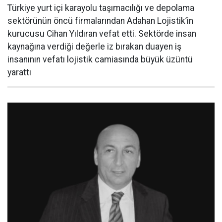
Türkiye yurt içi karayolu taşımacılığı ve depolama
sektörünün öncü firmalarından Adahan Lojistik’in
kurucusu Cihan Yıldıran vefat etti. Sektörde insan
kaynağına verdiği değerle iz bırakan duayen iş
insanının vefatı lojistik camiasında büyük üzüntü
yarattı