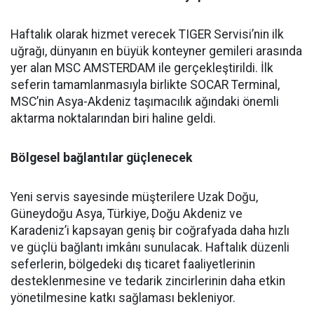
Haftalık olarak hizmet verecek TIGER Servisi’nin ilk
uğrağı, dünyanın en büyük konteyner gemileri arasında
yer alan MSC AMSTERDAM ile gerçekleştirildi. İlk
seferin tamamlanmasıyla birlikte SOCAR Terminal,
MSC’nin Asya-Akdeniz taşımacılık ağındaki önemli
aktarma noktalarından biri haline geldi.
Bölgesel bağlantılar güçlenecek
Yeni servis sayesinde müşterilere Uzak Doğu,
Güneydoğu Asya, Türkiye, Doğu Akdeniz ve
Karadeniz’i kapsayan geniş bir coğrafyada daha hızlı
ve güçlü bağlantı imkânı sunulacak. Haftalık düzenli
seferlerin, bölgedeki dış ticaret faaliyetlerinin
desteklenmesine ve tedarik zincirlerinin daha etkin
yönetilmesine katkı sağlaması bekleniyor.