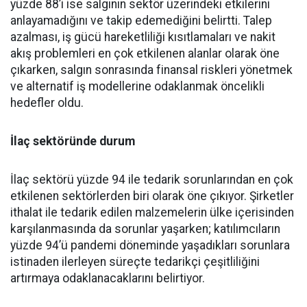
yüzde 88’i ise salgının sektör üzerindeki etkilerini
anlayamadığını ve takip edemediğini belirtti. Talep
azalması, iş gücü hareketliliği kısıtlamaları ve nakit
akış problemleri en çok etkilenen alanlar olarak öne
çıkarken, salgın sonrasında finansal riskleri yönetmek
ve alternatif iş modellerine odaklanmak öncelikli
hedefler oldu.
İlaç sektöründe durum
İlaç sektörü yüzde 94 ile tedarik sorunlarından en çok
etkilenen sektörlerden biri olarak öne çıkıyor. Şirketler
ithalat ile tedarik edilen malzemelerin ülke içerisinden
karşılanmasında da sorunlar yaşarken; katılımcıların
yüzde 94’ü pandemi döneminde yaşadıkları sorunlara
istinaden ilerleyen süreçte tedarikçi çeşitliliğini
artırmaya odaklanacaklarını belirtiyor.