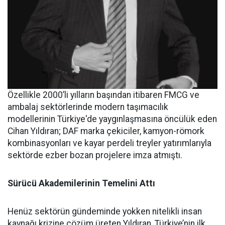
Özellikle 2000’li yılların başından itibaren FMCG ve
ambalaj sektörlerinde modern taşımacılık
modellerinin Türkiye'de yaygınlaşmasına öncülük eden
Cihan Yıldıran; DAF marka çekiciler, kamyon-römork
kombinasyonları ve kayar perdeli treyler yatırımlarıyla
sektörde ezber bozan projelere imza atmıştı.
Sürücü Akademilerinin Temelini Attı
Henüz sektörün gündeminde yokken nitelikli insan
kaynağı krizine çözüm üreten Yıldıran, Türkiye’nin ilk