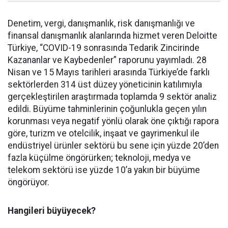
Denetim, vergi, danışmanlık, risk danışmanlığı ve
finansal danışmanlık alanlarında hizmet veren Deloitte
Türkiye, “COVID-19 sonrasında Tedarik Zincirinde
Kazananlar ve Kaybedenler” raporunu yayımladı. 28
Nisan ve 15 Mayıs tarihleri arasında Türkiye’de farklı
sektörlerden 314 üst düzey yöneticinin katılımıyla
gerçekleştirilen araştırmada toplamda 9 sektör analiz
edildi. Büyüme tahminlerinin çoğunlukla geçen yılın
korunması veya negatif yönlü olarak öne çıktığı rapora
göre, turizm ve otelcilik, inşaat ve gayrimenkul ile
endüstriyel ürünler sektörü bu sene için yüzde 20’den
fazla küçülme öngörürken; teknoloji, medya ve
telekom sektörü ise yüzde 10’a yakın bir büyüme
öngörüyor.
Hangileri büyüyecek?