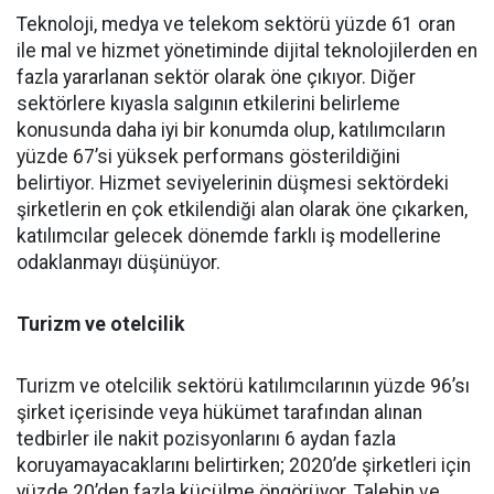
Teknoloji, medya ve telekom sektörü yüzde 61 oran
ile mal ve hizmet yönetiminde dijital teknolojilerden en
fazla yararlanan sektör olarak öne çıkıyor. Diğer
sektörlere kıyasla salgının etkilerini belirleme
konusunda daha iyi bir konumda olup, katılımcıların
yüzde 67’si yüksek performans gösterildiğini
belirtiyor. Hizmet seviyelerinin düşmesi sektördeki
şirketlerin en çok etkilendiği alan olarak öne çıkarken,
katılımcılar gelecek dönemde farklı iş modellerine
odaklanmayı düşünüyor.
Turizm ve otelcilik
Turizm ve otelcilik sektörü katılımcılarının yüzde 96’sı
şirket içerisinde veya hükümet tarafından alınan
tedbirler ile nakit pozisyonlarını 6 aydan fazla
koruyamayacaklarını belirtirken; 2020’de şirketleri için
yüzde 20’den fazla küçülme öngörüyor. Talebin ve