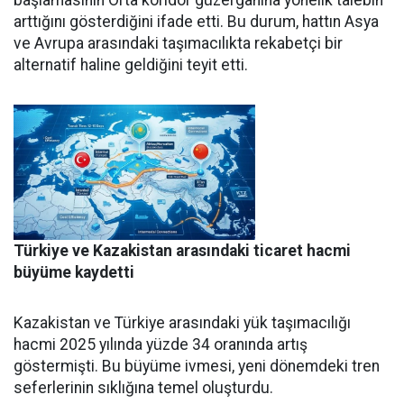
başlamasının Orta koridor güzergahına yönelik talebin
arttığını gösterdiğini ifade etti. Bu durum, hattın Asya
ve Avrupa arasındaki taşımacılıkta rekabetçi bir
alternatif haline geldiğini teyit etti.
Türkiye ve Kazakistan arasındaki ticaret hacmi
büyüme kaydetti
Kazakistan ve Türkiye arasındaki yük taşımacılığı
hacmi 2025 yılında yüzde 34 oranında artış
göstermişti. Bu büyüme ivmesi, yeni dönemdeki tren
seferlerinin sıklığına temel oluşturdu.