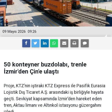
09 Mayıs 2026
09:26
50 konteyner buzdolabı, trenle
İzmir'den Çin'e ulaştı
Proje, KTZ’nin iştiraki KTZ Express ile Pasifik Eurasia
Lojistik Dış Ticaret A.Ş. arasındaki iş birliğiyle hayata
geçti. Sevkiyat kapsamında İzmir’den hareket eden
tren, Aktau limanı ve Altınkol istasyonu güzergahını
izledi.