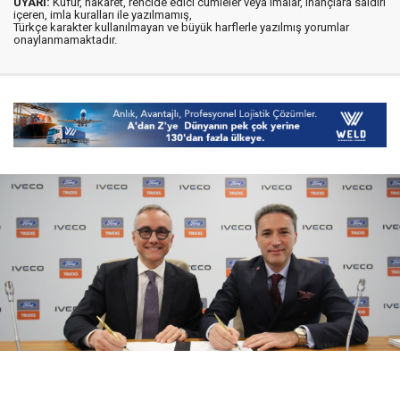
UYARI:
Küfür, hakaret, rencide edici cümleler veya imalar, inançlara saldırı
içeren, imla kuralları ile yazılmamış,
Türkçe karakter kullanılmayan ve büyük harflerle yazılmış yorumlar
onaylanmamaktadır.
08 Ağustos 2026
17:21