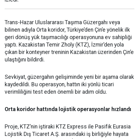
Trans-Hazar Uluslararası Taşıma Güzergahı veya
bilinen adıyla Orta koridor, Türkiye’den Çin’e yönelik ilk
geri dönüş yük taşımacılığı operasyonuna ev sahipliği
yaptı. Kazakistan Temir Zholy (KTZ), İzmir’den yola
çıkan bir konteyner treninin Kazakistan üzerinden Çin’e
ulaştığını bildirdi.
Sevkiyat, güzergahın gelişiminde yeni bir aşama olarak
kaydedildi. Bu operasyon, hattın iki yönlü ticari
verimliliğini test eden önemli bir adım oldu.
Orta koridor hattında lojistik operasyonlar hızlandı
Proje, KTZ’nin iştiraki KTZ Express ile Pasifik Eurasia
Lojistik Dış Ticaret A.Ş. arasındaki iş birliğiyle hayata