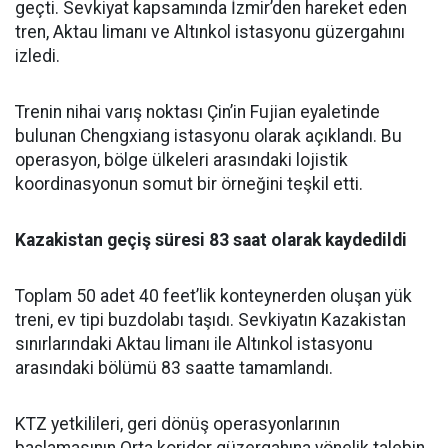
geçti. Sevkiyat kapsamında İzmir’den hareket eden
tren, Aktau limanı ve Altınkol istasyonu güzergahını
izledi.
Trenin nihai varış noktası Çin’in Fujian eyaletinde
bulunan Chengxiang istasyonu olarak açıklandı. Bu
operasyon, bölge ülkeleri arasındaki lojistik
koordinasyonun somut bir örneğini teşkil etti.
Kazakistan geçiş süresi 83 saat olarak kaydedildi
Toplam 50 adet 40 feet’lik konteynerden oluşan yük
treni, ev tipi buzdolabı taşıdı. Sevkiyatın Kazakistan
sınırlarındaki Aktau limanı ile Altınkol istasyonu
arasındaki bölümü 83 saatte tamamlandı.
KTZ yetkilileri, geri dönüş operasyonlarının