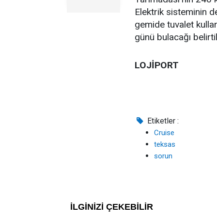
Elektrik sisteminin d
gemide tuvalet kulla
günü bulacağı belirti
LOJİPORT
Etiketler :
Cruise
teksas
sorun