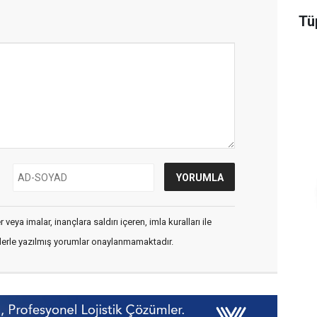
Tüp
veya imalar, inançlara saldırı içeren, imla kuralları ile
flerle yazılmış yorumlar onaylanmamaktadır.