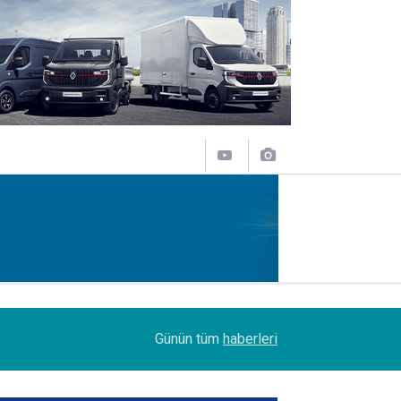
14:09
Petrol Ofisi Grubu 18. kez zirvede
Günün tüm
haberleri