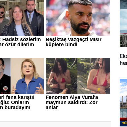
Ek
her