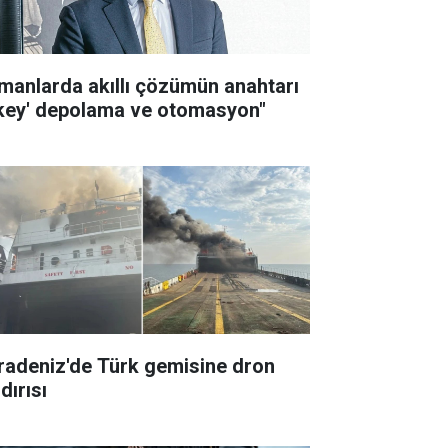
imanlarda akıllı çözümün anahtarı
ikey' depolama ve otomasyon"
radeniz'de Türk gemisine dron
dırısı