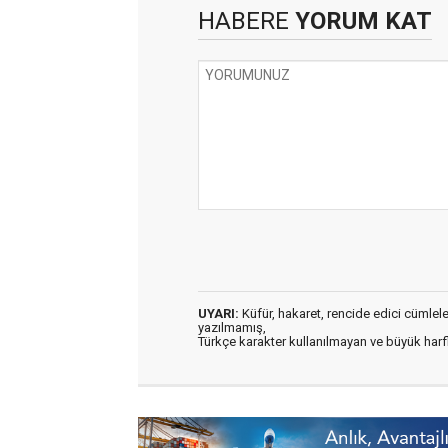
HABERE
YORUM KAT
UYARI:
Küfür, hakaret, rencide edici cümleler 
yazılmamış,
Türkçe karakter kullanılmayan ve büyük har