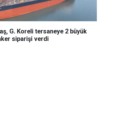
taş, G. Koreli tersaneye 2 büyük
ker siparişi verdi