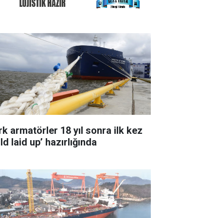
rk armatörler 18 yıl sonra ilk kez
ld laid up’ hazırlığında