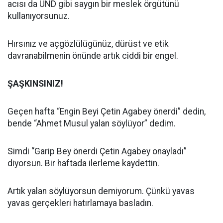
acısı da UND gibi saygın bir meslek örgütünü
kullanıyorsunuz.
Hırsınız ve açgözlülügünüz, dürüst ve etik
davranabilmenin önünde artık ciddi bir engel.
ŞAŞKINSINIZ!
Geçen hafta “Engin Beyi Çetin Agabey önerdi” dedin,
bende “Ahmet Musul yalan söylüyor” dedim.
Simdi “Garip Bey önerdi Çetin Agabey onayladı”
diyorsun. Bir haftada ilerleme kaydettin.
Artık yalan söylüyorsun demiyorum. Çünkü yavas
yavas gerçekleri hatırlamaya basladın.