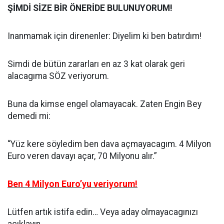
ŞİMDİ SİZE BİR ÖNERİDE BULUNUYORUM!
Inanmamak için direnenler: Diyelim ki ben batırdım!
Simdi de bütün zararları en az 3 kat olarak geri
alacagıma SÖZ veriyorum.
Buna da kimse engel olamayacak. Zaten Engin Bey
demedi mi:
“Yüz kere söyledim ben dava açmayacagım. 4 Milyon
Euro veren davayı açar, 70 Milyonu alır.”
Ben 4 Milyon Euro’yu veriyorum!
Lütfen artık istifa edin… Veya aday olmayacagınızı