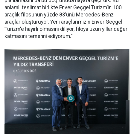
planlamasını da bu doğrultuda hayata geçirdik. Bu
anlamlı teslimat birlikte Enver Geçgel Turizm’in 100
araçlık filosunun yüzde 83’ünü Mercedes-Benz
araçlar oluşturuyor. Yeni araçlarımızın Enver Geçgel
Turizm'e hayırlı olmasını diliyor, filoya uzun yıllar değer
katmasını temenni ediyorum.”