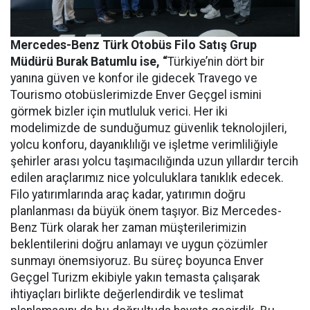
Mercedes-Benz Türk Otobüs Filo Satış Grup
Müdürü Burak Batumlu ise, “
Türkiye’nin dört bir
yanına güven ve konfor ile gidecek Travego ve
Tourismo otobüslerimizde Enver Geçgel ismini
görmek bizler için mutluluk verici. Her iki
modelimizde de sunduğumuz güvenlik teknolojileri,
yolcu konforu, dayanıklılığı ve işletme verimliliğiyle
şehirler arası yolcu taşımacılığında uzun yıllardır tercih
edilen araçlarımız nice yolculuklara tanıklık edecek.
Filo yatırımlarında araç kadar, yatırımın doğru
planlanması da büyük önem taşıyor. Biz Mercedes-
Benz Türk olarak her zaman müşterilerimizin
beklentilerini doğru anlamayı ve uygun çözümler
sunmayı önemsiyoruz. Bu süreç boyunca Enver
Geçgel Turizm ekibiyle yakın temasta çalışarak
ihtiyaçları birlikte değerlendirdik ve teslimat