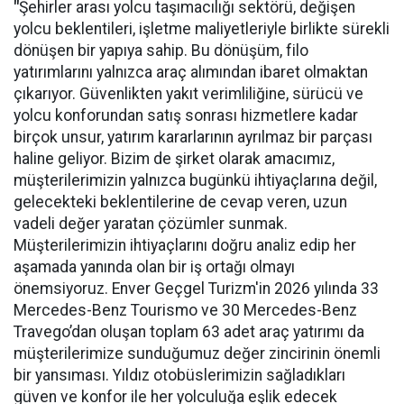
"
Şehirler arası yolcu taşımacılığı sektörü, değişen
yolcu beklentileri, işletme maliyetleriyle birlikte sürekli
dönüşen bir yapıya sahip. Bu dönüşüm, filo
yatırımlarını yalnızca araç alımından ibaret olmaktan
çıkarıyor. Güvenlikten yakıt verimliliğine, sürücü ve
yolcu konforundan satış sonrası hizmetlere kadar
birçok unsur, yatırım kararlarının ayrılmaz bir parçası
haline geliyor. Bizim de şirket olarak amacımız,
müşterilerimizin yalnızca bugünkü ihtiyaçlarına değil,
gelecekteki beklentilerine de cevap veren, uzun
vadeli değer yaratan çözümler sunmak.
Müşterilerimizin ihtiyaçlarını doğru analiz edip her
aşamada yanında olan bir iş ortağı olmayı
önemsiyoruz. Enver Geçgel Turizm'in 2026 yılında 33
Mercedes-Benz Tourismo ve 30 Mercedes-Benz
Travego’dan oluşan toplam 63 adet araç yatırımı da
müşterilerimize sunduğumuz değer zincirinin önemli
bir yansıması. Yıldız otobüslerimizin sağladıkları
güven ve konfor ile her yolculuğa eşlik edecek