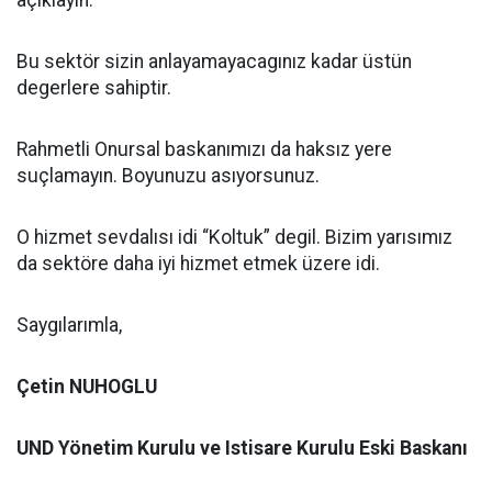
açıklayın.
Bu sektör sizin anlayamayacagınız kadar üstün
degerlere sahiptir.
Rahmetli Onursal baskanımızı da haksız yere
suçlamayın. Boyunuzu asıyorsunuz.
O hizmet sevdalısı idi “Koltuk” degil. Bizim yarısımız
da sektöre daha iyi hizmet etmek üzere idi.
Saygılarımla,
Çetin NUHOGLU
UND Yönetim Kurulu ve Istisare Kurulu Eski Baskanı