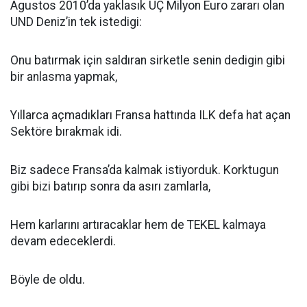
Agustos 2010’da yaklasık ÜÇ Milyon Euro zararı olan
UND Deniz’in tek istedigi:
Onu batırmak için saldıran sirketle senin dedigin gibi
bir anlasma yapmak,
Yıllarca açmadıkları Fransa hattında ILK defa hat açan
Sektöre bırakmak idi.
Biz sadece Fransa’da kalmak istiyorduk. Korktugun
gibi bizi batırıp sonra da asırı zamlarla,
Hem karlarını artıracaklar hem de TEKEL kalmaya
devam edeceklerdi.
Böyle de oldu.