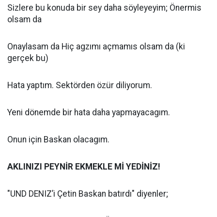
Sizlere bu konuda bir sey daha söyleyeyim; Önermis
olsam da
Onaylasam da Hiç agzımı açmamıs olsam da (ki
gerçek bu)
Hata yaptım. Sektörden özür diliyorum.
Yeni dönemde bir hata daha yapmayacagım.
Onun için Baskan olacagım.
AKLINIZI PEYNİR EKMEKLE Mİ YEDİNİZ!
"UND DENIZ’i Çetin Baskan batırdı" diyenler;