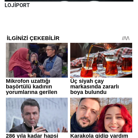
LOJİPORT