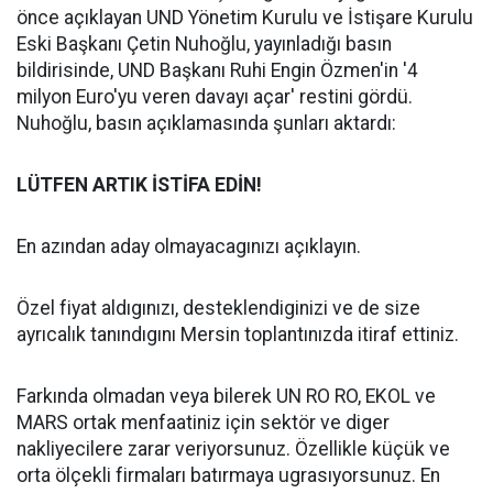
önce açıklayan UND Yönetim Kurulu ve İstişare Kurulu
Eski Başkanı Çetin Nuhoğlu, yayınladığı basın
bildirisinde, UND Başkanı Ruhi Engin Özmen'in '4
milyon Euro'yu veren davayı açar' restini gördü.
Nuhoğlu, basın açıklamasında şunları aktardı:
LÜTFEN ARTIK İSTİFA EDİN!
En azından aday olmayacagınızı açıklayın.
Özel fiyat aldıgınızı, desteklendiginizi ve de size
ayrıcalık tanındıgını Mersin toplantınızda itiraf ettiniz.
Farkında olmadan veya bilerek UN RO RO, EKOL ve
MARS ortak menfaatiniz için sektör ve diger
nakliyecilere zarar veriyorsunuz. Özellikle küçük ve
orta ölçekli firmaları batırmaya ugrasıyorsunuz. En