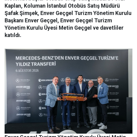
Kaplan, Koluman İstanbul Otobüs Satış Müdürü
Şafak Şimşek, Enver Geçgel Turizm Yönetim Kurulu
Başkanı Enver Geçgel, Enver Geçgel Turizm
Yönetim Kurulu Üyesi Metin Geçgel ve davetliler
katıldı.