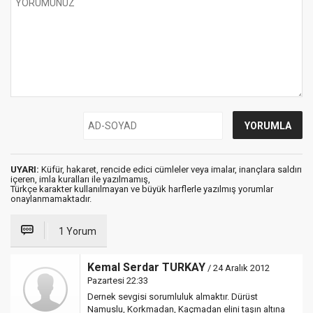
UYARI:
Küfür, hakaret, rencide edici cümleler veya imalar, inançlara saldırı
içeren, imla kuralları ile yazılmamış,
Türkçe karakter kullanılmayan ve büyük harflerle yazılmış yorumlar
onaylanmamaktadır.
1 Yorum
Kemal Serdar TURKAY
/ 24 Aralık 2012
Pazartesi 22:33
Dernek sevgisi sorumluluk almaktır. Dürüst
Namuslu, Korkmadan, Kaçmadan elini taşın altına