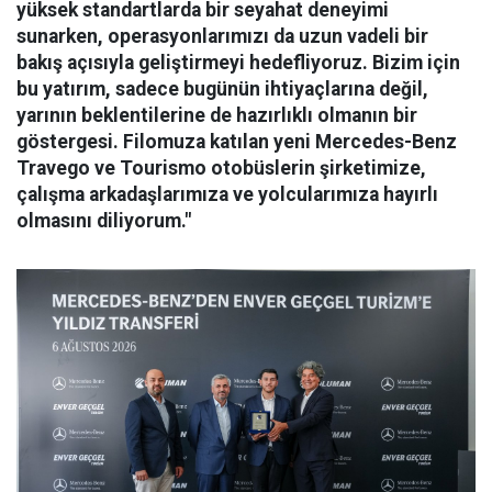
yüksek standartlarda bir seyahat deneyimi
sunarken, operasyonlarımızı da uzun vadeli bir
bakış açısıyla geliştirmeyi hedefliyoruz. Bizim için
bu yatırım, sadece bugünün ihtiyaçlarına değil,
yarının beklentilerine de hazırlıklı olmanın bir
göstergesi. Filomuza katılan yeni Mercedes-Benz
Travego ve Tourismo otobüslerin şirketimize,
çalışma arkadaşlarımıza ve yolcularımıza hayırlı
olmasını diliyorum."