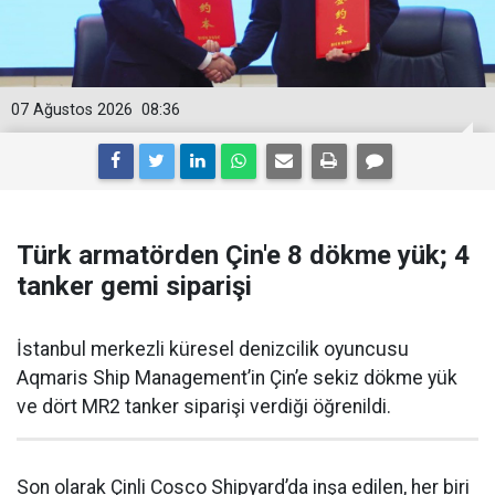
07 Ağustos 2026
08:36
Türk armatörden Çin'e 8 dökme yük; 4
tanker gemi siparişi
İstanbul merkezli küresel denizcilik oyuncusu
Aqmaris Ship Management’in Çin’e sekiz dökme yük
ve dört MR2 tanker siparişi verdiği öğrenildi.
Son olarak Çinli Cosco Shipyard’da inşa edilen, her biri