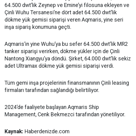
64.500 dwt’lik Zeynep ve Emine’yi filosuna ekleyen ve
Çinli Wuhu Tersanesi’ne dört adet 64.500 dwt’lik
dökme yük gemisi siparişi veren Aqmaris, yine seri
inşa sipariş konumuna geçti.
Aqmaris’in yine Wuhu’ya bu sefer 64.500 dwt’lik MR2
tanker siparişi verirken, dökme yükler için de Çinli
Nantong Xiangyu’ya döndü. Şirket, 64.000 dwt’lik sekiz
adet Ultramax dökme yük gemisi siparişi verdi.
Tüm gemi inşa projelerinin finansmanının Çinli leasing
firmaları tarafından sağlandığı belirtiliyor.
2024’de faaliyete başlayan Aqmaris Ship
Management, Cenk Bekmezci tarafından yönetiliyor.
Kaynak:
Haberdenizde.com