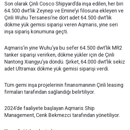
Son olarak Çinli Cosco Shipyard’da inşa edilen, her biri
64.500 dwt’lik Zeynep ve Emine’yi filosuna ekleyen ve
Çinli Wuhu Tersanesi’ne dört adet 64.500 dwt’lik
dökme yük gemisi siparişi veren Aqmaris, yine seri
inşa sipariş konumuna geçti.
Aqmaris’in yine Wuhu’ya bu sefer 64.500 dwt’lik MR2
tanker siparişi verirken, dökme yükler için de Çinli
Nantong Xiangyu’ya döndü. Şirket, 64.000 dwt’lik sekiz
adet Ultramax dökme yük gemisi siparişi verdi.
Tüm gemi inşa projelerinin finansmanının Çinli leasing
firmaları tarafından sağlandığı belirtiliyor.
2024’de faaliyete başlayan Aqmaris Ship
Management, Cenk Bekmezci tarafından yönetiliyor.