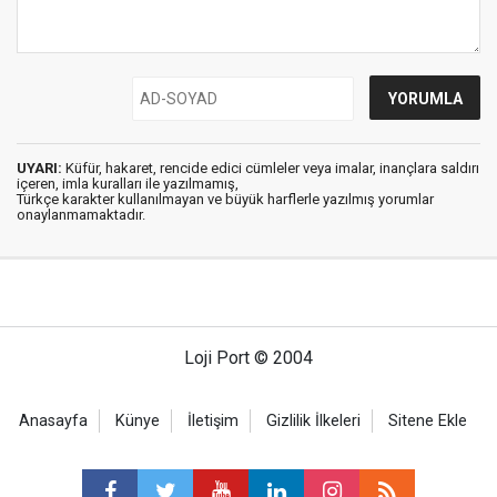
UYARI:
Küfür, hakaret, rencide edici cümleler veya imalar, inançlara saldırı
içeren, imla kuralları ile yazılmamış,
Türkçe karakter kullanılmayan ve büyük harflerle yazılmış yorumlar
onaylanmamaktadır.
Loji Port © 2004
Anasayfa
Künye
İletişim
Gizlilik İlkeleri
Sitene Ekle