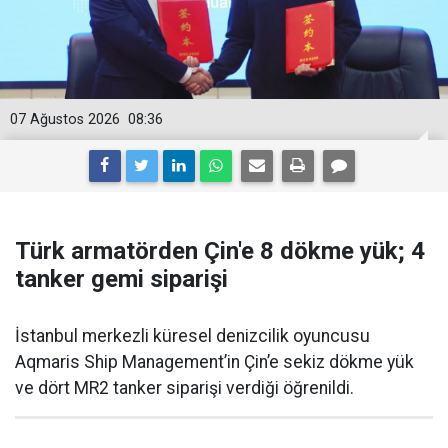
07 Ağustos 2026
08:36
Türk armatörden Çin'e 8 dökme yük; 4
tanker gemi siparişi
İstanbul merkezli küresel denizcilik oyuncusu
Aqmaris Ship Management’in Çin’e sekiz dökme yük
ve dört MR2 tanker siparişi verdiği öğrenildi.