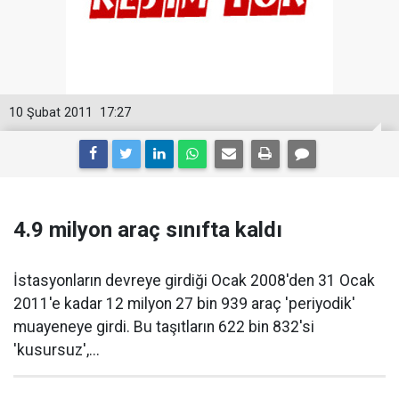
10 Şubat 2011
17:27
4.9 milyon araç sınıfta kaldı
İstasyonların devreye girdiği Ocak 2008'den 31 Ocak
2011'e kadar 12 milyon 27 bin 939 araç 'periyodik'
muayeneye girdi. Bu taşıtların 622 bin 832'si
'kusursuz',...