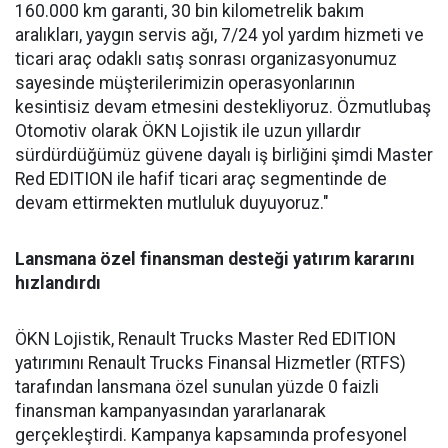
160.000 km garanti, 30 bin kilometrelik bakım
aralıkları, yaygın servis ağı, 7/24 yol yardım hizmeti ve
ticari araç odaklı satış sonrası organizasyonumuz
sayesinde müşterilerimizin operasyonlarının
kesintisiz devam etmesini destekliyoruz. Özmutlubaş
Otomotiv olarak ÖKN Lojistik ile uzun yıllardır
sürdürdüğümüz güvene dayalı iş birliğini şimdi Master
Red EDITION ile hafif ticari araç segmentinde de
devam ettirmekten mutluluk duyuyoruz."
Lansmana özel finansman desteği yatırım kararını
hızlandırdı
ÖKN Lojistik, Renault Trucks Master Red EDITION
yatırımını Renault Trucks Finansal Hizmetler (RTFS)
tarafından lansmana özel sunulan yüzde 0 faizli
finansman kampanyasından yararlanarak
gerçekleştirdi. Kampanya kapsamında profesyonel