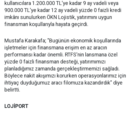
kullanıcılara 1.200.000 TL'ye kadar 9 ay vadeli veya
900.000 TL'ye kadar 12 ay vadeli yüzde 0 faizli kredi
imkânı sunulurken ÖKN Lojistik, yatırımını uygun
finansman koşullarıyla hayata geçirdi.
Mustafa Karakafa; "Bugünün ekonomik koşullarında
işletmeler için finansmana erişim en az aracın
performansı kadar önemli. RTFS'nin lansmana özel
yüzde 0 faizli finansman desteği, yatırımımızı
planladığımız zamanda gerçekleştirmemizi sağladı.
Böylece nakit akışımızı korurken operasyonlarımız için
ihtiyaç duyduğumuz aracı filomuza kazandırdık" diye
belirtti.
LOJİPORT