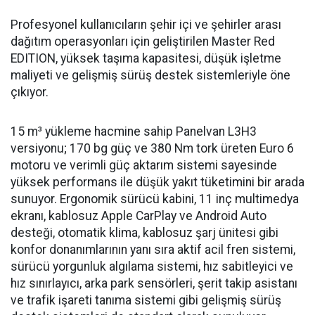
Profesyonel kullanıcıların şehir içi ve şehirler arası
dağıtım operasyonları için geliştirilen Master Red
EDITION, yüksek taşıma kapasitesi, düşük işletme
maliyeti ve gelişmiş sürüş destek sistemleriyle öne
çıkıyor.
15 m³ yükleme hacmine sahip Panelvan L3H3
versiyonu; 170 bg güç ve 380 Nm tork üreten Euro 6
motoru ve verimli güç aktarım sistemi sayesinde
yüksek performans ile düşük yakıt tüketimini bir arada
sunuyor. Ergonomik sürücü kabini, 11 inç multimedya
ekranı, kablosuz Apple CarPlay ve Android Auto
desteği, otomatik klima, kablosuz şarj ünitesi gibi
konfor donanımlarının yanı sıra aktif acil fren sistemi,
sürücü yorgunluk algılama sistemi, hız sabitleyici ve
hız sınırlayıcı, arka park sensörleri, şerit takip asistanı
ve trafik işareti tanıma sistemi gibi gelişmiş sürüş