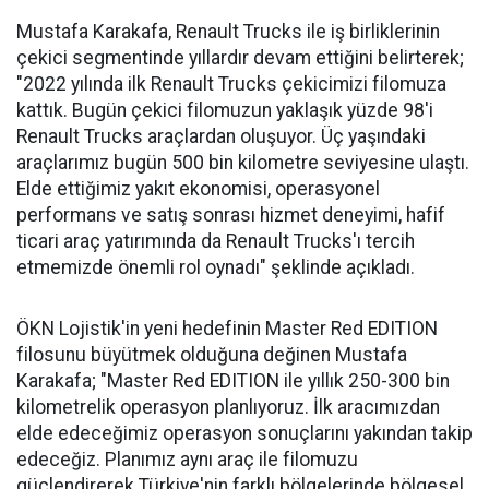
Mustafa Karakafa, Renault Trucks ile iş birliklerinin
çekici segmentinde yıllardır devam ettiğini belirterek;
"2022 yılında ilk Renault Trucks çekicimizi filomuza
kattık. Bugün çekici filomuzun yaklaşık yüzde 98'i
Renault Trucks araçlardan oluşuyor. Üç yaşındaki
araçlarımız bugün 500 bin kilometre seviyesine ulaştı.
Elde ettiğimiz yakıt ekonomisi, operasyonel
performans ve satış sonrası hizmet deneyimi, hafif
ticari araç yatırımında da Renault Trucks'ı tercih
etmemizde önemli rol oynadı" şeklinde açıkladı.
ÖKN Lojistik'in yeni hedefinin Master Red EDITION
filosunu büyütmek olduğuna değinen Mustafa
Karakafa; "Master Red EDITION ile yıllık 250-300 bin
kilometrelik operasyon planlıyoruz. İlk aracımızdan
elde edeceğimiz operasyon sonuçlarını yakından takip
edeceğiz. Planımız aynı araç ile filomuzu
güçlendirerek Türkiye'nin farklı bölgelerinde bölgesel