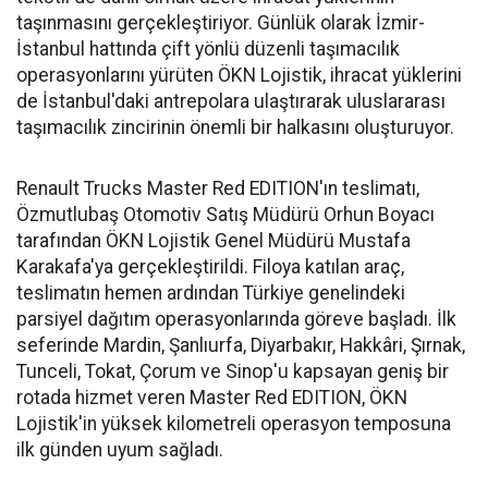
taşınmasını gerçekleştiriyor. Günlük olarak İzmir-
İstanbul hattında çift yönlü düzenli taşımacılık
operasyonlarını yürüten ÖKN Lojistik, ihracat yüklerini
de İstanbul'daki antrepolara ulaştırarak uluslararası
taşımacılık zincirinin önemli bir halkasını oluşturuyor.
Renault Trucks Master Red EDITION'ın teslimatı,
Özmutlubaş Otomotiv Satış Müdürü Orhun Boyacı
tarafından ÖKN Lojistik Genel Müdürü Mustafa
Karakafa'ya gerçekleştirildi. Filoya katılan araç,
teslimatın hemen ardından Türkiye genelindeki
parsiyel dağıtım operasyonlarında göreve başladı. İlk
seferinde Mardin, Şanlıurfa, Diyarbakır, Hakkâri, Şırnak,
Tunceli, Tokat, Çorum ve Sinop'u kapsayan geniş bir
rotada hizmet veren Master Red EDITION, ÖKN
Lojistik'in yüksek kilometreli operasyon temposuna
ilk günden uyum sağladı.