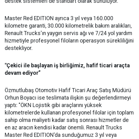
destek sistemleri de standart olarak sunuluyor.
Master Red EDITION ayrıca 3 yıl veya 160.000
kilometre garanti, 30.000 kilometrelik bakım aralıkları,
Renault Trucks'ın yaygın servis ağı ve 7/24 yol yardım
hizmetiyle profesyonel filoların operasyon sürekliliğini
destekliyor.
"Çekici ile başlayan iş birliğimiz, hafif ticari araçta
devam ediyor”
Özmutlubaş Otomotiv Hafif Ticari Araç Satış Müdürü
Orhun Boyacı ise teslimata ilişkin şu değerlendirmeyi
yaptı: "ÖKN Lojistik gibi araçlarını yüksek
kilometrelerde kullanan profesyonel filolar için toplam
sahip olma maliyeti kadar satış sonrası hizmetler de
en az aracın kendisi kadar önemli. Renault Trucks
Master Red EDITION'da sunduğumuz 3 yıl veya