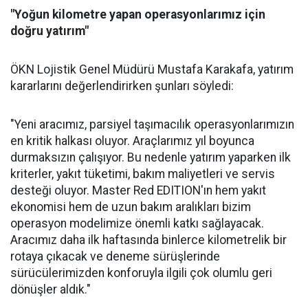
"Yoğun kilometre yapan operasyonlarımız için
doğru yatırım"
ÖKN Lojistik Genel Müdürü Mustafa Karakafa, yatırım
kararlarını değerlendirirken şunları söyledi:
"Yeni aracımız, parsiyel taşımacılık operasyonlarımızın
en kritik halkası oluyor. Araçlarımız yıl boyunca
durmaksızın çalışıyor. Bu nedenle yatırım yaparken ilk
kriterler, yakıt tüketimi, bakım maliyetleri ve servis
desteği oluyor. Master Red EDITION'ın hem yakıt
ekonomisi hem de uzun bakım aralıkları bizim
operasyon modelimize önemli katkı sağlayacak.
Aracımız daha ilk haftasında binlerce kilometrelik bir
rotaya çıkacak ve deneme sürüşlerinde
sürücülerimizden konforuyla ilgili çok olumlu geri
dönüşler aldık."