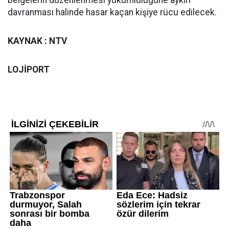
belgelerin düzenlenmesi yükümlülüğüne aykırı
davranması halinde hasar kaçan kişiye rücu edilecek.
KAYNAK : NTV
LOJİPORT