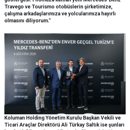
Travego ve Tourismo otobüslerin şirketimize,
çalışma arkadaşlarımıza ve yolcularımıza hayırlı
olmasını diliyorum."
Koluman Holding Yönetim Kurulu Başkan Vekili ve
Ticari Araçlar Direktörü Ali Türkay Saltık ise şunları