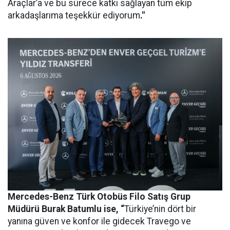
Araçlar’a ve bu sürece katkı sağlayan tüm ekip
arkadaşlarıma teşekkür ediyorum
."
Mercedes-Benz Türk Otobüs Filo Satış Grup
Müdürü Burak Batumlu ise, “
Türkiye’nin dört bir
yanına güven ve konfor ile gidecek Travego ve