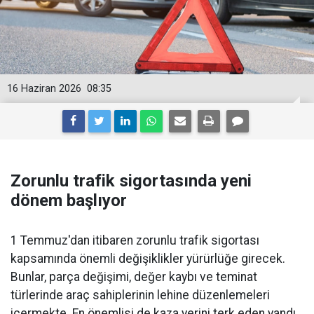
16 Haziran 2026
08:35
Zorunlu trafik sigortasında yeni
dönem başlıyor
1 Temmuz'dan itibaren zorunlu trafik sigortası
kapsamında önemli değişiklikler yürürlüğe girecek.
Bunlar, parça değişimi, değer kaybı ve teminat
türlerinde araç sahiplerinin lehine düzenlemeleri
içermekte. En önemlisi de kaza yerini terk eden yandı.