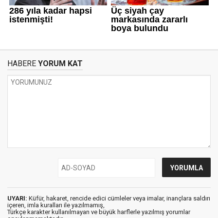
HABERE
YORUM KAT
UYARI:
Küfür, hakaret, rencide edici cümleler veya imalar, inançlara saldırı
içeren, imla kuralları ile yazılmamış,
Türkçe karakter kullanılmayan ve büyük harflerle yazılmış yorumlar