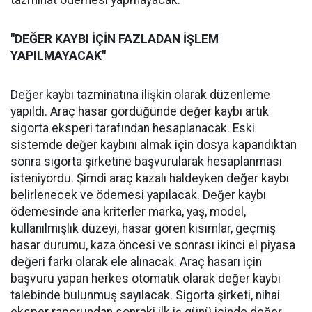
tazminat ödemesi yapmayacak.
"DEĞER KAYBI İÇİN FAZLADAN İŞLEM
YAPILMAYACAK"
Değer kaybı tazminatına ilişkin olarak düzenleme
yapıldı. Araç hasar gördüğünde değer kaybı artık
sigorta eksperi tarafından hesaplanacak. Eski
sistemde değer kaybını almak için dosya kapandıktan
sonra sigorta şirketine başvurularak hesaplanması
isteniyordu. Şimdi araç kazalı haldeyken değer kaybı
belirlenecek ve ödemesi yapılacak. Değer kaybı
ödemesinde ana kriterler marka, yaş, model,
kullanılmışlık düzeyi, hasar gören kısımlar, geçmiş
hasar durumu, kaza öncesi ve sonrası ikinci el piyasa
değeri farkı olarak ele alınacak. Araç hasarı için
başvuru yapan herkes otomatik olarak değer kaybı
talebinde bulunmuş sayılacak. Sigorta şirketi, nihai