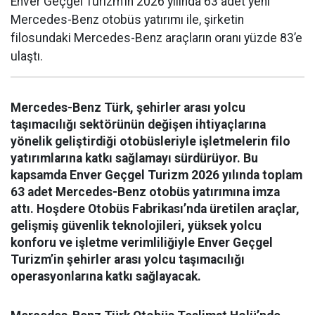
Enver Geçgel Turizm’in 2026 yılında 63 adet yeni
Mercedes-Benz otobüs yatırımı ile, şirketin
filosundaki Mercedes-Benz araçların oranı yüzde 83’e
ulaştı.
Mercedes-Benz Türk, şehirler arası yolcu
taşımacılığı sektörünün değişen ihtiyaçlarına
yönelik geliştirdiği otobüsleriyle işletmelerin filo
yatırımlarına katkı sağlamayı sürdürüyor. Bu
kapsamda Enver Geçgel Turizm 2026 yılında toplam
63 adet Mercedes-Benz otobüs yatırımına imza
attı. Hoşdere Otobüs Fabrikası’nda üretilen araçlar,
gelişmiş güvenlik teknolojileri, yüksek yolcu
konforu ve işletme verimliliğiyle Enver Geçgel
Turizm’in şehirler arası yolcu taşımacılığı
operasyonlarına katkı sağlayacak.