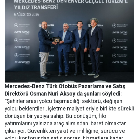
Mercedes-Benz Türk Otobüs Pazarlama ve Satış
Direktörü Osman Nuri Aksoy da şunları söyledi:
"
Şehirler arası yolcu taşımacılığı sektörü, değişen
yolcu beklentileri, işletme maliyetleriyle birlikte sürekli
dönüşen bir yapıya sahip. Bu dönüşüm, filo
yatırımlarını yalnızca araç alımından ibaret olmaktan
çıkarıyor. Güvenlikten yakıt verimliliğine, sürücü ve
yolcu konforundan satış sonrası hizmetlere kadar