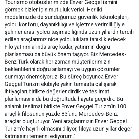
Tourismo otobüslerimizde Enver Geçgel ismini
görmek bizler için mutluluk verici. Her iki
modelimizde de sunduğumuz güvenlik teknolojileri,
yolcu konforu, dayanıklılığı ve işletme verimliliğiyle
şehirler arası yolcu taşımacılığında uzun yıllardır tercih
edilen araçlarımız nice yolculuklara tanıklık edecek.
Filo yatırımlarında araç kadar, yatırımın doğru
planlanması da büyük önem taşıyor. Biz Mercedes-
Benz Türk olarak her zaman müşterilerimizin
beklentilerini doğru anlamayı ve uygun çözümler
sunmayı önemsiyoruz. Bu süreç boyunca Enver
Geçgel Turizm ekibiyle yakın temasta çalışarak
ihtiyaçları birlikte değerlendirdik ve teslimat
planlamasını da bu doğrultuda hayata geçirdik. Bu
anlamlı teslimat birlikte Enver Geçgel Turizm’in 100
araçlık filosunun yüzde 83’ünü Mercedes-Benz
araçlar oluşturuyor. Yeni araçlarımızın Enver Geçgel
Turizm'e hayırlı olmasını diliyor, filoya uzun yıllar değer
katmasını temenni ediyorum.”