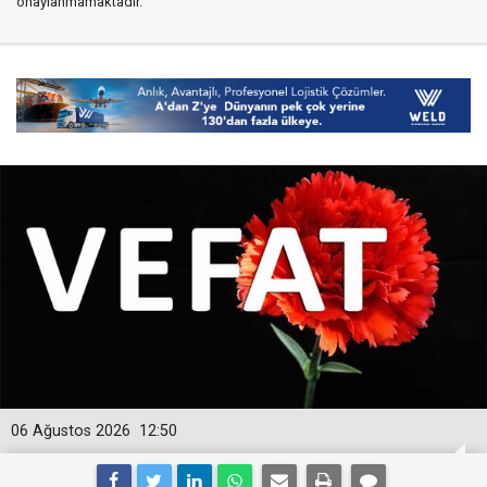
onaylanmamaktadır.
06 Ağustos 2026
12:50