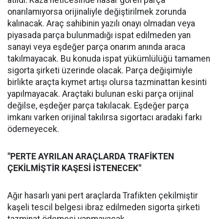
atıldı. Kaza neticesinde hasar gören parça
onarılamıyorsa orijinaliyle değiştirilmek zorunda
kalınacak. Araç sahibinin yazılı onayı olmadan veya
piyasada parça bulunmadığı ispat edilmeden yan
sanayi veya eşdeğer parça onarım anında araca
takılmayacak. Bu konuda ispat yükümlülüğü tamamen
sigorta şirketi üzerinde olacak. Parça değişimiyle
birlikte araçta kıymet artışı olursa tazminattan kesinti
yapılmayacak. Araçtaki bulunan eski parça orijinal
değilse, eşdeğer parça takılacak. Eşdeğer parça
imkanı varken orijinal takılırsa sigortacı aradaki farkı
ödemeyecek.
"PERTE AYRILAN ARAÇLARDA TRAFİKTEN
ÇEKİLMİŞTİR KAŞESİ İSTENECEK"
Ağır hasarlı yani pert araçlarda Trafikten çekilmiştir
kaşeli tescil belgesi ibraz edilmeden sigorta şirketi