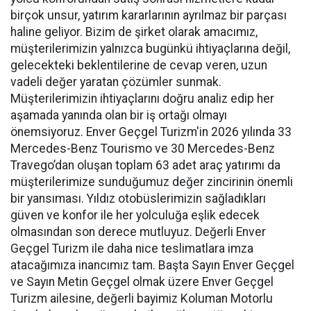
birçok unsur, yatırım kararlarının ayrılmaz bir parçası
haline geliyor. Bizim de şirket olarak amacımız,
müşterilerimizin yalnızca bugünkü ihtiyaçlarına değil,
gelecekteki beklentilerine de cevap veren, uzun
vadeli değer yaratan çözümler sunmak.
Müşterilerimizin ihtiyaçlarını doğru analiz edip her
aşamada yanında olan bir iş ortağı olmayı
önemsiyoruz. Enver Geçgel Turizm'in 2026 yılında 33
Mercedes-Benz Tourismo ve 30 Mercedes-Benz
Travego’dan oluşan toplam 63 adet araç yatırımı da
müşterilerimize sunduğumuz değer zincirinin önemli
bir yansıması. Yıldız otobüslerimizin sağladıkları
güven ve konfor ile her yolculuğa eşlik edecek
olmasından son derece mutluyuz. Değerli Enver
Geçgel Turizm ile daha nice teslimatlara imza
atacağımıza inancımız tam. Başta Sayın Enver Geçgel
ve Sayın Metin Geçgel olmak üzere Enver Geçgel
Turizm ailesine, değerli bayimiz Koluman Motorlu