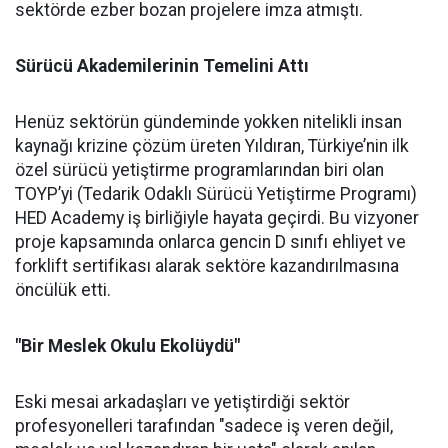
sektörde ezber bozan projelere imza atmıştı.
Sürücü Akademilerinin Temelini Attı
Henüz sektörün gündeminde yokken nitelikli insan
kaynağı krizine çözüm üreten Yıldıran, Türkiye’nin ilk
özel sürücü yetiştirme programlarından biri olan
TOYP’yi (Tedarik Odaklı Sürücü Yetiştirme Programı)
HED Academy iş birliğiyle hayata geçirdi. Bu vizyoner
proje kapsamında onlarca gencin D sınıfı ehliyet ve
forklift sertifikası alarak sektöre kazandırılmasına
öncülük etti.
"Bir Meslek Okulu Ekolüydü"
Eski mesai arkadaşları ve yetiştirdiği sektör
profesyonelleri tarafından "sadece iş veren değil,