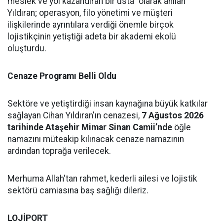
meslek ve yol kazandıran bir usta" olarak anılan
Yıldıran; operasyon, filo yönetimi ve müşteri
ilişkilerinde ayrıntılara verdiği önemle birçok
lojistikçinin yetiştiği adeta bir akademi ekolü
oluşturdu.
Cenaze Programı Belli Oldu
Sektöre ve yetiştirdiği insan kaynağına büyük katkılar
sağlayan Cihan Yıldıran'ın cenazesi,
7 Ağustos 2026
tarihinde Ataşehir Mimar Sinan Camii’nde
öğle
namazını müteakip kılınacak cenaze namazının
ardından toprağa verilecek.
Merhuma Allah'tan rahmet, kederli ailesi ve lojistik
sektörü camiasına baş sağlığı dileriz.
LOJİPORT