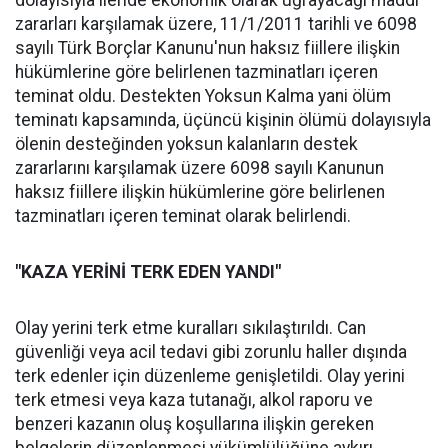
dolayısıyla ileride ekonomik olarak uğrayacağı maddi
zararları karşılamak üzere, 11/1/2011 tarihli ve 6098
sayılı Türk Borçlar Kanunu'nun haksız fiillere ilişkin
hükümlerine göre belirlenen tazminatları içeren
teminat oldu. Destekten Yoksun Kalma yani ölüm
teminatı kapsamında, üçüncü kişinin ölümü dolayısıyla
ölenin desteğinden yoksun kalanların destek
zararlarını karşılamak üzere 6098 sayılı Kanunun
haksız fiillere ilişkin hükümlerine göre belirlenen
tazminatları içeren teminat olarak belirlendi.
"KAZA YERİNİ TERK EDEN YANDI"
Olay yerini terk etme kuralları sıkılaştırıldı. Can
güvenliği veya acil tedavi gibi zorunlu haller dışında
terk edenler için düzenleme genişletildi. Olay yerini
terk etmesi veya kaza tutanağı, alkol raporu ve
benzeri kazanın oluş koşullarına ilişkin gereken