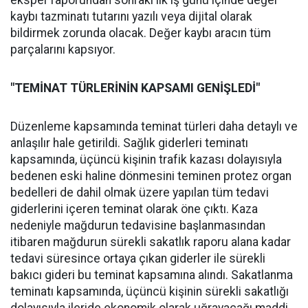
eksper raporundan sonraki ilk iş günü içinde değer
kaybı tazminatı tutarını yazılı veya dijital olarak
bildirmek zorunda olacak. Değer kaybı aracın tüm
parçalarını kapsıyor.
"TEMİNAT TÜRLERİNİN KAPSAMI GENİŞLEDİ"
Düzenleme kapsamında teminat türleri daha detaylı ve
anlaşılır hale getirildi. Sağlık giderleri teminatı
kapsamında, üçüncü kişinin trafik kazası dolayısıyla
bedenen eski haline dönmesini teminen protez organ
bedelleri de dahil olmak üzere yapılan tüm tedavi
giderlerini içeren teminat olarak öne çıktı. Kaza
nedeniyle mağdurun tedavisine başlanmasından
itibaren mağdurun sürekli sakatlık raporu alana kadar
tedavi süresince ortaya çıkan giderler ile sürekli
bakıcı gideri bu teminat kapsamına alındı. Sakatlanma
teminatı kapsamında, üçüncü kişinin sürekli sakatlığı