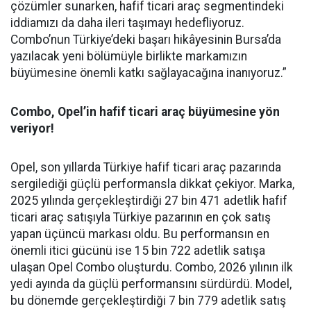
çözümler sunarken, hafif ticari araç segmentindeki
iddiamızı da daha ileri taşımayı hedefliyoruz.
Combo’nun Türkiye’deki başarı hikâyesinin Bursa’da
yazılacak yeni bölümüyle birlikte markamızın
büyümesine önemli katkı sağlayacağına inanıyoruz.”
Combo, Opel’in hafif ticari araç büyümesine yön
veriyor!
Opel, son yıllarda Türkiye hafif ticari araç pazarında
sergilediği güçlü performansla dikkat çekiyor. Marka,
2025 yılında gerçekleştirdiği 27 bin 471 adetlik hafif
ticari araç satışıyla Türkiye pazarının en çok satış
yapan üçüncü markası oldu. Bu performansın en
önemli itici gücünü ise 15 bin 722 adetlik satışa
ulaşan Opel Combo oluşturdu. Combo, 2026 yılının ilk
yedi ayında da güçlü performansını sürdürdü. Model,
bu dönemde gerçekleştirdiği 7 bin 779 adetlik satış