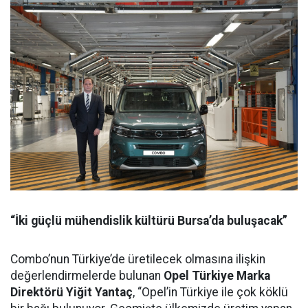
“İki güçlü mühendislik kültürü Bursa’da buluşacak”
Combo’nun Türkiye’de üretilecek olmasına ilişkin
değerlendirmelerde bulunan
Opel Türkiye Marka
Direktörü Yiğit Yantaç
, “Opel’in Türkiye ile çok köklü