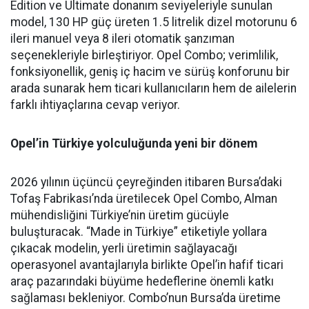
Edition ve Ultimate donanım seviyeleriyle sunulan
model, 130 HP güç üreten 1.5 litrelik dizel motorunu 6
ileri manuel veya 8 ileri otomatik şanzıman
seçenekleriyle birleştiriyor. Opel Combo; verimlilik,
fonksiyonellik, geniş iç hacim ve sürüş konforunu bir
arada sunarak hem ticari kullanıcıların hem de ailelerin
farklı ihtiyaçlarına cevap veriyor.
Opel’in Türkiye yolculuğunda yeni bir dönem
2026 yılının üçüncü çeyreğinden itibaren Bursa’daki
Tofaş Fabrikası’nda üretilecek Opel Combo, Alman
mühendisliğini Türkiye’nin üretim gücüyle
buluşturacak. “Made in Türkiye” etiketiyle yollara
çıkacak modelin, yerli üretimin sağlayacağı
operasyonel avantajlarıyla birlikte Opel’in hafif ticari
araç pazarındaki büyüme hedeflerine önemli katkı
sağlaması bekleniyor. Combo’nun Bursa’da üretime