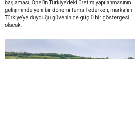
başlaması, Opel’in Türkiye’deki üretim yapılanmasının
gelişiminde yeni bir dönemi temsil ederken, markanın
Türkiye’ye duyduğu güvenin de güçlü bir göstergesi
olacak.
OTOPODYUM