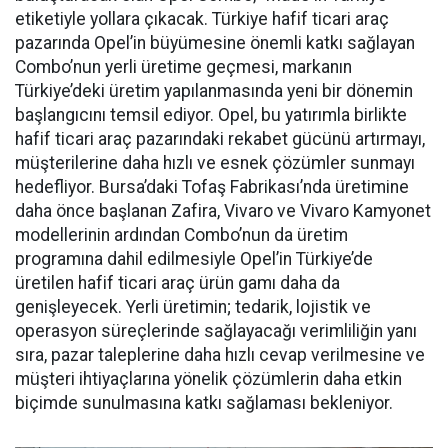
etiketiyle yollara çıkacak. Türkiye hafif ticari araç
pazarında Opel’in büyümesine önemli katkı sağlayan
Combo’nun yerli üretime geçmesi, markanın
Türkiye’deki üretim yapılanmasında yeni bir dönemin
başlangıcını temsil ediyor. Opel, bu yatırımla birlikte
hafif ticari araç pazarındaki rekabet gücünü artırmayı,
müşterilerine daha hızlı ve esnek çözümler sunmayı
hedefliyor. Bursa’daki Tofaş Fabrikası’nda üretimine
daha önce başlanan Zafira, Vivaro ve Vivaro Kamyonet
modellerinin ardından Combo’nun da üretim
programına dahil edilmesiyle Opel’in Türkiye’de
üretilen hafif ticari araç ürün gamı daha da
genişleyecek. Yerli üretimin; tedarik, lojistik ve
operasyon süreçlerinde sağlayacağı verimliliğin yanı
sıra, pazar taleplerine daha hızlı cevap verilmesine ve
müşteri ihtiyaçlarına yönelik çözümlerin daha etkin
biçimde sunulmasına katkı sağlaması bekleniyor.