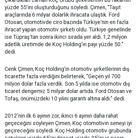
çıkardıkları zaman Koç Grubu şirketlerinin bu rakamın
yüzde 55'ini oluşturduğunu söyledi. Çimen, "Taşıt
araçlarında 6 milyar dolarlık ihracata ulaştık. Ford
Otosan, otomotivde ciro bazında Türkiye'nin en fazla
ihracat yapan otomotiv şirketi oldu. Türkiye genelinde
ise Tüpraş'tan sonra ikinci sırada yer aldı. 1,2 milyon
adetlik üretimde de Koç Holding'in payı yüzde 50."
dedi.
Cenk Çimen, Koç Holding'in otomotiv şirketlerinin dış
ticarette fazla verdiğini belirterek, "Geçen yıl 700
milyon dolar fazla verdik. Son 5 yılda ise otomotiv dış
ticaret dengemiz 5 milyar dolar artıda. Ford Otosan ve
Tofaş, önümüzdeki 10 yılını garanti altına aldı." dedi.
2012'nin ilk 6 ayının zor, ikinci 6 ayının daha rahat
geçeceğini söyleyen Çimen, Koç otomotivin seneyi iyi
geçireceğini söyledi. Koç Holding otomotiv grubunda