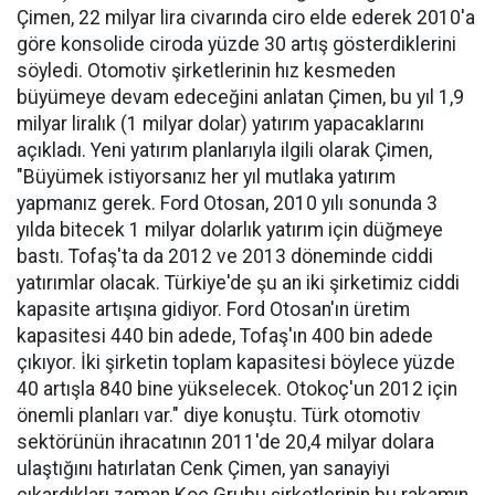
Çimen, 22 milyar lira civarında ciro elde ederek 2010'a
göre konsolide ciroda yüzde 30 artış gösterdiklerini
söyledi. Otomotiv şirketlerinin hız kesmeden
büyümeye devam edeceğini anlatan Çimen, bu yıl 1,9
milyar liralık (1 milyar dolar) yatırım yapacaklarını
açıkladı. Yeni yatırım planlarıyla ilgili olarak Çimen,
"Büyümek istiyorsanız her yıl mutlaka yatırım
yapmanız gerek. Ford Otosan, 2010 yılı sonunda 3
yılda bitecek 1 milyar dolarlık yatırım için düğmeye
bastı. Tofaş'ta da 2012 ve 2013 döneminde ciddi
yatırımlar olacak. Türkiye'de şu an iki şirketimiz ciddi
kapasite artışına gidiyor. Ford Otosan'ın üretim
kapasitesi 440 bin adede, Tofaş'ın 400 bin adede
çıkıyor. İki şirketin toplam kapasitesi böylece yüzde
40 artışla 840 bine yükselecek. Otokoç'un 2012 için
önemli planları var." diye konuştu. Türk otomotiv
sektörünün ihracatının 2011'de 20,4 milyar dolara
ulaştığını hatırlatan Cenk Çimen, yan sanayiyi