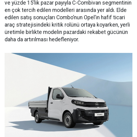
ve yüzde 15’lik pazar payıyla C-Combivan segmentinin
en çok tercih edilen modelleri arasında yer aldı. Elde
edilen satış sonuçları Combo’nun Opel’in hafif ticari
araç stratejisindeki kritik rolünü ortaya koyarken, yerli
üretimle birlikte modelin pazardaki rekabet gücünün
daha da artırılması hedefleniyor.