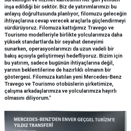
inşa edildiği bir sektör. Biz de yatırımlarımızı bu
anlayış doğrultusunda planlıyor, filomuzu geleceğin
ihtiyaçlarına cevap verecek araçlarla güçlendirmeyi
sürdürüyoruz. Filomuza kattığımız Travego ve
Tourismo modelleriyle birlikte yolcularımıza daha
yüksek standartlarda bir seyahat deneyimi
sunarken, operasyonlarımızı da uzun vadeli bir
bakış açısıyla geliştirmeyi hedefliyoruz. Bizim için
bu yatırım, sadece bugünün ihtiyaçlarına değil,
yarının beklentilerine de hazırlıklı olmanın bir
göstergesi. Filomuza katılan yeni Mercedes-Benz
Travego ve Tourismo otobüslerin şirketimize,
çalışma arkadaşlarımıza ve yolcularımıza hayırlı
olmasını diliyorum."