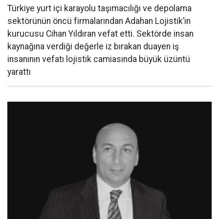
Türkiye yurt içi karayolu taşımacılığı ve depolama
sektörünün öncü firmalarından Adahan Lojistik’in
kurucusu Cihan Yıldıran vefat etti. Sektörde insan
kaynağına verdiği değerle iz bırakan duayen iş
insanının vefatı lojistik camiasında büyük üzüntü
yarattı