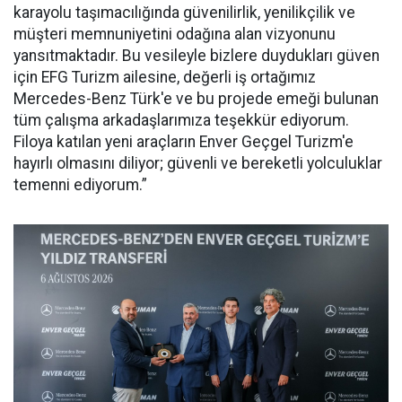
karayolu taşımacılığında güvenilirlik, yenilikçilik ve
müşteri memnuniyetini odağına alan vizyonunu
yansıtmaktadır. Bu vesileyle bizlere duydukları güven
için EFG Turizm ailesine, değerli iş ortağımız
Mercedes-Benz Türk'e ve bu projede emeği bulunan
tüm çalışma arkadaşlarımıza teşekkür ediyorum.
Filoya katılan yeni araçların Enver Geçgel Turizm'e
hayırlı olmasını diliyor; güvenli ve bereketli yolculuklar
temenni ediyorum.”