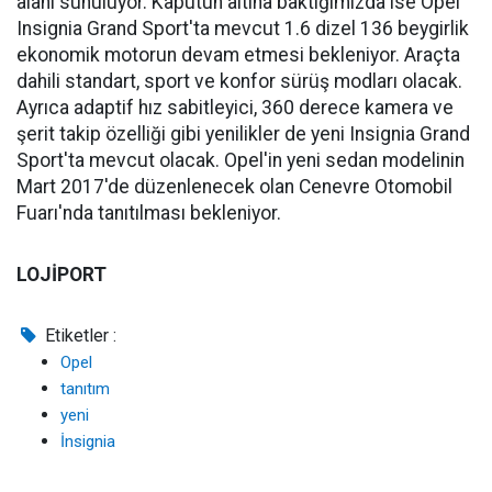
alanı sunuluyor. Kaputun altına baktığımızda ise Opel
Insignia Grand Sport'ta mevcut 1.6 dizel 136 beygirlik
ekonomik motorun devam etmesi bekleniyor. Araçta
dahili standart, sport ve konfor sürüş modları olacak.
Ayrıca adaptif hız sabitleyici, 360 derece kamera ve
şerit takip özelliği gibi yenilikler de yeni Insignia Grand
Sport'ta mevcut olacak. Opel'in yeni sedan modelinin
Mart 2017'de düzenlenecek olan Cenevre Otomobil
Fuarı'nda tanıtılması bekleniyor.
LOJİPORT
Etiketler :
Opel
tanıtım
yeni
İnsignia