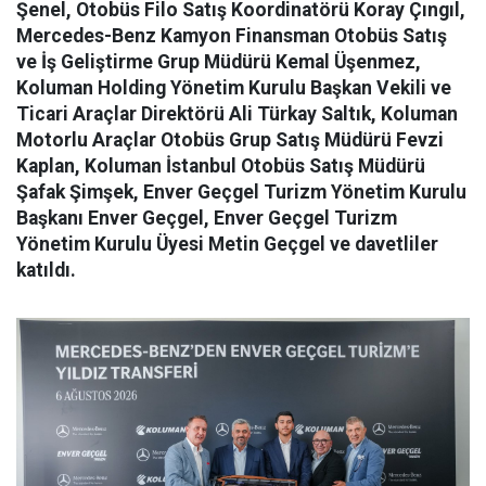
Şenel, Otobüs Filo Satış Koordinatörü Koray Çıngıl,
Mercedes-Benz Kamyon Finansman Otobüs Satış
ve İş Geliştirme Grup Müdürü Kemal Üşenmez,
Koluman Holding Yönetim Kurulu Başkan Vekili ve
Ticari Araçlar Direktörü Ali Türkay Saltık, Koluman
Motorlu Araçlar Otobüs Grup Satış Müdürü Fevzi
Kaplan, Koluman İstanbul Otobüs Satış Müdürü
Şafak Şimşek, Enver Geçgel Turizm Yönetim Kurulu
Başkanı Enver Geçgel, Enver Geçgel Turizm
Yönetim Kurulu Üyesi Metin Geçgel ve davetliler
katıldı.