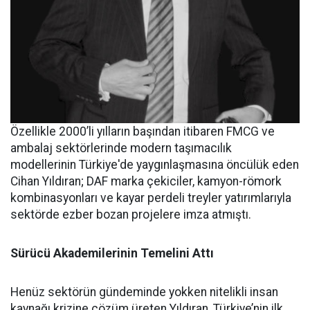
Özellikle 2000’li yılların başından itibaren FMCG ve
ambalaj sektörlerinde modern taşımacılık
modellerinin Türkiye'de yaygınlaşmasına öncülük eden
Cihan Yıldıran; DAF marka çekiciler, kamyon-römork
kombinasyonları ve kayar perdeli treyler yatırımlarıyla
sektörde ezber bozan projelere imza atmıştı.
Sürücü Akademilerinin Temelini Attı
Henüz sektörün gündeminde yokken nitelikli insan
kaynağı krizine çözüm üreten Yıldıran, Türkiye’nin ilk