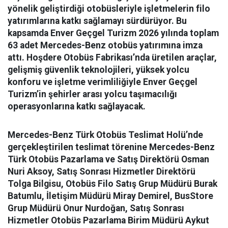
yönelik geliştirdiği otobüsleriyle işletmelerin filo
yatırımlarına katkı sağlamayı sürdürüyor. Bu
kapsamda Enver Geçgel Turizm 2026 yılında toplam
63 adet Mercedes-Benz otobüs yatırımına imza
attı. Hoşdere Otobüs Fabrikası’nda üretilen araçlar,
gelişmiş güvenlik teknolojileri, yüksek yolcu
konforu ve işletme verimliliğiyle Enver Geçgel
Turizm’in şehirler arası yolcu taşımacılığı
operasyonlarına katkı sağlayacak.
Mercedes-Benz Türk Otobüs Teslimat Holü’nde
gerçekleştirilen teslimat törenine Mercedes-Benz
Türk Otobüs Pazarlama ve Satış Direktörü Osman
Nuri Aksoy, Satış Sonrası Hizmetler Direktörü
Tolga Bilgisu, Otobüs Filo Satış Grup Müdürü Burak
Batumlu, İletişim Müdürü Miray Demirel, BusStore
Grup Müdürü Onur Nurdoğan, Satış Sonrası
Hizmetler Otobüs Pazarlama Birim Müdürü Aykut