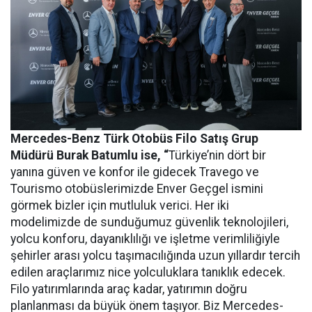
Mercedes-Benz Türk Otobüs Filo Satış Grup
Müdürü Burak Batumlu ise, “
Türkiye’nin dört bir
yanına güven ve konfor ile gidecek Travego ve
Tourismo otobüslerimizde Enver Geçgel ismini
görmek bizler için mutluluk verici. Her iki
modelimizde de sunduğumuz güvenlik teknolojileri,
yolcu konforu, dayanıklılığı ve işletme verimliliğiyle
şehirler arası yolcu taşımacılığında uzun yıllardır tercih
edilen araçlarımız nice yolculuklara tanıklık edecek.
Filo yatırımlarında araç kadar, yatırımın doğru
planlanması da büyük önem taşıyor. Biz Mercedes-