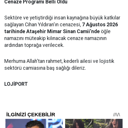
Cenaze Programı Belli Oldu
Sektöre ve yetiştirdiği insan kaynağına büyük katkılar
sağlayan Cihan Yıldıran'ın cenazesi,
7 Ağustos 2026
tarihinde Ataşehir Mimar Sinan Camii’nde
öğle
namazını müteakip kılınacak cenaze namazının
ardından toprağa verilecek.
Merhuma Allah'tan rahmet, kederli ailesi ve lojistik
sektörü camiasına baş sağlığı dileriz.
LOJİPORT