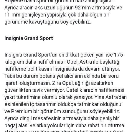
Böylece daha spor bir görünüm kazandığı aşikar.
Ayrıca aracın aks uzunluğunun 92 mm artmasıyla ve
11 mm genişleyen yapısıyla çok daha olgun bir
görünüme kavuştuğunu söyleyebiliriz.
Insignia Grand Sport
Insignia Grand Sport'un en dikkat çeken yanı ise 175
kilogram daha hafif olması. Opel, Astra ile başlattığı
hafifleme politikasını Insignia'da da devam ettiriyor.
Tabii bu durum potansiyel alıcıların aklında bir soru
işareti oluşturmasın. Zira Opel, ağırlığı azaltırken
güvenlikten taviz vermiyor. Üstelik aracın hafiflemesi
yakıt tüketimine olumlu olarak yansıyor. Yine Astra'dan
esinlenilen iç tasarımın oldukça tatminkar olduğunu
ve Premium bir görünüm sunduğunu söyleyebiliriz.
Ayrıca dingil mesafesinin artmasıyla daha geniş bir
bagaj alanı ve arka yolcular için daha rahat bir oturma