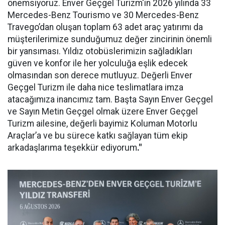
önemsiyoruz. Enver Geçgel Turizm'in 2026 yılında 33
Mercedes-Benz Tourismo ve 30 Mercedes-Benz
Travego’dan oluşan toplam 63 adet araç yatırımı da
müşterilerimize sunduğumuz değer zincirinin önemli
bir yansıması. Yıldız otobüslerimizin sağladıkları
güven ve konfor ile her yolculuğa eşlik edecek
olmasından son derece mutluyuz. Değerli Enver
Geçgel Turizm ile daha nice teslimatlara imza
atacağımıza inancımız tam. Başta Sayın Enver Geçgel
ve Sayın Metin Geçgel olmak üzere Enver Geçgel
Turizm ailesine, değerli bayimiz Koluman Motorlu
Araçlar’a ve bu sürece katkı sağlayan tüm ekip
arkadaşlarıma teşekkür ediyorum
."