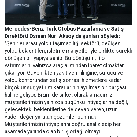
Mercedes-Benz Türk Otobüs Pazarlama ve Satış
Direktörü Osman Nuri Aksoy da şunları söyledi:
"
Şehirler arası yolcu taşımacılığı sektörü, değişen
yolcu beklentileri, işletme maliyetleriyle birlikte sürekli
dönüşen bir yapıya sahip. Bu dönüşüm, filo
yatırımlarını yalnızca araç alımından ibaret olmaktan
çıkarıyor. Güvenlikten yakıt verimliliğine, sürücü ve
yolcu konforundan satış sonrası hizmetlere kadar
birçok unsur, yatırım kararlarının ayrılmaz bir parçası
haline geliyor. Bizim de şirket olarak amacımız,
müşterilerimizin yalnızca bugünkü ihtiyaçlarına değil,
gelecekteki beklentilerine de cevap veren, uzun
vadeli değer yaratan çözümler sunmak.
Müşterilerimizin ihtiyaçlarını doğru analiz edip her
aşamada yanında olan bir iş ortağı olmayı