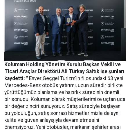
Koluman Holding Yönetim Kurulu Başkan Vekili ve
Ticari Araçlar Direktörü Ali Türkay Saltık ise şunları
kaydetti: "
Enver Geçgel Turizm'in filosundaki 63 yeni
Mercedes-Benz otobüs yatırımı, uzun süredir birlikte
yürüttüğümüz planlama ve hazırlık sürecinin önemli
bir sonucu. Koluman olarak müşterilerimize uçtan uca
bir değer zinciri sunuyoruz. Satış süreciyle başlayan
bu yolculuğun, satış sonrası hizmetlerimizle de aynı
kalite ve güven anlayışıyla devam etmesini
önemsiyoruz. Yeni otobüsler, markanın şehirler arası