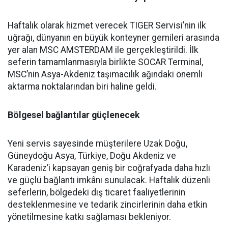
Haftalık olarak hizmet verecek TIGER Servisi’nin ilk
uğrağı, dünyanın en büyük konteyner gemileri arasında
yer alan MSC AMSTERDAM ile gerçekleştirildi. İlk
seferin tamamlanmasıyla birlikte SOCAR Terminal,
MSC’nin Asya-Akdeniz taşımacılık ağındaki önemli
aktarma noktalarından biri haline geldi.
Bölgesel bağlantılar güçlenecek
Yeni servis sayesinde müşterilere Uzak Doğu,
Güneydoğu Asya, Türkiye, Doğu Akdeniz ve
Karadeniz’i kapsayan geniş bir coğrafyada daha hızlı
ve güçlü bağlantı imkânı sunulacak. Haftalık düzenli
seferlerin, bölgedeki dış ticaret faaliyetlerinin
desteklenmesine ve tedarik zincirlerinin daha etkin
yönetilmesine katkı sağlaması bekleniyor.