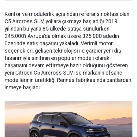
Konfor ve modülerlik açısından referans noktası olan
C5 Aircross SUV, yollara çıkmaya başladığı 2019
yılından bu yana 85 ülkede satışa sunulurken,
245.000’i Avrupa’da olmak üzere 325.000 adedin
üzerinde satış başarısı yakaladı. Verimli motor
seçenekleri, gelişen teknolojisi ile çarpıcı yeni dış
tasarımıyla sınıfının en popüler modeli olarak
başarısını devam ettirmeye hazır olduğunu gösteren
yeni Citroën C5 Aircross SUV ise markanın efsane
modellerinin üretildiği Rennes fabrikasında bantlardan
inmeye başladı.