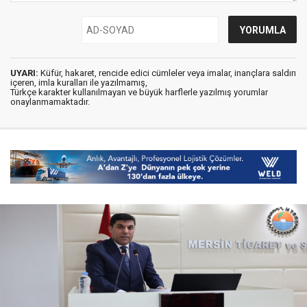
UYARI:
Küfür, hakaret, rencide edici cümleler veya imalar, inançlara saldırı
içeren, imla kuralları ile yazılmamış,
Türkçe karakter kullanılmayan ve büyük harflerle yazılmış yorumlar
onaylanmamaktadır.