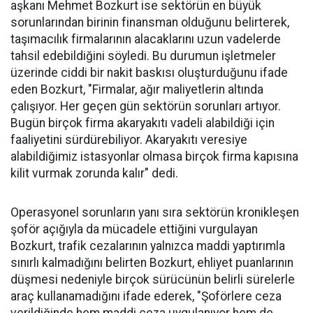
aşkanı Mehmet Bozkurt ise sektörün en büyük
sorunlarından birinin finansman olduğunu belirterek,
taşımacılık firmalarının alacaklarını uzun vadelerde
tahsil edebildiğini söyledi. Bu durumun işletmeler
üzerinde ciddi bir nakit baskısı oluşturduğunu ifade
eden Bozkurt, "Firmalar, ağır maliyetlerin altında
çalışıyor. Her geçen gün sektörün sorunları artıyor.
Bugün birçok firma akaryakıtı vadeli alabildiği için
faaliyetini sürdürebiliyor. Akaryakıtı veresiye
alabildiğimiz istasyonlar olmasa birçok firma kapısına
kilit vurmak zorunda kalır" dedi.
Operasyonel sorunların yanı sıra sektörün kronikleşen
şoför açığıyla da mücadele ettiğini vurgulayan
Bozkurt, trafik cezalarının yalnızca maddi yaptırımla
sınırlı kalmadığını belirten Bozkurt, ehliyet puanlarının
düşmesi nedeniyle birçok sürücünün belirli sürelerle
araç kullanamadığını ifade ederek, "Şoförlere ceza