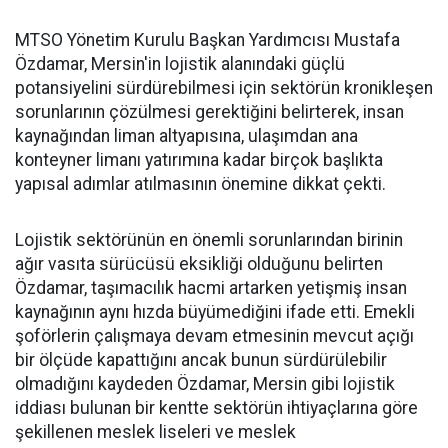
MTSO Yönetim Kurulu Başkan Yardımcısı Mustafa
Özdamar, Mersin'in lojistik alanındaki güçlü
potansiyelini sürdürebilmesi için sektörün kronikleşen
sorunlarının çözülmesi gerektiğini belirterek, insan
kaynağından liman altyapısına, ulaşımdan ana
konteyner limanı yatırımına kadar birçok başlıkta
yapısal adımlar atılmasının önemine dikkat çekti.
Lojistik sektörünün en önemli sorunlarından birinin
ağır vasıta sürücüsü eksikliği olduğunu belirten
Özdamar, taşımacılık hacmi artarken yetişmiş insan
kaynağının aynı hızda büyümediğini ifade etti. Emekli
şoförlerin çalışmaya devam etmesinin mevcut açığı
bir ölçüde kapattığını ancak bunun sürdürülebilir
olmadığını kaydeden Özdamar, Mersin gibi lojistik
iddiası bulunan bir kentte sektörün ihtiyaçlarına göre
şekillenen meslek liseleri ve meslek