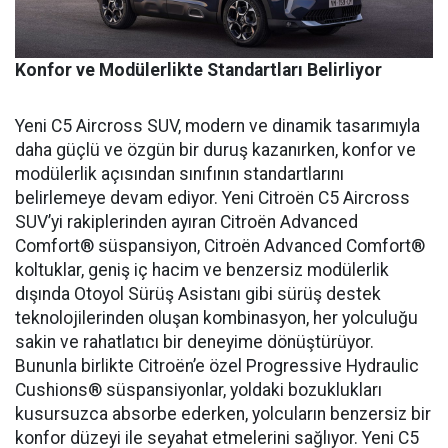
Konfor ve Modülerlikte Standartları Belirliyor
Yeni C5 Aircross SUV, modern ve dinamik tasarımıyla
daha güçlü ve özgün bir duruş kazanırken, konfor ve
modülerlik açısından sınıfının standartlarını
belirlemeye devam ediyor. Yeni Citroën C5 Aircross
SUV’yi rakiplerinden ayıran Citroën Advanced
Comfort® süspansiyon, Citroën Advanced Comfort®
koltuklar, geniş iç hacim ve benzersiz modülerlik
dışında Otoyol Sürüş Asistanı gibi sürüş destek
teknolojilerinden oluşan kombinasyon, her yolculuğu
sakin ve rahatlatıcı bir deneyime dönüştürüyor.
Bununla birlikte Citroën’e özel Progressive Hydraulic
Cushions® süspansiyonlar, yoldaki bozuklukları
kusursuzca absorbe ederken, yolcuların benzersiz bir
konfor düzeyi ile seyahat etmelerini sağlıyor. Yeni C5