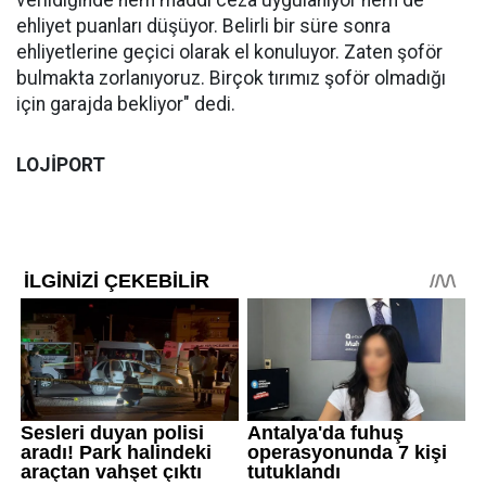
verildiğinde hem maddi ceza uygulanıyor hem de
ehliyet puanları düşüyor. Belirli bir süre sonra
ehliyetlerine geçici olarak el konuluyor. Zaten şoför
bulmakta zorlanıyoruz. Birçok tırımız şoför olmadığı
için garajda bekliyor" dedi.
LOJİPORT