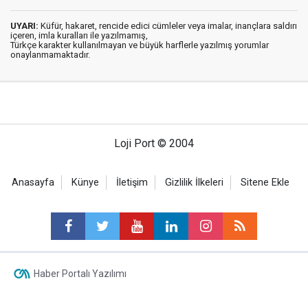
UYARI:
Küfür, hakaret, rencide edici cümleler veya imalar, inançlara saldırı
içeren, imla kuralları ile yazılmamış,
Türkçe karakter kullanılmayan ve büyük harflerle yazılmış yorumlar
onaylanmamaktadır.
Loji Port © 2004
Anasayfa
Künye
İletişim
Gizlilik İlkeleri
Sitene Ekle
Haber Portalı Yazılımı