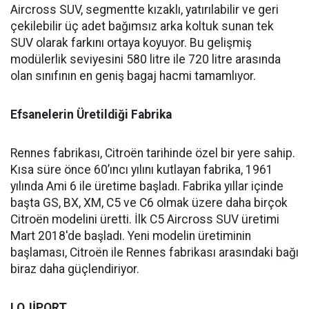
Aircross SUV, segmentte kızaklı, yatırılabilir ve geri
çekilebilir üç adet bağımsız arka koltuk sunan tek
SUV olarak farkını ortaya koyuyor. Bu gelişmiş
modülerlik seviyesini 580 litre ile 720 litre arasında
olan sınıfının en geniş bagaj hacmi tamamlıyor.
Efsanelerin Üretildiği Fabrika
Rennes fabrikası, Citroën tarihinde özel bir yere sahip.
Kısa süre önce 60’ıncı yılını kutlayan fabrika, 1961
yılında Ami 6 ile üretime başladı. Fabrika yıllar içinde
başta GS, BX, XM, C5 ve C6 olmak üzere daha birçok
Citroën modelini üretti. İlk C5 Aircross SUV üretimi
Mart 2018'de başladı. Yeni modelin üretiminin
başlaması, Citroën ile Rennes fabrikası arasındaki bağı
biraz daha güçlendiriyor.
LOJİPORT