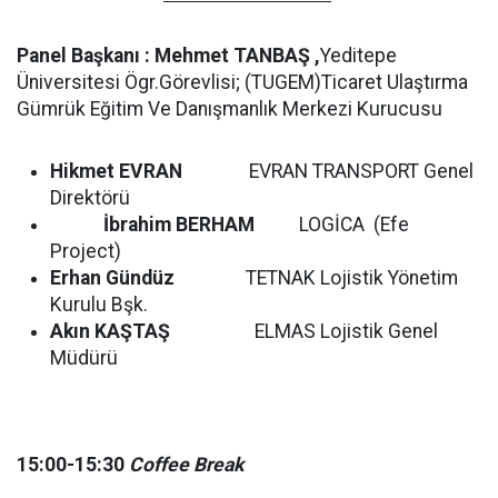
Panel Başkanı : Mehmet TANBAŞ ,
Yeditepe
Üniversitesi Ögr.Görevlisi; (TUGEM)Ticaret Ulaştırma
Gümrük Eğitim Ve Danışmanlık Merkezi Kurucusu
Hikmet EVRAN
EVRAN TRANSPORT Genel
Direktörü
İbrahim BERHAM
LOGİCA (Efe
Project)
Erhan Gündüz
TETNAK Lojistik Yönetim
Kurulu Bşk.
Akın KAŞTAŞ
ELMAS Lojistik Genel
Müdürü
15:00-15:30
Coffee Break