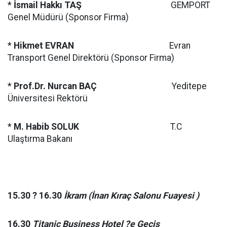
*
İsmail Hakkı TAŞ
GEMPORT
Genel Müdürü (Sponsor Firma)
*
Hikmet EVRAN
Evran
Transport Genel Direktörü (Sponsor Firma)
*
Prof.Dr. Nurcan BAÇ
Yeditepe
Üniversitesi Rektörü
*
M. Habib SOLUK
T.C
Ulaştırma Bakanı
15.30 ? 16.30
İkram (İnan Kıraç Salonu Fuayesi )
16.30
Titanic Business Hotel ?e Geçiş