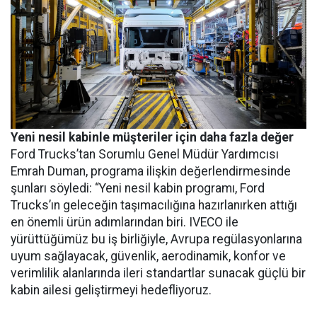
Yeni nesil kabinle müşteriler için daha fazla değer
Ford Trucks’tan Sorumlu Genel Müdür Yardımcısı
Emrah Duman, programa ilişkin değerlendirmesinde
şunları söyledi: “Yeni nesil kabin programı, Ford
Trucks’ın geleceğin taşımacılığına hazırlanırken attığı
en önemli ürün adımlarından biri. IVECO ile
yürüttüğümüz bu iş birliğiyle, Avrupa regülasyonlarına
uyum sağlayacak, güvenlik, aerodinamik, konfor ve
verimlilik alanlarında ileri standartlar sunacak güçlü bir
kabin ailesi geliştirmeyi hedefliyoruz.