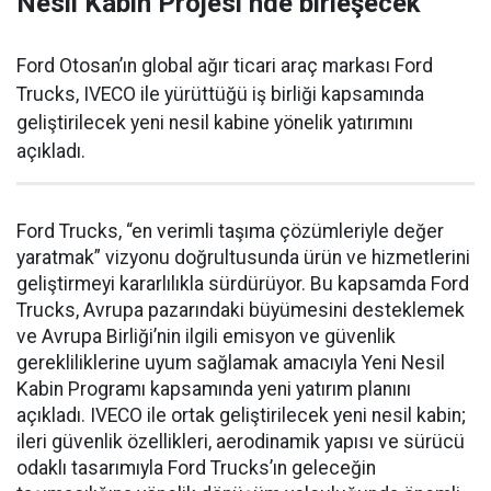
Nesil Kabin Projesi’nde birleşecek
Ford Otosan’ın global ağır ticari araç markası Ford
Trucks, IVECO ile yürüttüğü iş birliği kapsamında
geliştirilecek yeni nesil kabine yönelik yatırımını
açıkladı.
Ford Trucks, “en verimli taşıma çözümleriyle değer
yaratmak” vizyonu doğrultusunda ürün ve hizmetlerini
geliştirmeyi kararlılıkla sürdürüyor. Bu kapsamda Ford
Trucks, Avrupa pazarındaki büyümesini desteklemek
ve Avrupa Birliği’nin ilgili emisyon ve güvenlik
gerekliliklerine uyum sağlamak amacıyla Yeni Nesil
Kabin Programı kapsamında yeni yatırım planını
açıkladı. IVECO ile ortak geliştirilecek yeni nesil kabin;
ileri güvenlik özellikleri, aerodinamik yapısı ve sürücü
odaklı tasarımıyla Ford Trucks’ın geleceğin