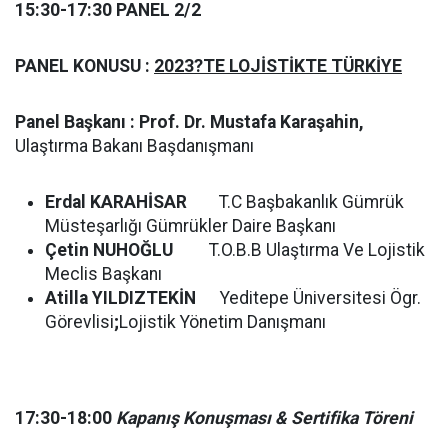
15:30-17:30 PANEL 2/2
PANEL KONUSU :
2023?TE LOJİSTİKTE TÜRKİYE
Panel Başkanı : Prof. Dr. Mustafa Karaşahin,
Ulaştırma Bakanı Başdanışmanı
Erdal KARAHİSAR
T.C Başbakanlık Gümrük
Müsteşarlığı Gümrükler Daire Başkanı
Çetin NUHOĞLU
T.O.B.B Ulaştırma Ve Lojistik
Meclis Başkanı
Atilla YILDIZTEKİN
Yeditepe Üniversitesi Ögr.
Görevlisi
;
Lojistik Yönetim Danışmanı
17:30-18:00
Kapanış Konuşması & Sertifika Töreni