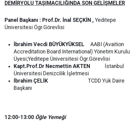
DEMİRYOLU TAŞIMACILIĞINDA SON GELİŞMELER
Panel Başkanı : Prof.Dr. İnal SEÇKİN ,
Yeditepe
Üniversitesi Ögr.Görevlisi
İbrahim Vecdi BÜYÜKYÜKSEL
AABI (Avaition
Accreditation Board International) Yönetim Kurulu
Üyesi;Yeditepe Üniversitesi Ögr.Görevlisi
Kapt.Prof.Dr Necmettin AKTEN
İstanbul
Üniversitesi Denizcilik İşletmesi
İbrahim ÇELİK
TCDD Yük Daire
Başkanı
12:00-13:00
Öğle Yemeği