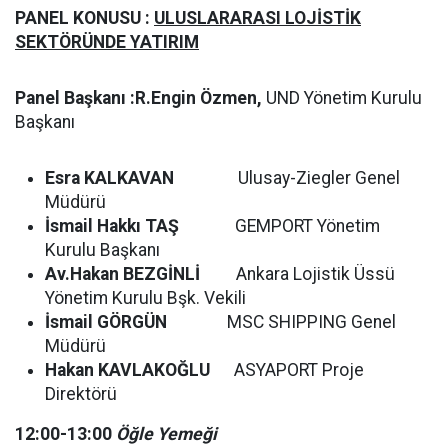
PANEL KONUSU :
ULUSLARARASI LOJİSTİK
SEKTÖRÜNDE YATIRIM
Panel Başkanı :R.Engin Özmen,
UND Yönetim Kurulu
Başkanı
Esra KALKAVAN
Ulusay-Ziegler Genel
Müdürü
İsmail Hakkı TAŞ
GEMPORT Yönetim
Kurulu Başkanı
Av.Hakan BEZGİNLİ
Ankara Lojistik Üssü
Yönetim Kurulu Bşk. Vekili
İsmail GÖRGÜN
MSC SHIPPING Genel
Müdürü
Hakan KAVLAKOĞLU
ASYAPORT Proje
Direktörü
12:00-13:00
Öğle Yemeği