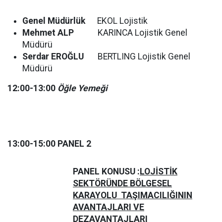
Genel Müdürlük
EKOL Lojistik
Mehmet ALP
KARINCA Lojistik Genel
Müdürü
Serdar EROĞLU
BERTLING Lojistik Genel
Müdürü
12:00-13:00
Öğle Yemeği
13:00-15:00 PANEL 2
PANEL KONUSU :
LOJİSTİK
SEKTÖRÜNDE BÖLGESEL
KARAYOLU TAŞIMACILIĞININ
AVANTAJLARI VE
DEZAVANTAJLARI