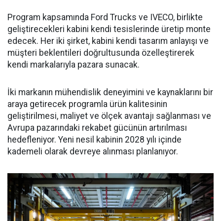
Program kapsamında Ford Trucks ve IVECO, birlikte
geliştirecekleri kabini kendi tesislerinde üretip monte
edecek. Her iki şirket, kabini kendi tasarım anlayışı ve
müşteri beklentileri doğrultusunda özelleştirerek
kendi markalarıyla pazara sunacak.
İki markanın mühendislik deneyimini ve kaynaklarını bir
araya getirecek programla ürün kalitesinin
geliştirilmesi, maliyet ve ölçek avantajı sağlanması ve
Avrupa pazarındaki rekabet gücünün artırılması
hedefleniyor. Yeni nesil kabinin 2028 yılı içinde
kademeli olarak devreye alınması planlanıyor.