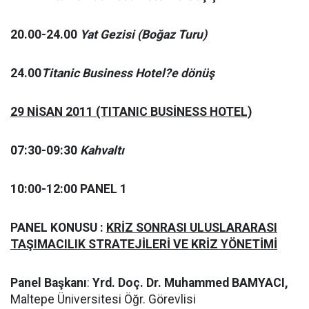
20.00-24.00
Yat Gezisi (Boğaz Turu)
24.00
Titanic Business Hotel?e dönüş
29 NİSAN 2011 (TITANIC BUSİNESS HOTEL)
07:30-09:30
Kahvaltı
10:00-12:00 PANEL 1
PANEL KONUSU :
KRİZ SONRASI ULUSLARARASI
TAŞIMACILIK STRATEJİLERİ VE KRİZ YÖNETİMİ
Panel Başkanı
:
Yrd. Doç. Dr. Muhammed BAMYACI,
Maltepe Üniversitesi Öğr. Görevlisi