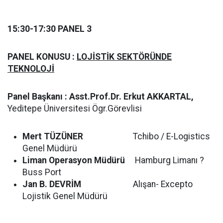
15:30-17:30 PANEL 3
PANEL KONUSU :
LOJİSTİK SEKTÖRÜNDE
TEKNOLOJİ
Panel Başkanı : Asst.Prof.Dr. Erkut AKKARTAL,
Yeditepe Üniversitesi Ögr.Görevlisi
Mert TÜZÜNER
Tchibo / E-Logistics
Genel Müdürü
Liman Operasyon Müdürü
Hamburg Limanı ?
Buss Port
Jan B. DEVRİM
Alışan- Excepto
Lojistik Genel Müdürü