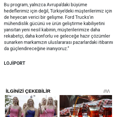
Bu program, yalnızca Avrupa’daki büyüme
hedeflerimiz için değil, Türkiye’deki müşterilerimiz için
de heyecan verici bir gelişme. Ford Trucks’ın
mühendislik gücünü ve ürün geliştirme kabiliyetini
yansıtan yeni nesil kabinin, müşterilerimize daha
rekabetçi, daha konforlu ve geleceğe hazır çözümler
sunarken markamızın uluslararası pazarlardaki itibarını
da güçlendireceğine inanıyoruz.”
LOJİPORT