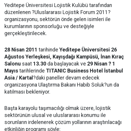
Yeditepe Üniversitesi Lojistik Kulübü tarafından
düzenlenen ?Uluslararası Lojistik Forum 2011?
organizasyonu, sektörün önde gelen isimleri ile
kurumlarının sponsorluğu ve desteğiyle
gerçekleştirilecek.
28 Nisan 2011
tarihinde
Yeditepe Üniversitesi 26
Ağustos Yerleşkesi, Kayışdağı Kampüsü, İnan Kıraç
Salonu
saat
13.30
da başlayacak ve
29 Nisan ? 1
Mayıs
tarihlerinde
TITANIC Business Hotel İstanbul
Asia / Kartal
?daki paneller devam edecek
organizasyona Ulaştırma Bakanı Habib Soluk?un da
katılması bekleniyor.
Başta karayolu taşımacılığı olmak üzere, lojistik
sektörünün ulusal ve uluslararası konumu ile
sorunların irdelenerek çözüm yollarının araştırılacağı
etkinliğin programı şöyle: