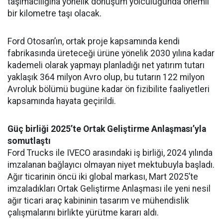
taşımacılığına yönelik dönüşüm yolculuğunda önemli
bir kilometre taşı olacak.
Ford Otosan’ın, ortak proje kapsamında kendi
fabrikasında üreteceği ürüne yönelik 2030 yılına kadar
kademeli olarak yapmayı planladığı net yatırım tutarı
yaklaşık 364 milyon Avro olup, bu tutarın 122 milyon
Avroluk bölümü bugüne kadar ön fizibilite faaliyetleri
kapsamında hayata geçirildi.
Güç birliği 2025’te Ortak Geliştirme Anlaşması’yla
somutlaştı
Ford Trucks ile IVECO arasındaki iş birliği, 2024 yılında
imzalanan bağlayıcı olmayan niyet mektubuyla başladı.
Ağır ticarinin öncü iki global markası, Mart 2025’te
imzaladıkları Ortak Geliştirme Anlaşması ile yeni nesil
ağır ticari araç kabininin tasarım ve mühendislik
çalışmalarını birlikte yürütme kararı aldı.