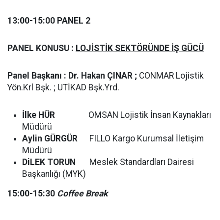
13:00-15:00 PANEL 2
PANEL KONUSU :
LOJİSTİK SEKTÖRÜNDE İŞ GÜCÜ
Panel Başkanı : Dr. Hakan ÇINAR ;
CONMAR Lojistik
Yön.Krl Bşk. ; UTİKAD Bşk.Yrd.
İlke HÜR
OMSAN Lojistik İnsan Kaynakları
Müdürü
Aylin GÜRGÜR
FILLO Kargo Kurumsal İletişim
Müdürü
DiLEK TORUN
Meslek Standardları Dairesi
Başkanlığı (MYK)
15:00-15:30
Coffee Break