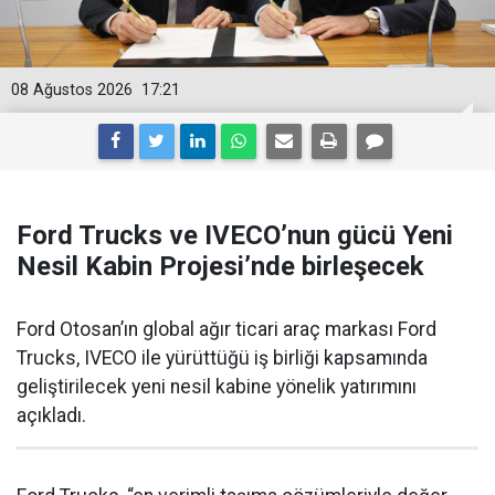
08 Ağustos 2026
17:21
Ford Trucks ve IVECO’nun gücü Yeni
Nesil Kabin Projesi’nde birleşecek
Ford Otosan’ın global ağır ticari araç markası Ford
Trucks, IVECO ile yürüttüğü iş birliği kapsamında
geliştirilecek yeni nesil kabine yönelik yatırımını
açıkladı.