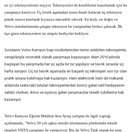
en iyi teknisyenlerini seçiyor. Teknisyenler de kendilerini kanıtlamak için bu
yarışmaya katılıyor. Üç teorik aşamadan sonra finale kalacak üç teknisyen
pratik sınava katılarak kıyasıya mücadele edecek. En hızlı, en doğru ve
Volvo standartlarında çalışan teknisyen bu yarışmadan birinci çıkacak. İlk
üçe giren teknisyenleri ise sürpriz hediyeler bekliyor.
Sorularını Volvo Kamyon bayi müdürlerinden temin edebilen teknisyenler,
cevaplarıyla otomatik olarak yarışmaya başvuruyor. Mart 2010 yılında
başlayan bu yarışmada her üç ayda bir tur yapılıyor ve teorik sınavlar üç
hafta sürüyor. Üç tur teorik aşamada en başarılı üç teknisyen son tur olan
pratik sınava katılmaya hak kazanıyor. Hem elektronik hem de mekanik
anlamda teste tabi tutulan teknisyenlerden birinci gelen tatil hediyesinin
sahibi olurken, ikinci ve üçüncü gelen yarışmacılar teselli ödüllerine hak
kazanıyor.
Volvo Kamyon Eğitim Müdürü Arın Aytaç yarışma ile ilgili yaptığı
açıklamada; “Volvo 50 yılı aşkın süredir uluslararası platformda teknik
ekipleri VISTA yarışması ile yarıştırıyor. Biz de Volvo Türk olarak bu sene