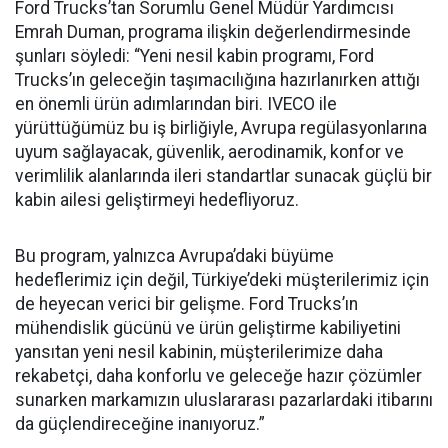
Ford Trucks’tan Sorumlu Genel Müdür Yardımcısı
Emrah Duman, programa ilişkin değerlendirmesinde
şunları söyledi: “Yeni nesil kabin programı, Ford
Trucks’ın geleceğin taşımacılığına hazırlanırken attığı
en önemli ürün adımlarından biri. IVECO ile
yürüttüğümüz bu iş birliğiyle, Avrupa regülasyonlarına
uyum sağlayacak, güvenlik, aerodinamik, konfor ve
verimlilik alanlarında ileri standartlar sunacak güçlü bir
kabin ailesi geliştirmeyi hedefliyoruz.
Bu program, yalnızca Avrupa’daki büyüme
hedeflerimiz için değil, Türkiye’deki müşterilerimiz için
de heyecan verici bir gelişme. Ford Trucks’ın
mühendislik gücünü ve ürün geliştirme kabiliyetini
yansıtan yeni nesil kabinin, müşterilerimize daha
rekabetçi, daha konforlu ve geleceğe hazır çözümler
sunarken markamızın uluslararası pazarlardaki itibarını
da güçlendireceğine inanıyoruz.”