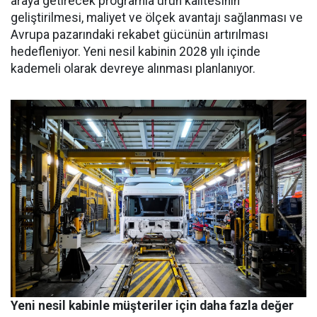
araya getirecek programla ürün kalitesinin
geliştirilmesi, maliyet ve ölçek avantajı sağlanması ve
Avrupa pazarındaki rekabet gücünün artırılması
hedefleniyor. Yeni nesil kabinin 2028 yılı içinde
kademeli olarak devreye alınması planlanıyor.
Yeni nesil kabinle müşteriler için daha fazla değer