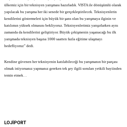
ülkemiz için bir teknisyen yarışması hazırladık. VISTA ile dönüşümlü olarak
yapılacak bu yarışma her iki senede bir gerçekleştirilecek. Teknisyenlerin
kendilerini göstermeleri için büyük bir şans olan bu yarışmaya ilginin ve
katılımın yüksek olmasını bekliyoruz. Teknisyenlerimiz yarışırlarken aynı
zamanda da kendilerini geliştiriyor. Büyük çekişmenin yaşanacağı bu ilk
yarışmada teknisyen başına 1000 saatten fazla eğitime ulaşmayı
hedefliyoruz” dedi.
Kendine güvenen her teknisyenin katılabileceği bu yarışmanın bir parçası
olmak istiyorsanız yapmanız gereken tek şey ilgili soruları yetkili bayiinden
temin etmek…
LOJİPORT