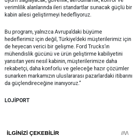
verimlilik alanlarında ileri standartlar sunacak güçlü bir
kabin ailesi geliştirmeyi hedefliyoruz.
Bu program, yalnızca Avrupa’daki büyüme
hedeflerimiz için değil, Türkiye’deki müşterilerimiz için
de heyecan verici bir gelişme. Ford Trucks’ın
mühendislik gücünü ve ürün geliştirme kabiliyetini
yansıtan yeni nesil kabinin, müşterilerimize daha
rekabetçi, daha konforlu ve geleceğe hazır çözümler
sunarken markamızın uluslararası pazarlardaki itibarını
da güçlendireceğine inanıyoruz.”
LOJİPORT