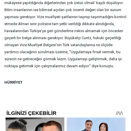
mukayese yapıldığında diğerlerinden çok üstün olmalı' kaydı düşülüyor.
Bilim insanlarının ise bilimsel açıdan çok önemli değeri olan bir sunum
yapması gerekiyor. Vize muafiyeti şartlarının taşınıp taşınmadığını kontrol
etmede Alman sınır polisine tam yetki verildiği dikkate alındığında,
havaalanından Türkiye'ye geri gönderilme riskini almamak için önceden
geçerli bir belge alınması gerekiyor. Büyükelçi Cuntz, hukuki geçerliliği
olmayan Vize Muafiyet Belgesi'nin Türk vatandaşlarına ne ölçüde
yardımcı olacağının sorulması üzerine, "Uygulamaya fırsat vermek, bu
sürecin ne getireceğini görmek lazım. Uygulamayı geliştirmek, daha iyi
noktaya getirmek için çalışmalarımız devam ediyor" diye konuştu.
HÜRRİYET