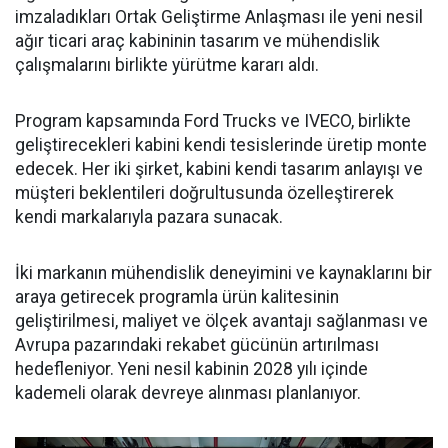
imzaladıkları Ortak Geliştirme Anlaşması ile yeni nesil
ağır ticari araç kabininin tasarım ve mühendislik
çalışmalarını birlikte yürütme kararı aldı.
Program kapsamında Ford Trucks ve IVECO, birlikte
geliştirecekleri kabini kendi tesislerinde üretip monte
edecek. Her iki şirket, kabini kendi tasarım anlayışı ve
müşteri beklentileri doğrultusunda özelleştirerek
kendi markalarıyla pazara sunacak.
İki markanın mühendislik deneyimini ve kaynaklarını bir
araya getirecek programla ürün kalitesinin
geliştirilmesi, maliyet ve ölçek avantajı sağlanması ve
Avrupa pazarındaki rekabet gücünün artırılması
hedefleniyor. Yeni nesil kabinin 2028 yılı içinde
kademeli olarak devreye alınması planlanıyor.