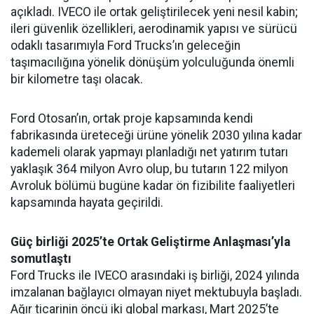
açıkladı. IVECO ile ortak geliştirilecek yeni nesil kabin;
ileri güvenlik özellikleri, aerodinamik yapısı ve sürücü
odaklı tasarımıyla Ford Trucks’ın geleceğin
taşımacılığına yönelik dönüşüm yolculuğunda önemli
bir kilometre taşı olacak.
Ford Otosan’ın, ortak proje kapsamında kendi
fabrikasında üreteceği ürüne yönelik 2030 yılına kadar
kademeli olarak yapmayı planladığı net yatırım tutarı
yaklaşık 364 milyon Avro olup, bu tutarın 122 milyon
Avroluk bölümü bugüne kadar ön fizibilite faaliyetleri
kapsamında hayata geçirildi.
Güç birliği 2025’te Ortak Geliştirme Anlaşması’yla
somutlaştı
Ford Trucks ile IVECO arasındaki iş birliği, 2024 yılında
imzalanan bağlayıcı olmayan niyet mektubuyla başladı.
Ağır ticarinin öncü iki global markası, Mart 2025’te