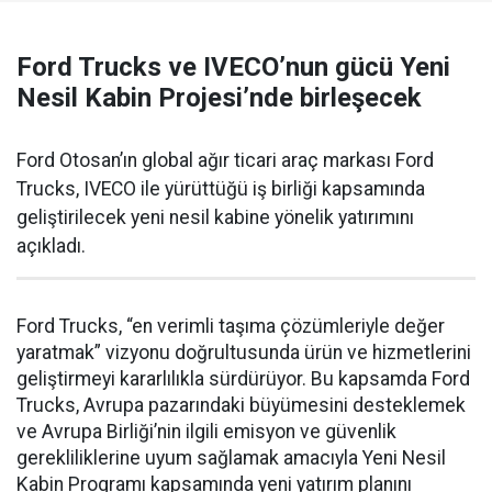
Ford Trucks ve IVECO’nun gücü Yeni
Nesil Kabin Projesi’nde birleşecek
Ford Otosan’ın global ağır ticari araç markası Ford
Trucks, IVECO ile yürüttüğü iş birliği kapsamında
geliştirilecek yeni nesil kabine yönelik yatırımını
açıkladı.
Ford Trucks, “en verimli taşıma çözümleriyle değer
yaratmak” vizyonu doğrultusunda ürün ve hizmetlerini
geliştirmeyi kararlılıkla sürdürüyor. Bu kapsamda Ford
Trucks, Avrupa pazarındaki büyümesini desteklemek
ve Avrupa Birliği’nin ilgili emisyon ve güvenlik
gerekliliklerine uyum sağlamak amacıyla Yeni Nesil
Kabin Programı kapsamında yeni yatırım planını