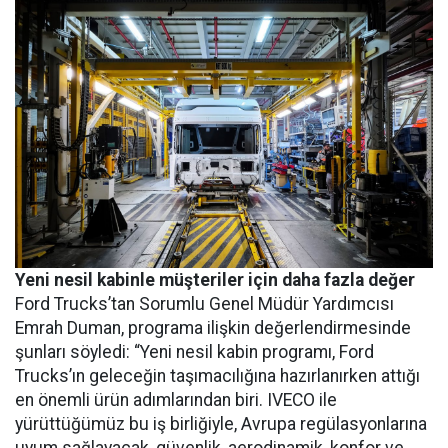
Yeni nesil kabinle müşteriler için daha fazla değer
Ford Trucks’tan Sorumlu Genel Müdür Yardımcısı
Emrah Duman, programa ilişkin değerlendirmesinde
şunları söyledi: “Yeni nesil kabin programı, Ford
Trucks’ın geleceğin taşımacılığına hazırlanırken attığı
en önemli ürün adımlarından biri. IVECO ile
yürüttüğümüz bu iş birliğiyle, Avrupa regülasyonlarına
uyum sağlayacak, güvenlik, aerodinamik, konfor ve