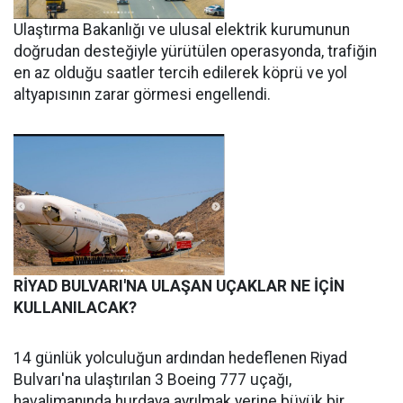
Ulaştırma Bakanlığı ve ulusal elektrik kurumunun
doğrudan desteğiyle yürütülen operasyonda, trafiğin
en az olduğu saatler tercih edilerek köprü ve yol
altyapısının zarar görmesi engellendi.
RİYAD BULVARI'NA ULAŞAN UÇAKLAR NE İÇİN
KULLANILACAK?
14 günlük yolculuğun ardından hedeflenen Riyad
Bulvarı'na ulaştırılan 3 Boeing 777 uçağı,
havalimanında hurdaya ayrılmak yerine büyük bir