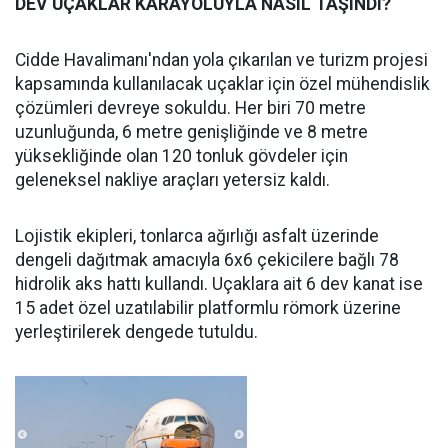
DEV UÇAKLAR KARAYOLUYLA NASIL TAŞINDI?
Cidde Havalimanı'ndan yola çıkarılan ve turizm projesi
kapsamında kullanılacak uçaklar için özel mühendislik
çözümleri devreye sokuldu. Her biri 70 metre
uzunluğunda, 6 metre genişliğinde ve 8 metre
yüksekliğinde olan 120 tonluk gövdeler için
geleneksel nakliye araçları yetersiz kaldı.
Lojistik ekipleri, tonlarca ağırlığı asfalt üzerinde
dengeli dağıtmak amacıyla 6x6 çekicilere bağlı 78
hidrolik aks hattı kullandı. Uçaklara ait 6 dev kanat ise
15 adet özel uzatılabilir platformlu römork üzerine
yerleştirilerek dengede tutuldu.