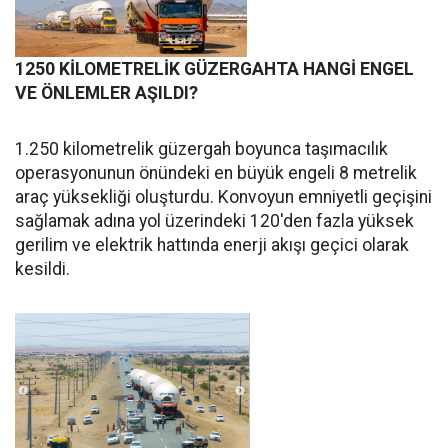
1250 KİLOMETRELİK GÜZERGAHTA HANGİ ENGEL
VE ÖNLEMLER AŞILDI?
1.250 kilometrelik güzergah boyunca taşımacılık
operasyonunun önündeki en büyük engeli 8 metrelik
araç yüksekliği oluşturdu. Konvoyun emniyetli geçişini
sağlamak adına yol üzerindeki 120'den fazla yüksek
gerilim ve elektrik hattında enerji akışı geçici olarak
kesildi.