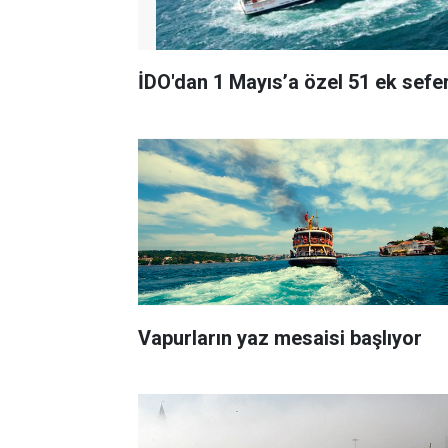
İDO'dan 1 Mayıs’a özel 51 ek sefe
Vapurların yaz mesaisi başlıyor