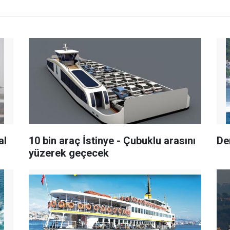
al
10 bin araç İstinye - Çubuklu arasını
Den
yüzerek geçecek