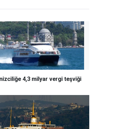
izciliğe 4,3 milyar vergi teşviği