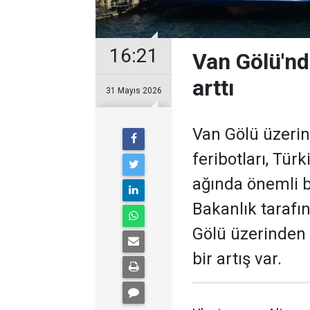
16:21
Van Gölü'nd
arttı
31 Mayıs 2026
Van Gölü üzeri
feribotları, Türk
ağında önemli b
Bakanlık tarafın
Gölü üzerinden 
bir artış var.