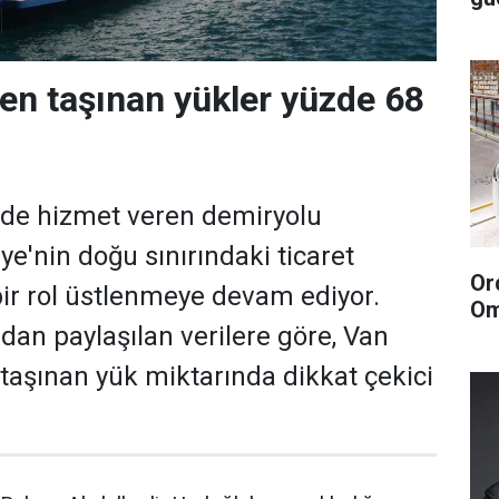
en taşınan yükler yüzde 68
nde hizmet veren demiryolu
iye'nin doğu sınırındaki ticaret
Or
ir rol üstlenmeye devam ediyor.
Om
dan paylaşılan verilere göre, Van
taşınan yük miktarında dikkat çekici