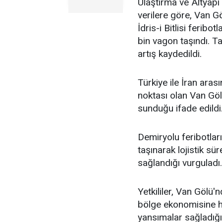
Ulaştırma ve Altyapı
verilere göre, Van G
İdris-i Bitlisi ferib
bin vagon taşındı. T
artış kaydedildi.
Türkiye ile İran aras
noktası olan Van Göl
sunduğu ifade edildi
Demiryolu feribotlar
taşınarak lojistik sü
sağlandığı vurguladı.
Yetkililer, Van Gölü'
bölge ekonomisine h
yansımalar sağladığını