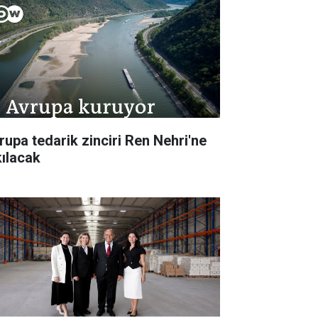
rupa tedarik zinciri Ren Nehri'ne
kılacak