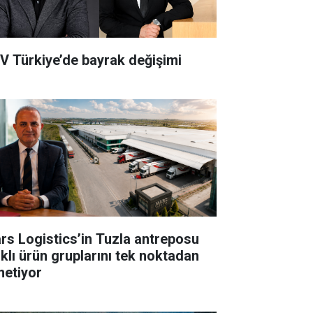
V Türkiye’de bayrak değişimi
rs Logistics’in Tuzla antreposu
rklı ürün gruplarını tek noktadan
netiyor