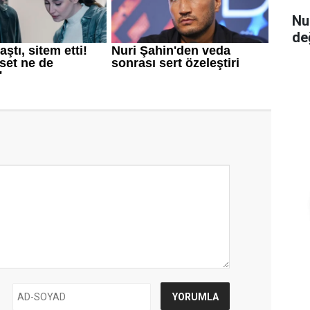
Nu
de