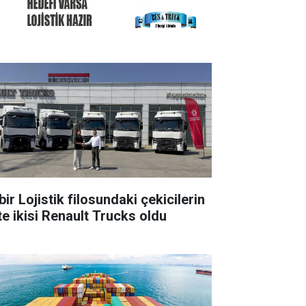
ir Lojistik filosundaki çekicilerin
te ikisi Renault Trucks oldu