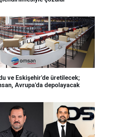
du ve Eskişehir'de üretilecek;
san, Avrupa'da depolayacak