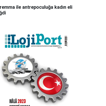
remma ile antrepoculuğa kadın eli
ğdi