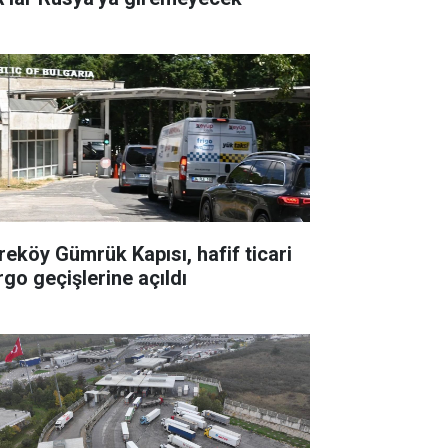
reköy Gümrük Kapısı, hafif ticari
rgo geçişlerine açıldı