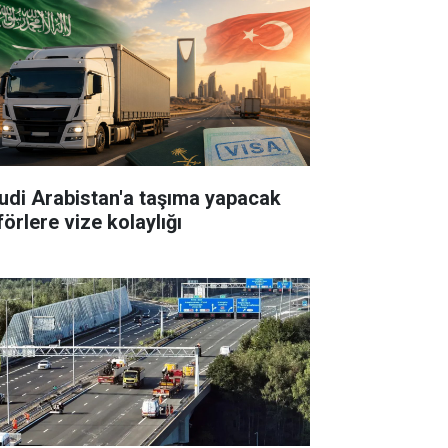
udi Arabistan'a taşıma yapacak
örlere vize kolaylığı