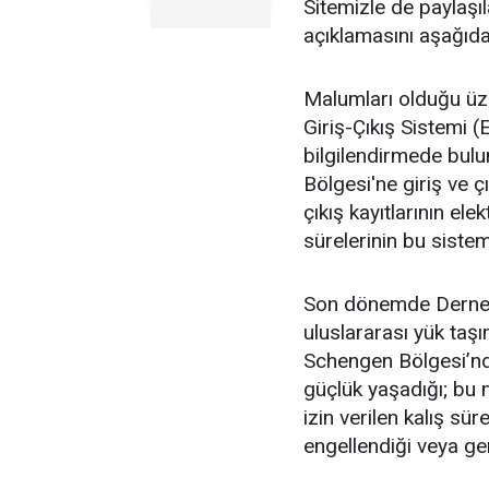
Sitemizle de paylaşıl
açıklamasını aşağıda
Malumları olduğu üz
Giriş-Çıkış Sistemi 
bilgilendirmede bu
Bölgesi'ne giriş ve ç
çıkış kayıtlarının ele
sürelerinin bu sistem
Son dönemde Derneği
uluslararası yük taşı
Schengen Bölgesi’nd
güçlük yaşadığı; bu n
izin verilen kalış sür
engellendiği veya ger