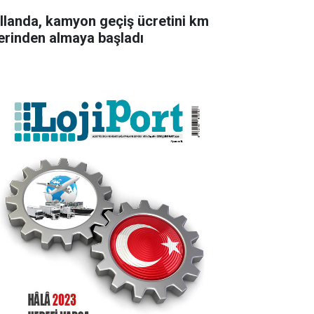
llanda, kamyon geçiş ücretini km
erinden almaya başladı