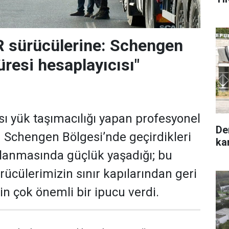
R sürücülerine: Schengen
süresi hesaplayıcısı"
sı yük taşımacılığı yapan profesyonel
De
in Schengen Bölgesi’nde geçirdikleri
ka
lanmasında güçlük yaşadığı; bu
rücülerimizin sınır kapılarından geri
in çok önemli bir ipucu verdi.