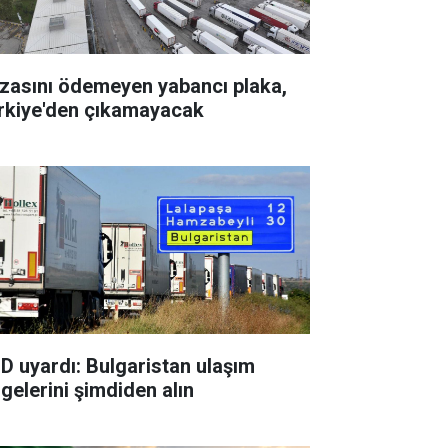
zasını ödemeyen yabancı plaka,
rkiye'den çıkamayacak
D uyardı: Bulgaristan ulaşım
lgelerini şimdiden alın