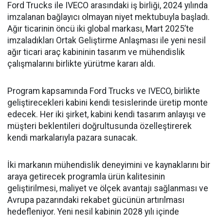
Ford Trucks ile IVECO arasındaki iş birliği, 2024 yılında
imzalanan bağlayıcı olmayan niyet mektubuyla başladı.
Ağır ticarinin öncü iki global markası, Mart 2025’te
imzaladıkları Ortak Geliştirme Anlaşması ile yeni nesil
ağır ticari araç kabininin tasarım ve mühendislik
çalışmalarını birlikte yürütme kararı aldı.
Program kapsamında Ford Trucks ve IVECO, birlikte
geliştirecekleri kabini kendi tesislerinde üretip monte
edecek. Her iki şirket, kabini kendi tasarım anlayışı ve
müşteri beklentileri doğrultusunda özelleştirerek
kendi markalarıyla pazara sunacak.
İki markanın mühendislik deneyimini ve kaynaklarını bir
araya getirecek programla ürün kalitesinin
geliştirilmesi, maliyet ve ölçek avantajı sağlanması ve
Avrupa pazarındaki rekabet gücünün artırılması
hedefleniyor. Yeni nesil kabinin 2028 yılı içinde