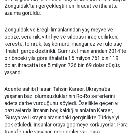
Zonguldak'tan gerçekleştirilen ihracat ve ithalatta
azalma görüldü.
Zonguldak ve Ereğli limanlarından yaş meyve ve
sebze, seramik, vitrifiye ve silobas ihraç edilirken,
kereste, tomruk, taş kömürü, manganez ve rulo saç
ithalatı gerçekleştirildi. Gümrük limanlarından 2014'te
bir önceki yıla göre ithalatta 15 milyon 761 bin 119
dolar, ihracatta ise 5 milyon 726 bin 69 dolar düşüş
yaşandı.
Acente sahibi Hasan Tahsin Karaer, Ukrayna'da
yaşanan bazı olumsuzluklarının Ro-Ro seferlerini
adeta darbe vurduğunu söyledi. Özellikle geçen yıl
bazı aylarda limanın boş kaldığını anlatan Karaer,
"Rusya ve Ukrayna arasındaki gerginlikte Türkiye'yi
çok etkiledi. İnsanlar oraya geçmeye korkuyorlar. Para
transferinde yaşanan problemler var. Para