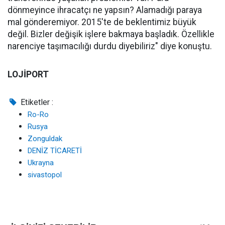
dönmeyince ihracatçı ne yapsın? Alamadığı paraya
mal gönderemiyor. 2015'te de beklentimiz büyük
değil. Bizler değişik işlere bakmaya başladık. Özellikle
narenciye taşımacılığı durdu diyebiliriz" diye konuştu.
LOJİPORT
Etiketler :
Ro-Ro
Rusya
Zonguldak
DENİZ TİCARETİ
Ukrayna
sivastopol