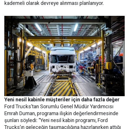
kademeli olarak devreye alınması planlanıyor.
Yeni nesil kabinle müşteriler için daha fazla değer
Ford Trucks’tan Sorumlu Genel Müdür Yardımcısı
Emrah Duman, programa ilişkin değerlendirmesinde
şunları söyledi: “Yeni nesil kabin programı, Ford
Trucks’ın geleceğin taşımacılığına hazırlanırken attığı