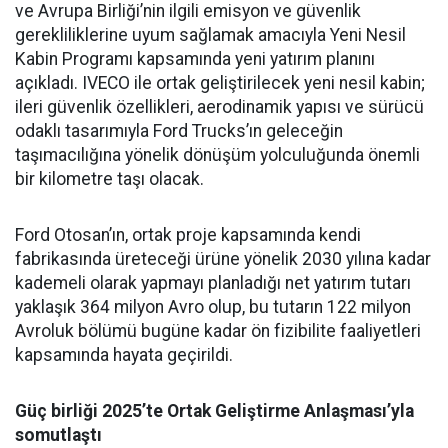
ve Avrupa Birliği’nin ilgili emisyon ve güvenlik
gerekliliklerine uyum sağlamak amacıyla Yeni Nesil
Kabin Programı kapsamında yeni yatırım planını
açıkladı. IVECO ile ortak geliştirilecek yeni nesil kabin;
ileri güvenlik özellikleri, aerodinamik yapısı ve sürücü
odaklı tasarımıyla Ford Trucks’ın geleceğin
taşımacılığına yönelik dönüşüm yolculuğunda önemli
bir kilometre taşı olacak.
Ford Otosan’ın, ortak proje kapsamında kendi
fabrikasında üreteceği ürüne yönelik 2030 yılına kadar
kademeli olarak yapmayı planladığı net yatırım tutarı
yaklaşık 364 milyon Avro olup, bu tutarın 122 milyon
Avroluk bölümü bugüne kadar ön fizibilite faaliyetleri
kapsamında hayata geçirildi.
Güç birliği 2025’te Ortak Geliştirme Anlaşması’yla
somutlaştı