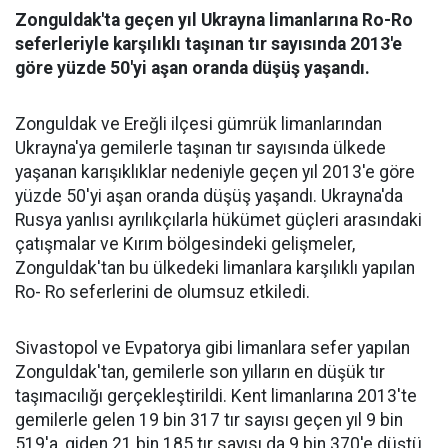
Zonguldak'ta geçen yıl Ukrayna limanlarına Ro-Ro
seferleriyle karşılıklı taşınan tır sayısında 2013'e
göre yüzde 50'yi aşan oranda düşüş yaşandı.
Zonguldak ve Ereğli ilçesi gümrük limanlarından
Ukrayna'ya gemilerle taşınan tır sayısında ülkede
yaşanan karışıklıklar nedeniyle geçen yıl 2013'e göre
yüzde 50'yi aşan oranda düşüş yaşandı. Ukrayna'da
Rusya yanlısı ayrılıkçılarla hükümet güçleri arasındaki
çatışmalar ve Kırım bölgesindeki gelişmeler,
Zonguldak'tan bu ülkedeki limanlara karşılıklı yapılan
Ro- Ro seferlerini de olumsuz etkiledi.
Sivastopol ve Evpatorya gibi limanlara sefer yapılan
Zonguldak'tan, gemilerle son yılların en düşük tır
taşımacılığı gerçekleştirildi. Kent limanlarına 2013'te
gemilerle gelen 19 bin 317 tır sayısı geçen yıl 9 bin
519'a, giden 21 bin 185 tır sayısı da 9 bin 370'e düştü.