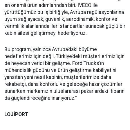
en önemli ürün adımlarından biri. IVECO ile
yürüttüğümüz bu iş birliğiyle, Avrupa regülasyonlarına
uyum sağlayacak, güvenlik, aerodinamik, konfor ve
verimlilik alanlarında ileri standartlar sunacak güçlü bir
kabin ailesi geliştirmeyi hedefliyoruz.
Bu program, yalnızca Avrupa’daki büyüme
hedeflerimiz için değil, Türkiye’deki müşterilerimiz için
de heyecan verici bir gelişme. Ford Trucks’ın
mühendislik gücünü ve ürün geliştirme kabiliyetini
yansıtan yeni nesil kabinin, müşterilerimize daha
rekabetçi, daha konforlu ve geleceğe hazır çözümler
sunarken markamızın uluslararası pazarlardaki itibarını
da güçlendireceğine inanıyoruz.”
LOJİPORT