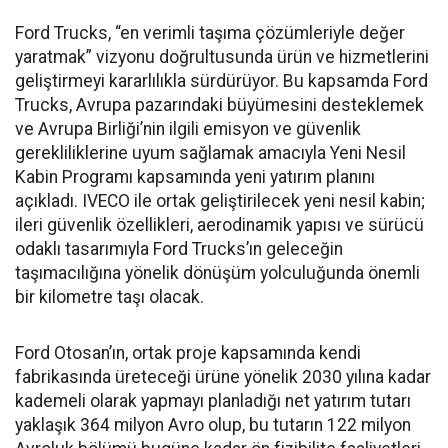
Ford Trucks, “en verimli taşıma çözümleriyle değer
yaratmak” vizyonu doğrultusunda ürün ve hizmetlerini
geliştirmeyi kararlılıkla sürdürüyor. Bu kapsamda Ford
Trucks, Avrupa pazarındaki büyümesini desteklemek
ve Avrupa Birliği’nin ilgili emisyon ve güvenlik
gerekliliklerine uyum sağlamak amacıyla Yeni Nesil
Kabin Programı kapsamında yeni yatırım planını
açıkladı. IVECO ile ortak geliştirilecek yeni nesil kabin;
ileri güvenlik özellikleri, aerodinamik yapısı ve sürücü
odaklı tasarımıyla Ford Trucks’ın geleceğin
taşımacılığına yönelik dönüşüm yolculuğunda önemli
bir kilometre taşı olacak.
Ford Otosan’ın, ortak proje kapsamında kendi
fabrikasında üreteceği ürüne yönelik 2030 yılına kadar
kademeli olarak yapmayı planladığı net yatırım tutarı
yaklaşık 364 milyon Avro olup, bu tutarın 122 milyon