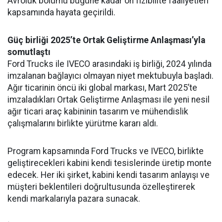
Avroluk bölümü bugüne kadar ön fizibilite faaliyetleri
kapsamında hayata geçirildi.
Güç birliği 2025’te Ortak Geliştirme Anlaşması’yla
somutlaştı
Ford Trucks ile IVECO arasındaki iş birliği, 2024 yılında
imzalanan bağlayıcı olmayan niyet mektubuyla başladı.
Ağır ticarinin öncü iki global markası, Mart 2025’te
imzaladıkları Ortak Geliştirme Anlaşması ile yeni nesil
ağır ticari araç kabininin tasarım ve mühendislik
çalışmalarını birlikte yürütme kararı aldı.
Program kapsamında Ford Trucks ve IVECO, birlikte
geliştirecekleri kabini kendi tesislerinde üretip monte
edecek. Her iki şirket, kabini kendi tasarım anlayışı ve
müşteri beklentileri doğrultusunda özelleştirerek
kendi markalarıyla pazara sunacak.