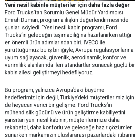
Yeni nesil kabinle müşteriler için daha fazla değer
Ford Trucks’tan Sorumlu Genel Müdür Yardımcısı
Emrah Duman, programa ilişkin değerlendirmesinde
şunları söyledi: “Yeni nesil kabin programı, Ford
Trucks’ın geleceğin taşımacılığına hazırlanırken attığı
en önemli ürün adımlarından biri. IVECO ile
yürüttüğümüz bu iş birliğiyle, Avrupa regülasyonlarına
uyum sağlayacak, güvenlik, aerodinamik, konfor ve
verimlilik alanlarında ileri standartlar sunacak güçlü bir
kabin ailesi geliştirmeyi hedefliyoruz.
Bu program, yalnızca Avrupa’daki büyüme
hedeflerimiz için değil, Türkiye’deki müşterilerimiz için
de heyecan verici bir gelişme. Ford Trucks’ın
mühendislik gücünü ve ürün geliştirme kabiliyetini
yansıtan yeni nesil kabinin, müşterilerimize daha
rekabetçi, daha konforlu ve geleceğe hazır çözümler
sunarken markamızın uluslararası pazarlardaki itibarını