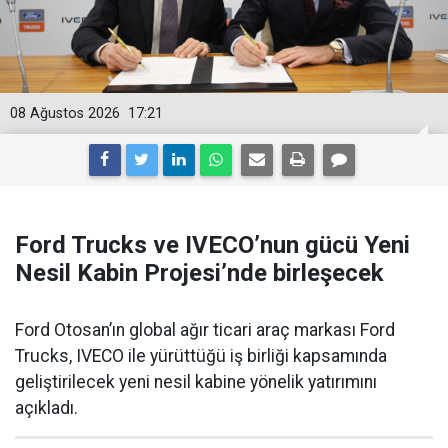
08 Ağustos 2026
17:21
Ford Trucks ve IVECO’nun gücü Yeni
Nesil Kabin Projesi’nde birleşecek
Ford Otosan’ın global ağır ticari araç markası Ford
Trucks, IVECO ile yürüttüğü iş birliği kapsamında
geliştirilecek yeni nesil kabine yönelik yatırımını
açıkladı.