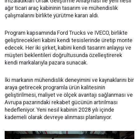
imzaladıkları Ortak Geliştirme Anlaşması ile yeni nesil
ağır ticari araç kabininin tasarım ve mühendislik
çalışmalarını birlikte yürütme kararı aldı.
Program kapsamında Ford Trucks ve IVECO, birlikte
geliştirecekleri kabini kendi tesislerinde üretip monte
edecek. Her iki şirket, kabini kendi tasarım anlayışı ve
müşteri beklentileri doğrultusunda özelleştirerek
kendi markalarıyla pazara sunacak.
İki markanın mühendislik deneyimini ve kaynaklarını bir
araya getirecek programla ürün kalitesinin
geliştirilmesi, maliyet ve ölçek avantajı sağlanması ve
Avrupa pazarındaki rekabet gücünün artırılması
hedefleniyor. Yeni nesil kabinin 2028 yılı içinde
kademeli olarak devreye alınması planlanıyor.