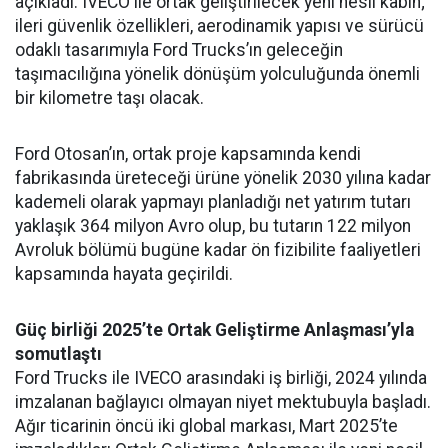
açıkladı. IVECO ile ortak geliştirilecek yeni nesil kabin;
ileri güvenlik özellikleri, aerodinamik yapısı ve sürücü
odaklı tasarımıyla Ford Trucks’ın geleceğin
taşımacılığına yönelik dönüşüm yolculuğunda önemli
bir kilometre taşı olacak.
Ford Otosan’ın, ortak proje kapsamında kendi
fabrikasında üreteceği ürüne yönelik 2030 yılına kadar
kademeli olarak yapmayı planladığı net yatırım tutarı
yaklaşık 364 milyon Avro olup, bu tutarın 122 milyon
Avroluk bölümü bugüne kadar ön fizibilite faaliyetleri
kapsamında hayata geçirildi.
Güç birliği 2025’te Ortak Geliştirme Anlaşması’yla
somutlaştı
Ford Trucks ile IVECO arasındaki iş birliği, 2024 yılında
imzalanan bağlayıcı olmayan niyet mektubuyla başladı.
Ağır ticarinin öncü iki global markası, Mart 2025’te