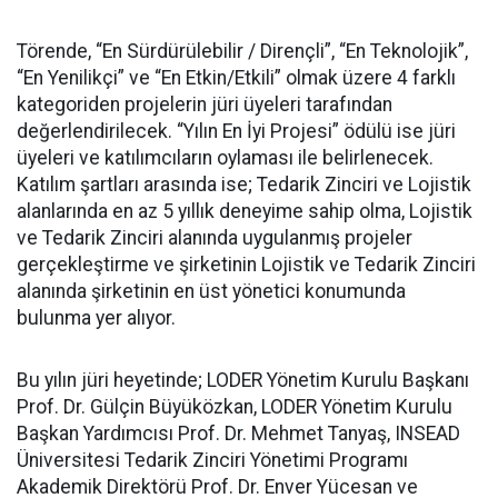
Törende, “En Sürdürülebilir / Dirençli”, “En Teknolojik”,
“En Yenilikçi” ve “En Etkin/Etkili” olmak üzere 4 farklı
kategoriden projelerin jüri üyeleri tarafından
değerlendirilecek. “Yılın En İyi Projesi” ödülü ise jüri
üyeleri ve katılımcıların oylaması ile belirlenecek.
Katılım şartları arasında ise; Tedarik Zinciri ve Lojistik
alanlarında en az 5 yıllık deneyime sahip olma, Lojistik
ve Tedarik Zinciri alanında uygulanmış projeler
gerçekleştirme ve şirketinin Lojistik ve Tedarik Zinciri
alanında şirketinin en üst yönetici konumunda
bulunma yer alıyor.
Bu yılın jüri heyetinde; LODER Yönetim Kurulu Başkanı
Prof. Dr. Gülçin Büyüközkan, LODER Yönetim Kurulu
Başkan Yardımcısı Prof. Dr. Mehmet Tanyaş, INSEAD
Üniversitesi Tedarik Zinciri Yönetimi Programı
Akademik Direktörü Prof. Dr. Enver Yücesan ve