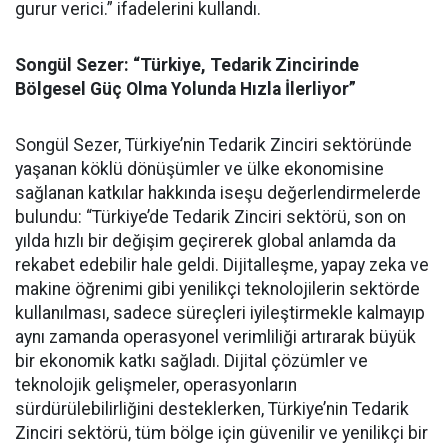
gurur verici.” ifadelerini kullandı.
Songül Sezer: “Türkiye, Tedarik Zincirinde
Bölgesel Güç Olma Yolunda Hızla İlerliyor”
Songül Sezer, Türkiye’nin Tedarik Zinciri sektöründe
yaşanan köklü dönüşümler ve ülke ekonomisine
sağlanan katkılar hakkında iseşu değerlendirmelerde
bulundu: “Türkiye’de Tedarik Zinciri sektörü, son on
yılda hızlı bir değişim geçirerek global anlamda da
rekabet edebilir hale geldi. Dijitalleşme, yapay zeka ve
makine öğrenimi gibi yenilikçi teknolojilerin sektörde
kullanılması, sadece süreçleri iyileştirmekle kalmayıp
aynı zamanda operasyonel verimliliği artırarak büyük
bir ekonomik katkı sağladı. Dijital çözümler ve
teknolojik gelişmeler, operasyonların
sürdürülebilirliğini desteklerken, Türkiye’nin Tedarik
Zinciri sektörü, tüm bölge için güvenilir ve yenilikçi bir