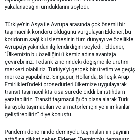
yakalanacağını umduklarını söyledi.
Türkiye’nin Asya ile Avrupa arasında çok önemli bir
taşımacılık koridoru olduğunu vurgulayan Eldener, bu
koridorun sağlıklı işlemesinin tüm dünyayı ve özellikle
Avrupa’yı yakından ilgilendirdiğini söyledi. Eldener,
“Ülkemizin bu özelliğini ülkemiz adına avantaja
çevirebiliriz. Tedarik zincirindeki değişme ile üretim
merkezi olabiliriz. Türkiye’yi gerçek bir üretim ve geçiş
merkezi yapabiliriz. Singapur, Hollanda, Birleşik Arap
Emirlikleri’ndeki prosedürleri ülkemize uygulayarak
transit taşımacılıkta kısa sürede ciddi bir istihdam
yaratabiliriz. Transit taşımacılığı ön plana alarak Türk
karayolu taşımacıları ve armatörler için yeni imkanlar
geliştirebiliriz” diye konuştu.
Pandemi döneminde demiryolu taşımalarının payının
arttığına dikkat çeken Eldener, “Demiryolu, temassız