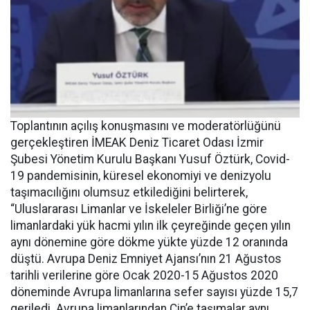
Toplantının açılış konuşmasını ve moderatörlüğünü
gerçekleştiren İMEAK Deniz Ticaret Odası İzmir
Şubesi Yönetim Kurulu Başkanı Yusuf Öztürk, Covid-
19 pandemisinin, küresel ekonomiyi ve denizyolu
taşımacılığını olumsuz etkilediğini belirterek,
“Uluslararası Limanlar ve İskeleler Birliği’ne göre
limanlardaki yük hacmi yılın ilk çeyreğinde geçen yılın
aynı dönemine göre dökme yükte yüzde 12 oranında
düştü. Avrupa Deniz Emniyet Ajansı’nın 21 Ağustos
tarihli verilerine göre Ocak 2020-15 Ağustos 2020
döneminde Avrupa limanlarına sefer sayısı yüzde 15,7
geriledi. Avrupa limanlarından Çin’e taşımalar aynı