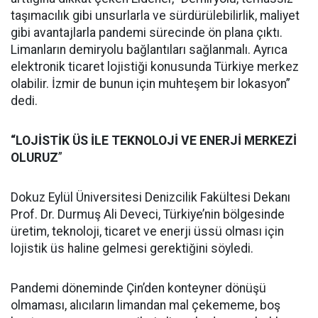
taşımacılık gibi unsurlarla ve sürdürülebilirlik, maliyet
gibi avantajlarla pandemi sürecinde ön plana çıktı.
Limanların demiryolu bağlantıları sağlanmalı. Ayrıca
elektronik ticaret lojistiği konusunda Türkiye merkez
olabilir. İzmir de bunun için muhteşem bir lokasyon”
dedi.
“LOJİSTİK ÜS İLE TEKNOLOJİ VE ENERJİ MERKEZİ
OLURUZ
”
Dokuz Eylül Üniversitesi Denizcilik Fakültesi Dekanı
Prof. Dr. Durmuş Ali Deveci, Türkiye’nin bölgesinde
üretim, teknoloji, ticaret ve enerji üssü olması için
lojistik üs haline gelmesi gerektiğini söyledi.
Pandemi döneminde Çin’den konteyner dönüşü
olmaması, alıcıların limandan mal çekememe, boş