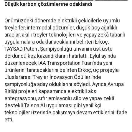
Düşük karbon çözümlerine odaklandı
Önümüzdeki dönemde elektrikli çekicilerle uyumlu
treylerler, intermodal çözümler, düşük boş ağırlıklı
araçlar, akıllı treyler teknolojileri ve yapay zekâ tabanlı
uygulamalara odaklanacaklarını belirten Erkoç,
TAYSAD Patent Şampiyonluğu unvanını üst üste
dördüncü kez kazandıklarını hatırlattı. Eylül ayında
düzenlenecek IAA Transportation Fuarı’nda yeni
ürünlerini tanıtacaklarını belirten Erkoç, üç projeyle
Uluslararası Treyler İnovasyon Ödülleri’nde
şampiyonluğa aday olduklarını söyledi. Ayrıca Avrupa
Birliği projeleri kapsamında elektrikli aks
entegrasyonu, sıfır emisyonlu silo ve yapay zekâ
destekli Talson AI uygulaması gibi yenilikçi
teknolojiler üzerinde çalışmaya devam ettiklerini ifade
etti.