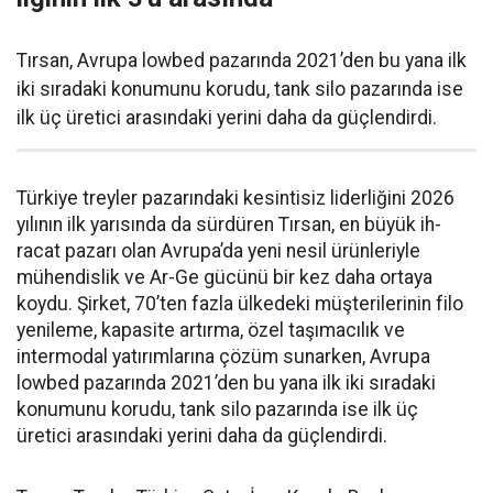
Tırsan, Avrupa lowbed pazarında 2021’den bu yana ilk
iki sıradaki konumunu korudu, tank silo pazarında ise
ilk üç üretici arasındaki yerini daha da güçlen­dirdi.
Türkiye treyler pazarın­daki kesintisiz liderliğini 2026
yılının ilk yarısında da sürdüren Tırsan, en büyük ih­
racat pazarı olan Avrupa’da yeni nesil ürünleriyle
mühendislik ve Ar-Ge gücünü bir kez daha orta­ya
koydu. Şirket, 70’ten fazla ül­kedeki müşterilerinin filo
yenile­me, kapasite artırma, özel taşıma­cılık ve
intermodal yatırımlarına çözüm sunarken, Avrupa
lowbed pazarında 2021’den bu yana ilk iki sıradaki
konumunu korudu, tank silo pazarında ise ilk üç
üretici arasındaki yerini daha da güçlen­dirdi.