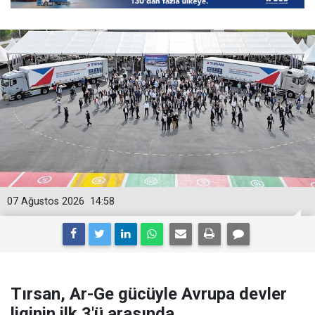
07 Ağustos 2026
14:58
Tırsan, Ar-Ge gücüyle Avrupa devler
liginin ilk 3'ü arasında