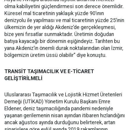
olma kabiliyetini güçlendirmesi son derece önemlidir.
Küresel mal ticaretinin yaklaşık yüzde 90’ının
denizyolu ile yapılması ve mal ticaretinin yüzde 25’inin
ülkemizin de yer aldığı Akdeniz’de gerçekleşmesi,
bize yeni fırsatlar sunmaktadır. Üretimin doğudan
batıya kayacağı bir dönemin eşiğindeyiz. Tarihten bu
yana Akdeniz’in önemli durak noktalarından olan İzmir,
bölgemizin üretim üssü olabilir” diye konuştu.
TRANSİT TAŞIMACILIK VE E-TİCARET
GELİŞTİRİLMELİ
Uluslararası Taşımacılık ve Lojistik Hizmet Üretenleri
Derneği (UTİKAD) Yönetim Kurulu Başkanı Emre
Eldener, deniz taşımacılığında pandemi nedeniyle
yaşanan gerilemenin nisan ayından itibaren hızlandığını
ancak ağustos ayında durduğunu belirterek, artan
siparişlere göre eylül ayında 2019 rakamlarının