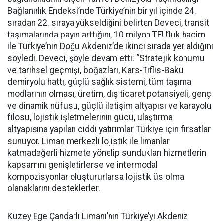
Bağlanırlık Endeksi’nde Türkiye’nin bir yıl içinde 24.
sıradan 22. sıraya yükseldiğini belirten Deveci, transit
taşımalarında payın arttığını, 10 milyon TEU’luk hacim
ile Türkiye’nin Doğu Akdeniz’de ikinci sırada yer aldığını
söyledi. Deveci, şöyle devam etti: “Stratejik konumu
ve tarihsel geçmişi, boğazları, Kars-Tiflis-Bakü
demiryolu hattı, güçlü sağlık sistemi, tüm taşıma
modlarının olması, üretim, dış ticaret potansiyeli, genç
ve dinamik nüfusu, güçlü iletişim altyapısı ve karayolu
filosu, lojistik işletmelerinin gücü, ulaştırma
altyapısına yapılan ciddi yatırımlar Türkiye için fırsatlar
sunuyor. Liman merkezli lojistik ile limanlar
katmadeğerli hizmete yönelip sundukları hizmetlerin
kapsamını genişletirlerse ve intermodal
kompozisyonlar oluştururlarsa lojistik üs olma
olanaklarını desteklerler.
Kuzey Ege Çandarlı Limanı’nın Türkiye’yi Akdeniz