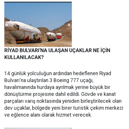
RİYAD BULVARI'NA ULAŞAN UÇAKLAR NE İÇİN
KULLANILACAK?
14 günlük yolculuğun ardından hedeflenen Riyad
Bulvarı'na ulaştırılan 3 Boeing 777 uçağı,
havalimanında hurdaya ayrılmak yerine büyük bir
dönüştürme projesine dahil edildi. Gövde ve kanat
parçaları varış noktasında yeniden birleştirilecek olan
dev uçaklar, bölgede yeni birer turistik çekim merkezi
ve eğlence alanı olarak hizmet verecek.