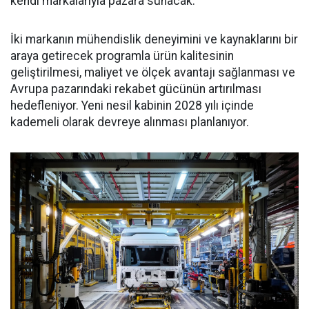
kendi markalarıyla pazara sunacak.
İki markanın mühendislik deneyimini ve kaynaklarını bir
araya getirecek programla ürün kalitesinin
geliştirilmesi, maliyet ve ölçek avantajı sağlanması ve
Avrupa pazarındaki rekabet gücünün artırılması
hedefleniyor. Yeni nesil kabinin 2028 yılı içinde
kademeli olarak devreye alınması planlanıyor.