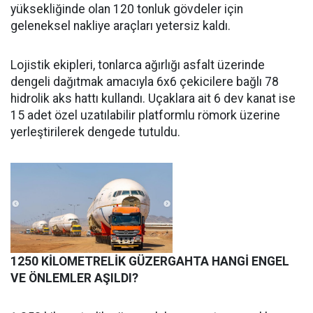
yüksekliğinde olan 120 tonluk gövdeler için
geleneksel nakliye araçları yetersiz kaldı.
Lojistik ekipleri, tonlarca ağırlığı asfalt üzerinde
dengeli dağıtmak amacıyla 6x6 çekicilere bağlı 78
hidrolik aks hattı kullandı. Uçaklara ait 6 dev kanat ise
15 adet özel uzatılabilir platformlu römork üzerine
yerleştirilerek dengede tutuldu.
1250 KİLOMETRELİK GÜZERGAHTA HANGİ ENGEL
VE ÖNLEMLER AŞILDI?