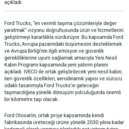
açıkladı.
Ford Trucks, “en verimli taşıma çözümleriyle değer
yaratmak” vizyonu doğrultusunda ürün ve hizmetlerini
geliştirmeyi kararlılıkla sürdürüyor. Bu kapsamda Ford
Trucks, Avrupa pazarındaki büyümesini desteklemek
ve Avrupa Birliği’nin ilgili emisyon ve güvenlik
gerekliliklerine uyum sağlamak amacıyla Yeni Nesil
Kabin Programı kapsamında yeni yatırım planını
açıkladı. IVECO ile ortak geliştirilecek yeni nesil kabin;
ileri güvenlik özellikleri, aerodinamik yapısı ve sürücü
odaklı tasarımıyla Ford Trucks’ın geleceğin
taşımacılığına yönelik dönüşüm yolculuğunda önemli
bir kilometre taşı olacak.
Ford Otosan’ın, ortak proje kapsamında kendi
fabrikasında üreteceği ürüne yönelik 2030 yılına kadar