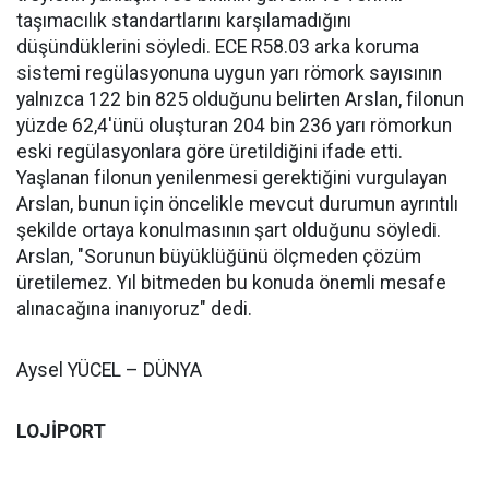
taşımacılık standartlarını karşılamadığını
düşündüklerini söyledi. ECE R58.03 arka koruma
sistemi regülasyonuna uygun yarı römork sayısının
yalnızca 122 bin 825 olduğunu belirten Arslan, filonun
yüzde 62,4'ünü oluşturan 204 bin 236 yarı römorkun
eski regülasyonlara göre üretildiğini ifade etti.
Yaşlanan filonun yenilenmesi gerektiğini vurgulayan
Arslan, bunun için öncelikle mevcut durumun ayrıntılı
şekilde ortaya konulmasının şart olduğunu söyledi.
Arslan, "Sorunun büyüklüğünü ölçmeden çözüm
üretilemez. Yıl bitmeden bu konuda önemli mesafe
alınacağına inanıyoruz" dedi.
Aysel YÜCEL – DÜNYA
LOJİPORT