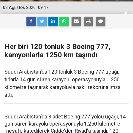
08 Ağustos 2026
09:47
Her biri 120 tonluk 3 Boeing 777,
kamyonlarla 1250 km taşındı
Suudi Arabistan'da 120 tonluk 3 Boeing 777 uçağı,
tırlarla 14 gün süren karayolu operasyonuyla 1.250
kilometre taşınarak karayoluyla nakil rekoruna imza
attı.
Suudi Arabistan'da 3 adet Boeing 777 yolcu uçağı, 14
gün süren karayolu operasyonuyla 1.250 kilometre
mesafe katedilerek Cidde'den Riyad'a taşındı. 120