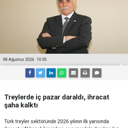
08 Ağustos 2026
10:35
Treylerde iç pazar daraldı, ihracat
şaha kalktı
Türk treyler sektöründe 2026 yılının ilk yarısın­da