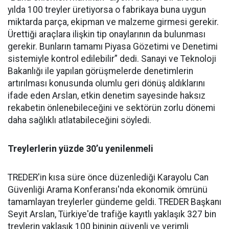
yılda 100 treyler üretiyorsa o fabrikaya buna uygun
miktarda parça, ekipman ve malzeme girmesi gerekir.
Ürettiği araçlara ilişkin tip onaylarının da bulunması
gerekir. Bunların tamamı Piyasa Gözetimi ve Denetimi
sistemiyle kontrol edilebilir” dedi. Sanayi ve Teknoloji
Bakanlığı ile yapılan görüşmelerde denetimlerin
artırılması konusunda olumlu geri dönüş aldıklarını
ifade eden Arslan, etkin denetim sayesinde haksız
rekabetin önlenebileceğini ve sektörün zorlu dönemi
daha sağlıklı atlatabileceğini söyledi.
Treylerlerin yüzde 30’u yenilenmeli
TREDER'in kısa süre önce düzenlediği Karayolu Can
Güvenliği Arama Konferansı'nda ekonomik ömrünü
tamamlayan treylerler gündeme geldi. TREDER Başkanı
Seyit Arslan, Türkiye'de trafiğe kayıtlı yaklaşık 327 bin
treylerin yaklaşık 100 bininin güvenli ve verimli