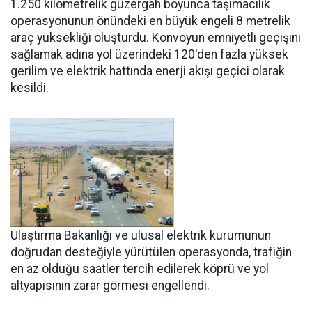
1.250 kilometrelik güzergah boyunca taşımacılık
operasyonunun önündeki en büyük engeli 8 metrelik
araç yüksekliği oluşturdu. Konvoyun emniyetli geçişini
sağlamak adına yol üzerindeki 120'den fazla yüksek
gerilim ve elektrik hattında enerji akışı geçici olarak
kesildi.
Ulaştırma Bakanlığı ve ulusal elektrik kurumunun
doğrudan desteğiyle yürütülen operasyonda, trafiğin
en az olduğu saatler tercih edilerek köprü ve yol
altyapısının zarar görmesi engellendi.