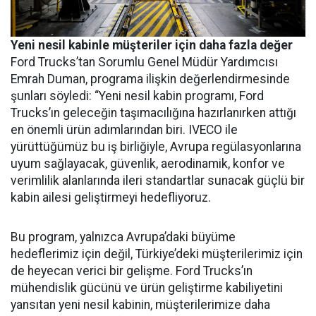
Yeni nesil kabinle müşteriler için daha fazla değer
Ford Trucks’tan Sorumlu Genel Müdür Yardımcısı
Emrah Duman, programa ilişkin değerlendirmesinde
şunları söyledi: “Yeni nesil kabin programı, Ford
Trucks’ın geleceğin taşımacılığına hazırlanırken attığı
en önemli ürün adımlarından biri. IVECO ile
yürüttüğümüz bu iş birliğiyle, Avrupa regülasyonlarına
uyum sağlayacak, güvenlik, aerodinamik, konfor ve
verimlilik alanlarında ileri standartlar sunacak güçlü bir
kabin ailesi geliştirmeyi hedefliyoruz.
Bu program, yalnızca Avrupa’daki büyüme
hedeflerimiz için değil, Türkiye’deki müşterilerimiz için
de heyecan verici bir gelişme. Ford Trucks’ın
mühendislik gücünü ve ürün geliştirme kabiliyetini
yansıtan yeni nesil kabinin, müşterilerimize daha