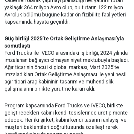
kademeli olarak yapmayı planladığı net yatırım tutarı
yaklaşık 364 milyon Avro olup, bu tutarın 122 milyon
Avroluk bölümü bugüne kadar ön fizibilite faaliyetleri
kapsamında hayata geçirildi.
Güç birliği 2025’te Ortak Geliştirme Anlaşması’yla
somutlaştı
Ford Trucks ile IVECO arasındaki iş birliği, 2024 yılında
imzalanan bağlayıcı olmayan niyet mektubuyla başladı.
Ağır ticarinin öncü iki global markası, Mart 2025’te
imzaladıkları Ortak Geliştirme Anlaşması ile yeni nesil
ağır ticari araç kabininin tasarım ve mühendislik
çalışmalarını birlikte yürütme kararı aldı.
Program kapsamında Ford Trucks ve IVECO, birlikte
geliştirecekleri kabini kendi tesislerinde üretip monte
edecek. Her iki şirket, kabini kendi tasarım anlayışı ve
müşteri beklentileri doğrultusunda özelleştirerek