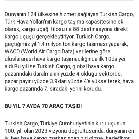
Dünyanın 124 ülkesine hizmet sağlayan Turkish Cargo,
Türk Hava Yolları’nın kargo taşıma kapasitesine ek
olarak, kargo uçağı filosu ile 88 destinasyona direkt
kargo uçuşu gerçekleştiriyor. Turkish Cargo,
geçtiğimiz yıl 1,4 milyon ton kargo taşıması yaparak,
WACD (World Air Cargo Data) verilerine göre
uluslararası hava kargo taşımacılığında ilk 10da yer
aldı.Bu yıl ise Turkish Cargo, global hava kargo
pazarındaki daralmanın yüzde 4 olduğu sektörde,
pazar payını yüzde 3.9’dan yüzde 4’e yükselterek, hava
kargo pazarında 7. sıradaki yerini korudu.
BU YIL 7 AYDA 70 ARAÇ TAŞIDI
Turkish Cargo, Türkiye Cumhuriyetinin kuruluşunun
100. yılı olan 2023 vizyonu doğrultusunda, dünyanın en
iyi beş hava kargo markasından biri olmayı hedefliyor.