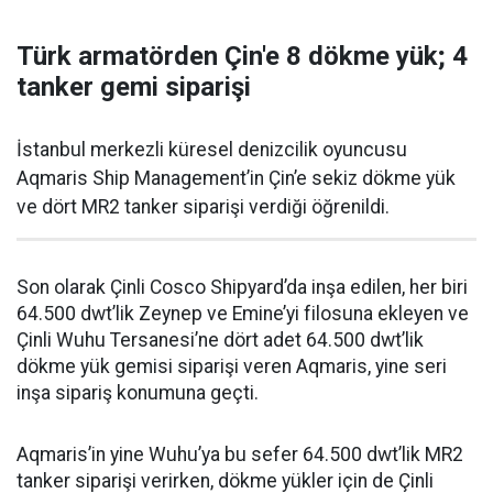
Türk armatörden Çin'e 8 dökme yük; 4
tanker gemi siparişi
İstanbul merkezli küresel denizcilik oyuncusu
Aqmaris Ship Management’in Çin’e sekiz dökme yük
ve dört MR2 tanker siparişi verdiği öğrenildi.
Son olarak Çinli Cosco Shipyard’da inşa edilen, her biri
64.500 dwt’lik Zeynep ve Emine’yi filosuna ekleyen ve
Çinli Wuhu Tersanesi’ne dört adet 64.500 dwt’lik
dökme yük gemisi siparişi veren Aqmaris, yine seri
inşa sipariş konumuna geçti.
Aqmaris’in yine Wuhu’ya bu sefer 64.500 dwt’lik MR2
tanker siparişi verirken, dökme yükler için de Çinli